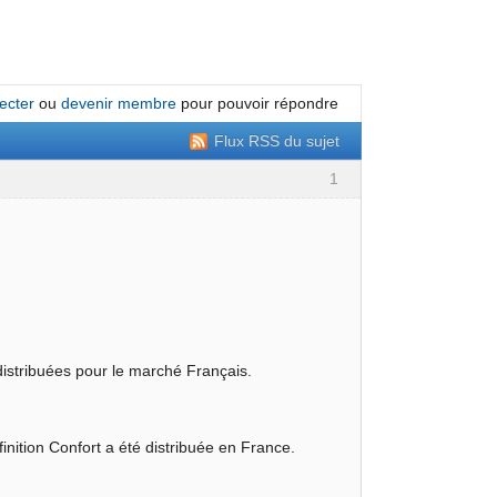
ecter
ou
devenir membre
pour pouvoir répondre
Flux RSS du sujet
1
é distribuées pour le marché Français.
finition Confort a été distribuée en France.