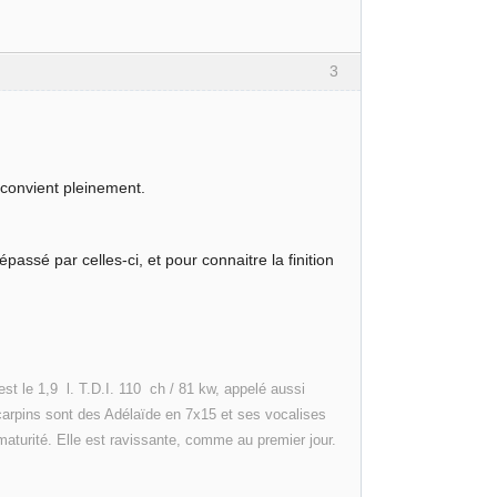
3
e convient pleinement.
dépassé par celles-ci, et pour connaitre la finition
 le 1,9 l. T.D.I. 110 ch / 81 kw, appelé aussi
scarpins sont des Adélaïde en 7x15 et ses vocalises
maturité. Elle est ravissante, comme au premier jour.