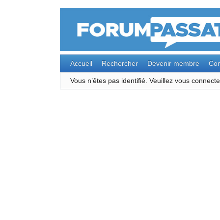
Accueil
Rechercher
Devenir membre
Con
Vous n’êtes pas identifié.
Veuillez vous connec