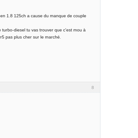
nt en 1.8 125ch a cause du manque de couple
 turbo-diesel tu vas trouver que c'est mou à
 vr5 pas plus cher sur le marché.
8