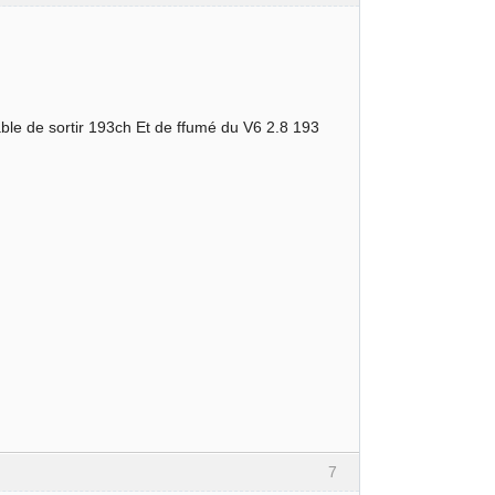
able de sortir 193ch Et de ffumé du V6 2.8 193
7