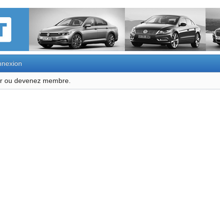
nexion
ter ou devenez membre.