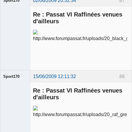
02/06/2009 20:52:54
87
Sport170
Re : Passat VI Raffinées venues
d'ailleurs
Ancien
modérateur
Déconnecté
15/06/2009 12:11:32
88
Sport170
Re : Passat VI Raffinées venues
d'ailleurs
Ancien
modérateur
Déconnecté