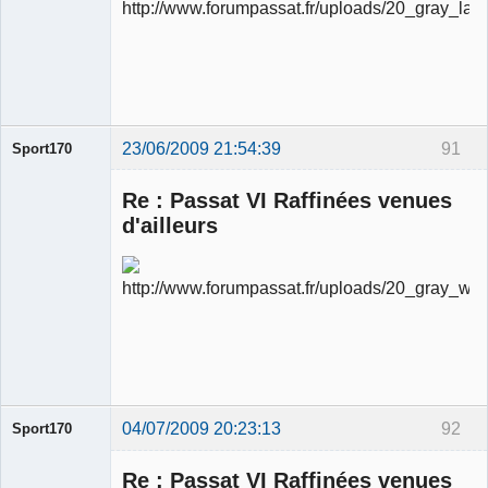
Ancien
modérateur
Déconnecté
23/06/2009 21:54:39
91
Sport170
Re : Passat VI Raffinées venues
d'ailleurs
Ancien
modérateur
Déconnecté
04/07/2009 20:23:13
92
Sport170
Re : Passat VI Raffinées venues