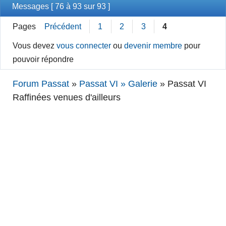
Messages [ 76 à 93 sur 93 ]
Pages
Précédent
1
2
3
4
Vous devez
vous connecter
ou
devenir membre
pour
pouvoir répondre
Forum Passat
»
Passat VI » Galerie
»
Passat VI
Raffinées venues d'ailleurs