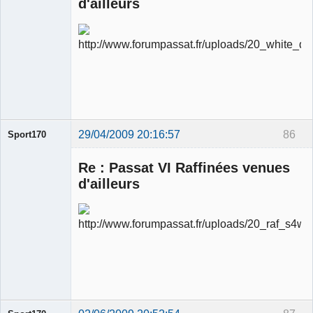
d'ailleurs
Ancien
modérateur
Déconnecté
29/04/2009 20:16:57
86
Sport170
Re : Passat VI Raffinées venues
d'ailleurs
Ancien
modérateur
Déconnecté