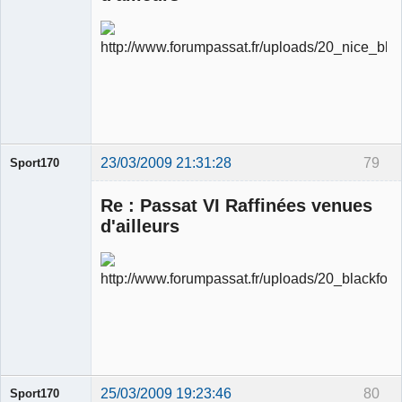
Ancien
modérateur
Déconnecté
23/03/2009 21:31:28
79
Sport170
Re : Passat VI Raffinées venues
d'ailleurs
Ancien
modérateur
Déconnecté
25/03/2009 19:23:46
80
Sport170