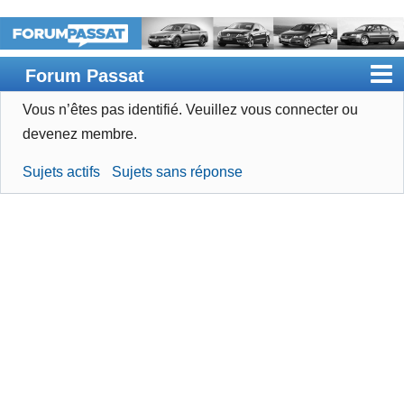
Forum Passat
Vous n’êtes pas identifié.
Veuillez vous connecter ou
Accueil
devenez membre.
Rechercher
Sujets actifs
Sujets sans réponse
Devenir membre
Connexion