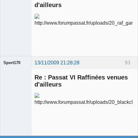
d'ailleurs
Ancien
modérateur
Déconnecté
13/11/2009 21:28:28
93
Sport170
Re : Passat VI Raffinées venues
d'ailleurs
Ancien
modérateur
Déconnecté