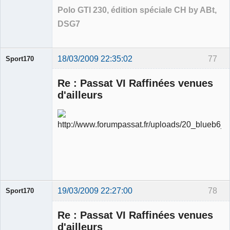
Polo GTI 230, édition spéciale CH by ABt,
DSG7
18/03/2009 22:35:02
77
Sport170
Re : Passat VI Raffinées venues
d'ailleurs
Ancien
modérateur
Déconnecté
19/03/2009 22:27:00
78
Sport170
Re : Passat VI Raffinées venues
d'ailleurs