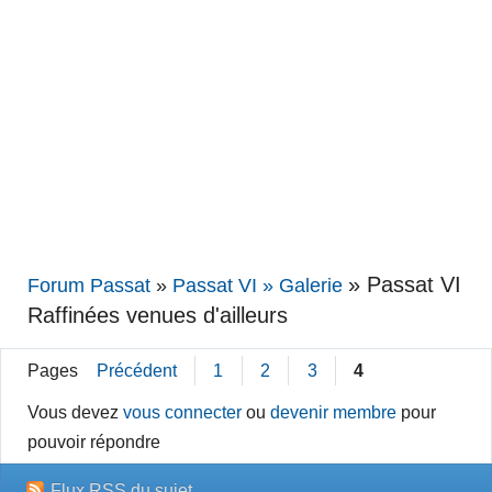
»
Passat VI
Forum Passat
»
Passat VI » Galerie
Raffinées venues d'ailleurs
Pages
Précédent
1
2
3
4
Vous devez
vous connecter
ou
devenir membre
pour
pouvoir répondre
Flux RSS du sujet