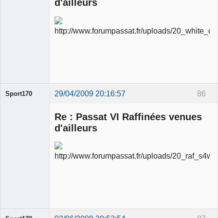
d'ailleurs
Ancien
modérateur
Déconnecté
29/04/2009 20:16:57
86
Sport170
Re : Passat VI Raffinées venues
d'ailleurs
Ancien
modérateur
Déconnecté