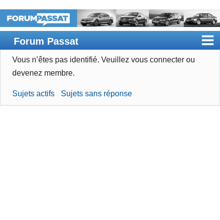
Forum Passat
Vous n’êtes pas identifié.
Veuillez vous connecter ou
Accueil
devenez membre.
Rechercher
Sujets actifs
Sujets sans réponse
Devenir membre
Connexion