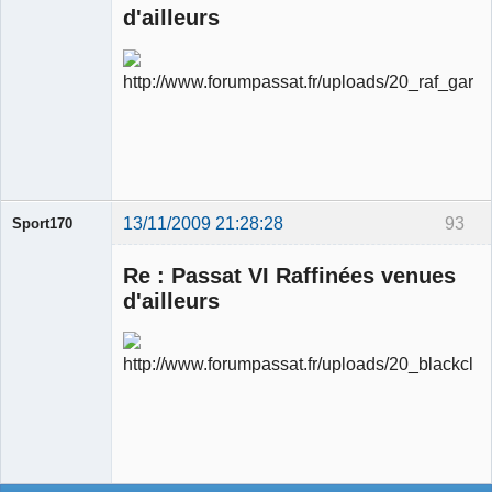
d'ailleurs
Ancien
modérateur
Déconnecté
13/11/2009 21:28:28
93
Sport170
Re : Passat VI Raffinées venues
d'ailleurs
Ancien
modérateur
Déconnecté