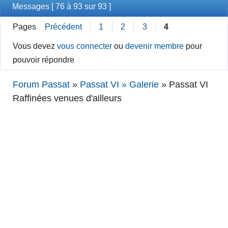
Messages [ 76 à 93 sur 93 ]
Pages
Précédent
1
2
3
4
Vous devez
vous connecter
ou
devenir membre
pour
pouvoir répondre
Forum Passat
»
Passat VI » Galerie
»
Passat VI
Raffinées venues d'ailleurs