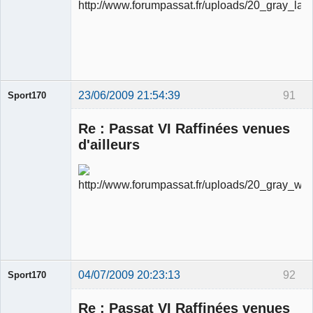
Ancien
modérateur
Déconnecté
23/06/2009 21:54:39
91
Sport170
Re : Passat VI Raffinées venues
d'ailleurs
Ancien
modérateur
Déconnecté
04/07/2009 20:23:13
92
Sport170
Re : Passat VI Raffinées venues