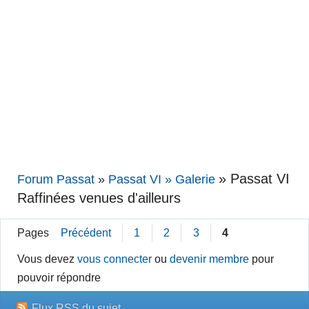
»
Passat VI
Forum Passat
»
Passat VI » Galerie
Raffinées venues d'ailleurs
Pages
Précédent
1
2
3
4
Vous devez
vous connecter
ou
devenir membre
pour
pouvoir répondre
Flux RSS du sujet