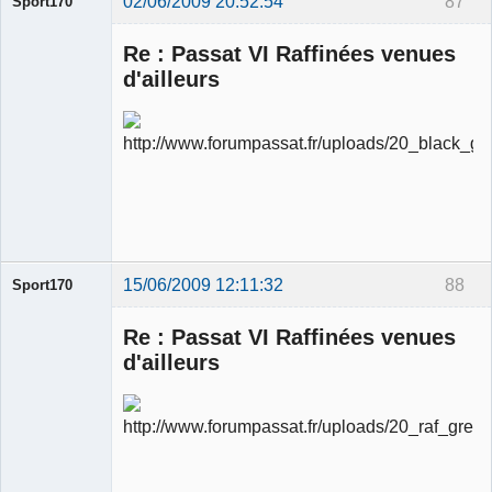
02/06/2009 20:52:54
87
Sport170
Re : Passat VI Raffinées venues
d'ailleurs
Ancien
modérateur
Déconnecté
15/06/2009 12:11:32
88
Sport170
Re : Passat VI Raffinées venues
d'ailleurs
Ancien
modérateur
Déconnecté