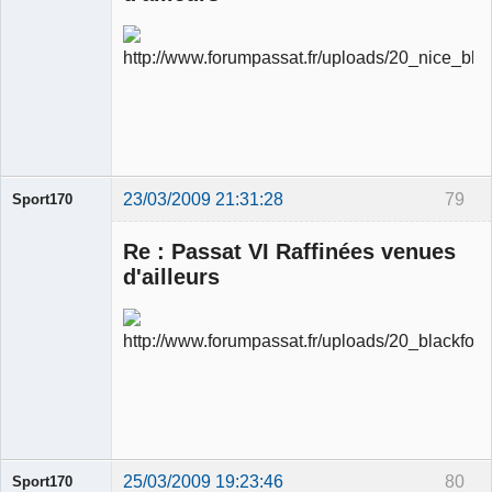
Ancien
modérateur
Déconnecté
23/03/2009 21:31:28
79
Sport170
Re : Passat VI Raffinées venues
d'ailleurs
Ancien
modérateur
Déconnecté
25/03/2009 19:23:46
80
Sport170