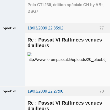
Polo GTI 230, édition spéciale CH by ABt,
DSG7
18/03/2009 22:35:02
77
Sport170
Re : Passat VI Raffinées venues
d'ailleurs
Ancien
modérateur
Déconnecté
19/03/2009 22:27:00
78
Sport170
Re : Passat VI Raffinées venues
d'ailleurs