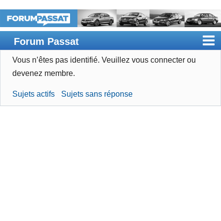
Forum Passat
Vous n’êtes pas identifié.
Veuillez vous connecter ou
Accueil
devenez membre.
Rechercher
Sujets actifs
Sujets sans réponse
Devenir membre
Connexion