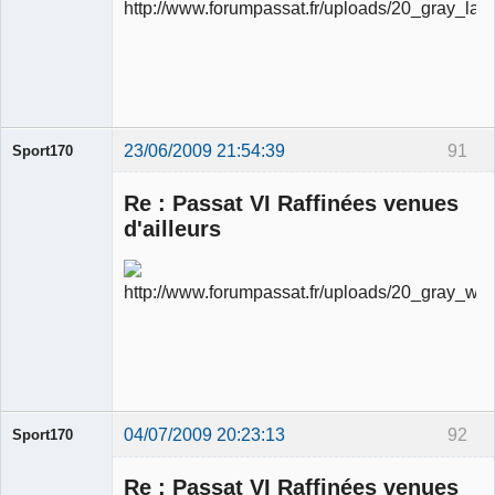
Ancien
modérateur
Déconnecté
23/06/2009 21:54:39
91
Sport170
Re : Passat VI Raffinées venues
d'ailleurs
Ancien
modérateur
Déconnecté
04/07/2009 20:23:13
92
Sport170
Re : Passat VI Raffinées venues