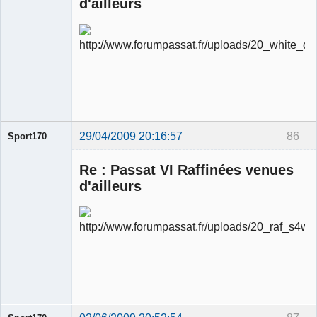
d'ailleurs
Ancien
modérateur
Déconnecté
29/04/2009 20:16:57
86
Sport170
Re : Passat VI Raffinées venues
d'ailleurs
Ancien
modérateur
Déconnecté