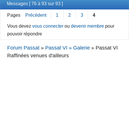
Messages [ 76 à 93 sur 93 ]
Pages
Précédent
1
2
3
4
Vous devez
vous connecter
ou
devenir membre
pour
pouvoir répondre
Forum Passat
»
Passat VI » Galerie
»
Passat VI
Raffinées venues d'ailleurs