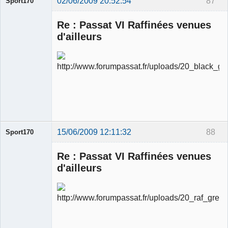
02/06/2009 20:52:54
87
Sport170
Re : Passat VI Raffinées venues
d'ailleurs
Ancien
modérateur
Déconnecté
15/06/2009 12:11:32
88
Sport170
Re : Passat VI Raffinées venues
d'ailleurs
Ancien
modérateur
Déconnecté