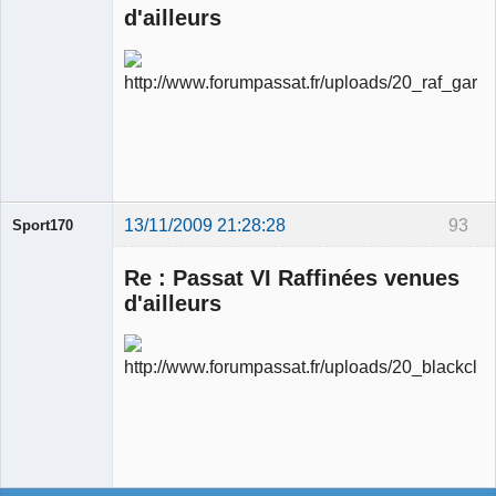
d'ailleurs
Ancien
modérateur
Déconnecté
13/11/2009 21:28:28
93
Sport170
Re : Passat VI Raffinées venues
d'ailleurs
Ancien
modérateur
Déconnecté