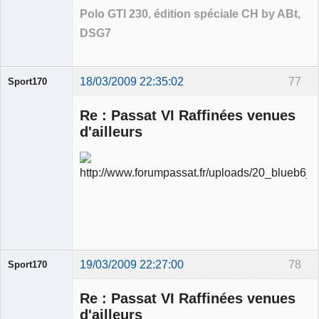
Polo GTI 230, édition spéciale CH by ABt,
DSG7
18/03/2009 22:35:02
77
Sport170
Re : Passat VI Raffinées venues
d'ailleurs
Ancien
modérateur
Déconnecté
19/03/2009 22:27:00
78
Sport170
Re : Passat VI Raffinées venues
d'ailleurs