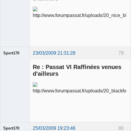
Ancien
modérateur
Déconnecté
23/03/2009 21:31:28
79
Sport170
Re : Passat VI Raffinées venues
d'ailleurs
Ancien
modérateur
Déconnecté
25/03/2009 19:23:46
80
Sport170