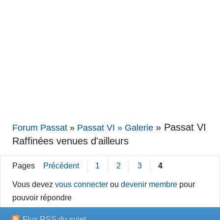
»
Passat VI
Forum Passat
»
Passat VI » Galerie
Raffinées venues d'ailleurs
Pages
Précédent
1
2
3
4
Vous devez
vous connecter
ou
devenir membre
pour
pouvoir répondre
Flux RSS du sujet