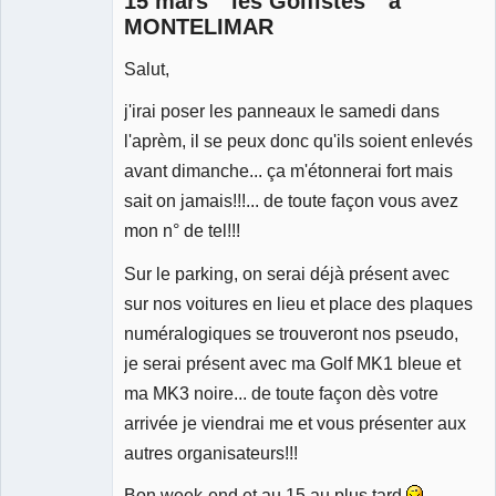
15 mars " les Golfistes " à
MONTELIMAR
Salut,
j'irai poser les panneaux le samedi dans
l'aprèm, il se peux donc qu'ils soient enlevés
avant dimanche... ça m'étonnerai fort mais
sait on jamais!!!... de toute façon vous avez
mon n° de tel!!!
Sur le parking, on serai déjà présent avec
sur nos voitures en lieu et place des plaques
numéralogiques se trouveront nos pseudo,
je serai présent avec ma Golf MK1 bleue et
ma MK3 noire... de toute façon dès votre
arrivée je viendrai me et vous présenter aux
autres organisateurs!!!
Bon week-end et au 15 au plus tard