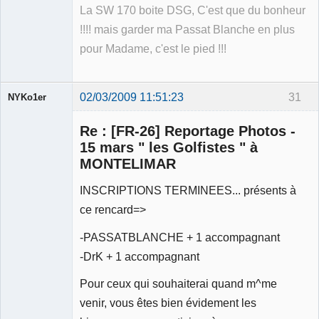
La SW 170 boite DSG, C'est que du bonheur
!!!! mais garder ma Passat Blanche en plus
pour Madame, c'est le pied !!!
02/03/2009 11:51:23
31
NYKo1er
Membre
Re : [FR-26] Reportage Photos -
Déconnecté
15 mars " les Golfistes " à
MONTELIMAR
INSCRIPTIONS TERMINEES... présents à
ce rencard=>
-PASSATBLANCHE + 1 accompagnant
-DrK + 1 accompagnant
Pour ceux qui souhaiterai quand m^me
venir, vous êtes bien évidement les