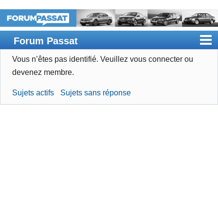
Forum Passat
Vous n’êtes pas identifié.
Veuillez vous connecter ou
Accueil
devenez membre.
Rechercher
Sujets actifs
Sujets sans réponse
Devenir membre
Connexion