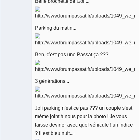
Belle brochette de Golf...
Parking du matin...
Ben, c'est pas une Passat ça ???
3 générations...
Joli parking n'est ce pas ??? un couple s'est
même joint à nous pour la photo ! Je vous
laisse deviner avec quel véhicule ! un indice
? il est bleu nuit...