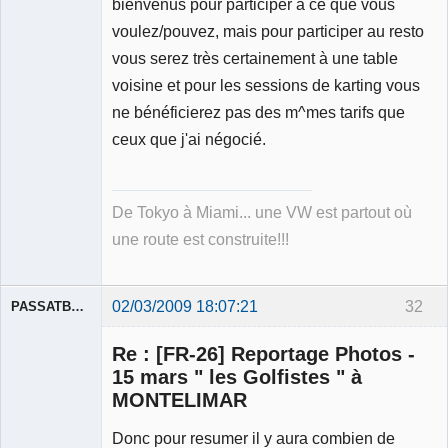
bienvenus pour participer à ce que vous
voulez/pouvez, mais pour participer au resto
vous serez très certainement à une table
voisine et pour les sessions de karting vous
ne bénéficierez pas des m^mes tarifs que
ceux que j'ai négocié.
De Tokyo à Miami... une VW est partout où
une route est construite!!!
02/03/2009 18:07:21
32
PASSATBLANCHE
Re : [FR-26] Reportage Photos -
15 mars " les Golfistes " à
MONTELIMAR
Donc pour resumer il y aura combien de
Membre