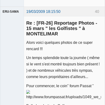
19/03/2009 18:15:50
40
ERU-SAMA
Re : [FR-26] Reportage Photos -
15 mars " les Golfistes " à
MONTELIMAR
Alors voici quelques photos de ce super
Membre
Déconnecté
rencard !!!
Un temps splendide toute la journée ( même
si le vent s'est montré toujours bien présent !
) et de nombreux véhicules très sympas,
comme leurs propriétaires d'ailleurs...
Pour commencer, le coin" forum Passat "