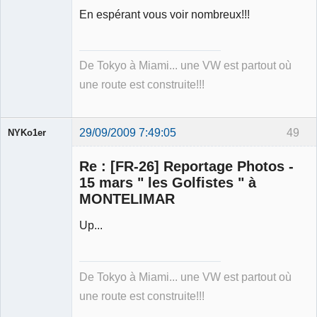
En espérant vous voir nombreux!!!
De Tokyo à Miami... une VW est partout où
une route est construite!!!
29/09/2009 7:49:05
49
NYKo1er
Membre
Re : [FR-26] Reportage Photos -
Déconnecté
15 mars " les Golfistes " à
MONTELIMAR
Up...
De Tokyo à Miami... une VW est partout où
une route est construite!!!