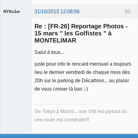
31/10/2015 12:08:56
50
NYKo1er
Membre
Re : [FR-26] Reportage Photos -
Déconnecté
15 mars " les Golfistes " à
MONTELIMAR
Salut à tous...
juste pour info le rencard mensuel a toujours
lieu le dernier vendredi de chaque mois dès
20h sur le parking de Décathlon... au plaisir
de vous croiser là bas ;-)
De Tokyo à Miami... une VW est partout où
une route est construite!!!