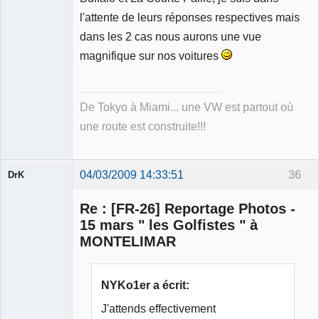
l'attente de leurs réponses respectives mais
dans les 2 cas nous aurons une vue
magnifique sur nos voitures
De Tokyo à Miami... une VW est partout où
une route est construite!!!
04/03/2009 14:33:51
36
DrK
Re : [FR-26] Reportage Photos -
15 mars " les Golfistes " à
MONTELIMAR
Membre
Déconnecté
NYKo1er a écrit:
J'attends effectivement