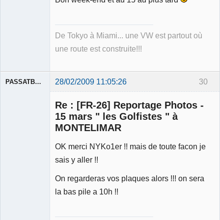
De Tokyo à Miami... une VW est partout où
une route est construite!!!
28/02/2009 11:05:26
30
PASSATBLANCHE
Re : [FR-26] Reportage Photos -
15 mars " les Golfistes " à
MONTELIMAR
OK merci NYKo1er !! mais de toute facon je
Membre
Déconnecté
sais y aller !!
On regarderas vos plaques alors !!! on sera
la bas pile a 10h !!