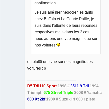
confirmation...
Je suis allé hier négocier les tarifs
chez Buffalo et La Courte Paille, je
suis dans l'attente de leurs réponses
respectives mais dans les 2 cas
nous aurons une vue magnifique sur
nos voitures
ou plutôt une vue sur nos magnifiques
voitures : p
B5 Tdi110 Sport
1998 //
35i 1.9 Tdi
1994
Triumph
675 Street Triple
2008 // Yamaha
600 Xt 2kf
1989 // Suzuki rf 600 r piste