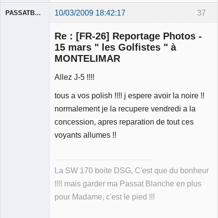
10/03/2009 18:42:17
37
PASSATBLANCHE
Re : [FR-26] Reportage Photos -
15 mars " les Golfistes " à
MONTELIMAR
Allez J-5 !!!!
Membre
Déconnecté
tous a vos polish !!!! j espere avoir la noire !!
normalement je la recupere vendredi a la
concession, apres reparation de tout ces
voyants allumes !!
La SW 170 boite DSG, C'est que du bonheur
!!!! mais garder ma Passat Blanche en plus
pour Madame, c'est le pied !!!