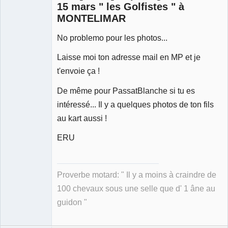
15 mars " les Golfistes " à
MONTELIMAR
No problemo pour les photos...
Membre
Déconnecté
Laisse moi ton adresse mail en MP et je
t'envoie ça !
De même pour PassatBlanche si tu es
intéressé... Il y a quelques photos de ton fils
au kart aussi !
ERU
Proverbe motard: " Il y a moins à craindre de
100 chevaux sous une selle que d' 1 âne au
guidon "