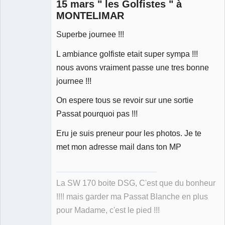
15 mars " les Golfistes " à
MONTELIMAR
Superbe journee !!!
Membre
Déconnecté
L ambiance golfiste etait super sympa !!!
nous avons vraiment passe une tres bonne
journee !!!
On espere tous se revoir sur une sortie
Passat pourquoi pas !!!
Eru je suis preneur pour les photos. Je te
met mon adresse mail dans ton MP
La SW 170 boite DSG, C'est que du bonheur
!!!! mais garder ma Passat Blanche en plus
pour Madame, c'est le pied !!!