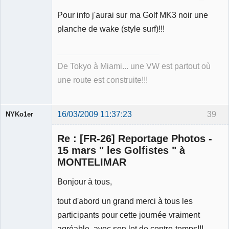
Pour info j'aurai sur ma Golf MK3 noir une
planche de wake (style surf)!!!
De Tokyo à Miami... une VW est partout où
une route est construite!!!
16/03/2009 11:37:23
39
NYKo1er
Membre
Re : [FR-26] Reportage Photos -
Déconnecté
15 mars " les Golfistes " à
MONTELIMAR
Bonjour à tous,
tout d'abord un grand merci à tous les
participants pour cette journée vraiment
agréable, avec son lot de contre-temps!!!