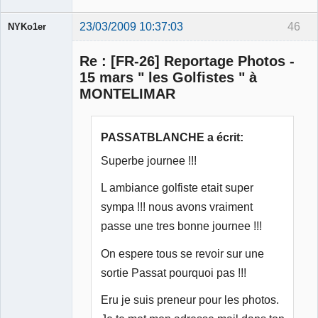
23/03/2009 10:37:03
46
NYKo1er
Membre
Re : [FR-26] Reportage Photos -
Déconnecté
15 mars " les Golfistes " à
MONTELIMAR
PASSATBLANCHE a écrit:
Superbe journee !!!
L ambiance golfiste etait super
sympa !!! nous avons vraiment
passe une tres bonne journee !!!
On espere tous se revoir sur une
sortie Passat pourquoi pas !!!
Eru je suis preneur pour les photos.