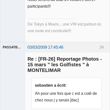
participants!!!
De Tokyo à Miami... une VW est partout où
une route est construite!!!
03/03/2009 17:45:46
34
PASSATBLANCHE
Re : [FR-26] Reportage Photos -
15 mars " les Golfistes " à
MONTELIMAR
Membre
Déconnecté
sebastien a écrit:
Ah pour une fois que c est a coté de
chez nous j y serais [dac]