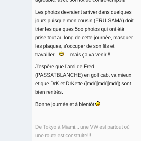
Les photos devraient arriver dans quelques
jours puisque mon cousin (ERU-SAMA) doit
trier les quelques 5oo photos qui ont été
prise tout au long de cette journée, masquer
les plaques, s'occuper de son fils et
travailler...
... mais ça va venir!!!
J'espère que l'ami de Fred
(PASSATBLANCHE) en golf cab. va mieux
et que DrK et DrKette ([mdr][mdr][mdr]) sont
bien rentrés.
Bonne journée et à bientôt
De Tokyo à Miami... une VW est partout où
une route est construite!!!