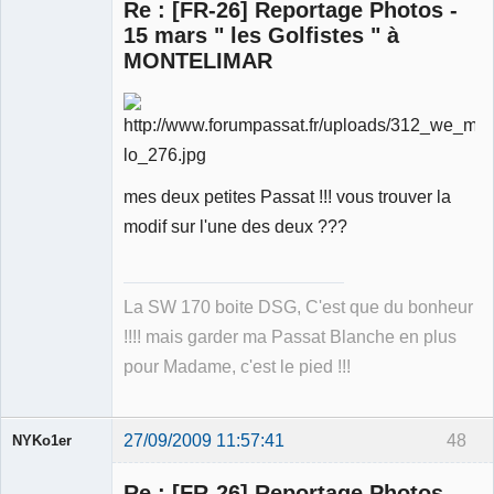
Re : [FR-26] Reportage Photos -
15 mars " les Golfistes " à
MONTELIMAR
Membre
Déconnecté
mes deux petites Passat !!! vous trouver la
modif sur l'une des deux ???
La SW 170 boite DSG, C'est que du bonheur
!!!! mais garder ma Passat Blanche en plus
pour Madame, c'est le pied !!!
27/09/2009 11:57:41
48
NYKo1er
Membre
Re : [FR-26] Reportage Photos -
Déconnecté