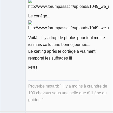
Le cortège...
Voilà... Il y a trop de photos pour tout mettre
ici mais ce fût une bonne journée...
Le karting après le cortège a vraiment
remporté les suffrages !!!
ERU
Proverbe motard: " Il y a moins à craindre de
100 chevaux sous une selle que d' 1 âne au
guidon "