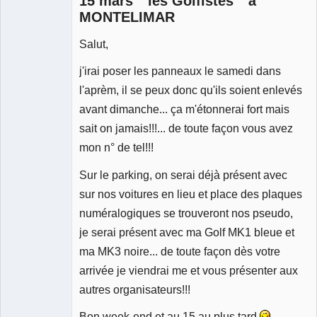
15 mars " les Golfistes " à
MONTELIMAR
Salut,
j'irai poser les panneaux le samedi dans
l'aprèm, il se peux donc qu'ils soient enlevés
avant dimanche... ça m'étonnerai fort mais
sait on jamais!!!... de toute façon vous avez
mon n° de tel!!!
Sur le parking, on serai déjà présent avec
sur nos voitures en lieu et place des plaques
numéralogiques se trouveront nos pseudo,
je serai présent avec ma Golf MK1 bleue et
ma MK3 noire... de toute façon dès votre
arrivée je viendrai me et vous présenter aux
autres organisateurs!!!
Bon week-end et au 15 au plus tard