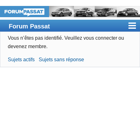
Forum Passat
Vous n’êtes pas identifié.
Veuillez vous connecter ou
Accueil
devenez membre.
Rechercher
Sujets actifs
Sujets sans réponse
Devenir membre
Connexion