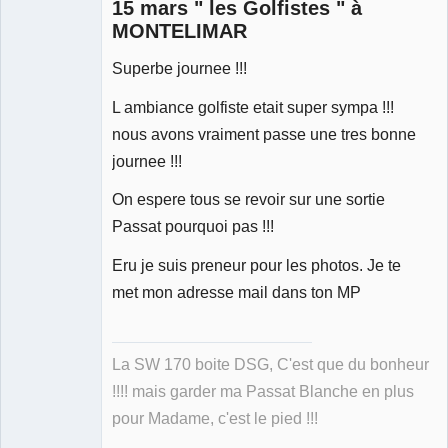
15 mars " les Golfistes " à
MONTELIMAR
Superbe journee !!!
Membre
Déconnecté
L ambiance golfiste etait super sympa !!!
nous avons vraiment passe une tres bonne
journee !!!
On espere tous se revoir sur une sortie
Passat pourquoi pas !!!
Eru je suis preneur pour les photos. Je te
met mon adresse mail dans ton MP
La SW 170 boite DSG, C'est que du bonheur
!!!! mais garder ma Passat Blanche en plus
pour Madame, c'est le pied !!!