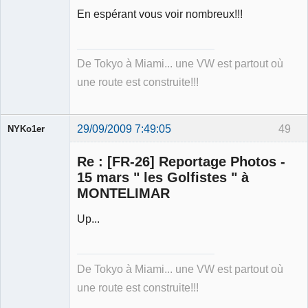
En espérant vous voir nombreux!!!
De Tokyo à Miami... une VW est partout où
une route est construite!!!
29/09/2009 7:49:05
49
NYKo1er
Membre
Re : [FR-26] Reportage Photos -
Déconnecté
15 mars " les Golfistes " à
MONTELIMAR
Up...
De Tokyo à Miami... une VW est partout où
une route est construite!!!