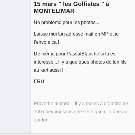
15 mars " les Golfistes " à
MONTELIMAR
No problemo pour les photos...
Membre
Déconnecté
Laisse moi ton adresse mail en MP et je
t'envoie ça !
De même pour PassatBlanche si tu es
intéressé... Il y a quelques photos de ton fils
au kart aussi !
ERU
Proverbe motard: " Il y a moins à craindre de
100 chevaux sous une selle que d' 1 âne au
guidon "