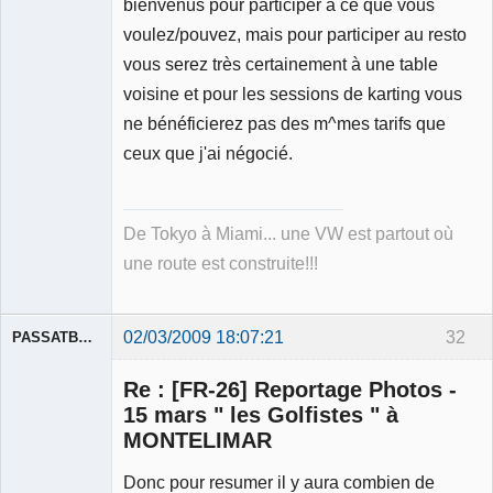
bienvenus pour participer à ce que vous
voulez/pouvez, mais pour participer au resto
vous serez très certainement à une table
voisine et pour les sessions de karting vous
ne bénéficierez pas des m^mes tarifs que
ceux que j'ai négocié.
De Tokyo à Miami... une VW est partout où
une route est construite!!!
02/03/2009 18:07:21
32
PASSATBLANCHE
Re : [FR-26] Reportage Photos -
15 mars " les Golfistes " à
MONTELIMAR
Donc pour resumer il y aura combien de
Membre