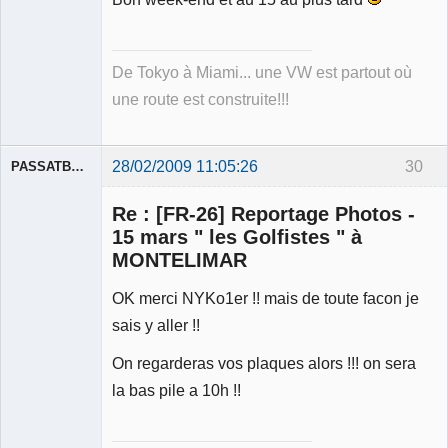
De Tokyo à Miami... une VW est partout où
une route est construite!!!
28/02/2009 11:05:26
30
PASSATBLANCHE
Re : [FR-26] Reportage Photos -
15 mars " les Golfistes " à
MONTELIMAR
OK merci NYKo1er !! mais de toute facon je
Membre
Déconnecté
sais y aller !!
On regarderas vos plaques alors !!! on sera
la bas pile a 10h !!