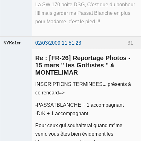
La SW 170 boite DSG, C'est que du bonheur
!!!! mais garder ma Passat Blanche en plus
pour Madame, c'est le pied !!!
02/03/2009 11:51:23
31
NYKo1er
Membre
Re : [FR-26] Reportage Photos -
Déconnecté
15 mars " les Golfistes " à
MONTELIMAR
INSCRIPTIONS TERMINEES... présents à
ce rencard=>
-PASSATBLANCHE + 1 accompagnant
-DrK + 1 accompagnant
Pour ceux qui souhaiterai quand m^me
venir, vous êtes bien évidement les