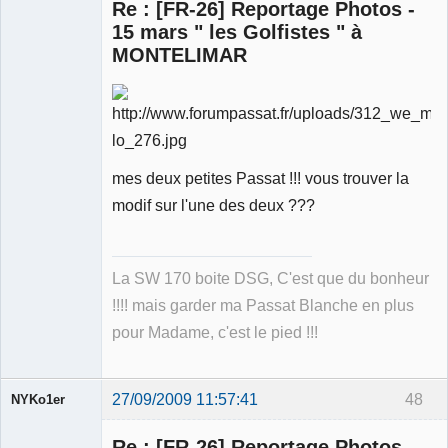
Re : [FR-26] Reportage Photos -
15 mars " les Golfistes " à
MONTELIMAR
Membre
Déconnecté
mes deux petites Passat !!! vous trouver la
modif sur l'une des deux ???
La SW 170 boite DSG, C'est que du bonheur
!!!! mais garder ma Passat Blanche en plus
pour Madame, c'est le pied !!!
27/09/2009 11:57:41
48
NYKo1er
Membre
Re : [FR-26] Reportage Photos -
Déconnecté