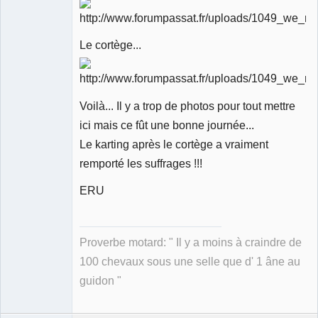
Le cortège...
Voilà... Il y a trop de photos pour tout mettre
ici mais ce fût une bonne journée...
Le karting après le cortège a vraiment
remporté les suffrages !!!
ERU
Proverbe motard: " Il y a moins à craindre de
100 chevaux sous une selle que d' 1 âne au
guidon "