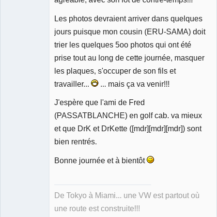
Les photos devraient arriver dans quelques
jours puisque mon cousin (ERU-SAMA) doit
trier les quelques 5oo photos qui ont été
prise tout au long de cette journée, masquer
les plaques, s'occuper de son fils et
travailler...
... mais ça va venir!!!
J'espère que l'ami de Fred
(PASSATBLANCHE) en golf cab. va mieux
et que DrK et DrKette ([mdr][mdr][mdr]) sont
bien rentrés.
Bonne journée et à bientôt
De Tokyo à Miami... une VW est partout où
une route est construite!!!