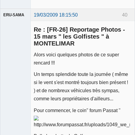
19/03/2009 18:15:50
40
ERU-SAMA
Re : [FR-26] Reportage Photos -
15 mars " les Golfistes " à
MONTELIMAR
Alors voici quelques photos de ce super
Membre
Déconnecté
rencard !!!
Un temps splendide toute la journée ( même
si le vent s'est montré toujours bien présent !
) et de nombreux véhicules très sympas,
comme leurs propriétaires d'ailleurs...
Pour commencer, le coin" forum Passat "