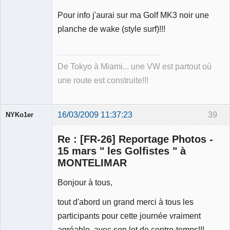
Pour info j'aurai sur ma Golf MK3 noir une
planche de wake (style surf)!!!
De Tokyo à Miami... une VW est partout où
une route est construite!!!
16/03/2009 11:37:23
39
NYKo1er
Membre
Re : [FR-26] Reportage Photos -
Déconnecté
15 mars " les Golfistes " à
MONTELIMAR
Bonjour à tous,
tout d'abord un grand merci à tous les
participants pour cette journée vraiment
agréable, avec son lot de contre-temps!!!