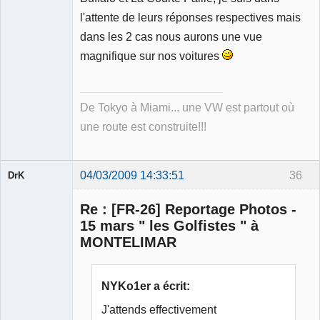
l'attente de leurs réponses respectives mais
dans les 2 cas nous aurons une vue
magnifique sur nos voitures
De Tokyo à Miami... une VW est partout où
une route est construite!!!
04/03/2009 14:33:51
36
DrK
Re : [FR-26] Reportage Photos -
15 mars " les Golfistes " à
MONTELIMAR
Membre
Déconnecté
NYKo1er a écrit:
J'attends effectivement