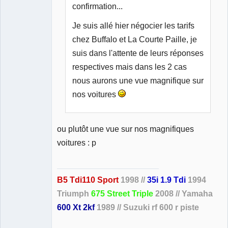
confirmation...
Je suis allé hier négocier les tarifs
chez Buffalo et La Courte Paille, je
suis dans l'attente de leurs réponses
respectives mais dans les 2 cas
nous aurons une vue magnifique sur
nos voitures
ou plutôt une vue sur nos magnifiques
voitures : p
B5 Tdi110 Sport
1998 //
35i 1.9 Tdi
1994
Triumph
675 Street Triple
2008 // Yamaha
600 Xt 2kf
1989 // Suzuki rf 600 r piste