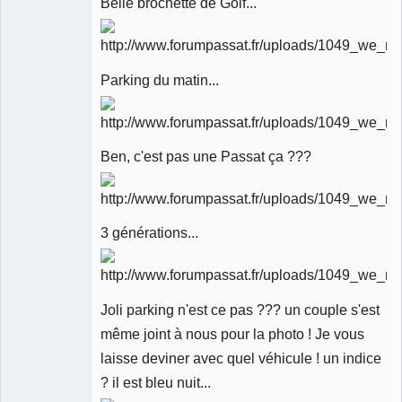
Belle brochette de Golf...
Parking du matin...
Ben, c'est pas une Passat ça ???
3 générations...
Joli parking n'est ce pas ??? un couple s'est
même joint à nous pour la photo ! Je vous
laisse deviner avec quel véhicule ! un indice
? il est bleu nuit...