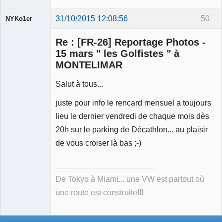
31/10/2015 12:08:56
50
NYKo1er
Membre
Re : [FR-26] Reportage Photos -
Déconnecté
15 mars " les Golfistes " à
MONTELIMAR
Salut à tous...
juste pour info le rencard mensuel a toujours
lieu le dernier vendredi de chaque mois dès
20h sur le parking de Décathlon... au plaisir
de vous croiser là bas ;-)
De Tokyo à Miami... une VW est partout où
une route est construite!!!