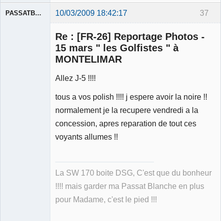
10/03/2009 18:42:17
37
PASSATBLANCHE
Re : [FR-26] Reportage Photos -
15 mars " les Golfistes " à
MONTELIMAR
Allez J-5 !!!!
Membre
Déconnecté
tous a vos polish !!!! j espere avoir la noire !!
normalement je la recupere vendredi a la
concession, apres reparation de tout ces
voyants allumes !!
La SW 170 boite DSG, C'est que du bonheur
!!!! mais garder ma Passat Blanche en plus
pour Madame, c'est le pied !!!