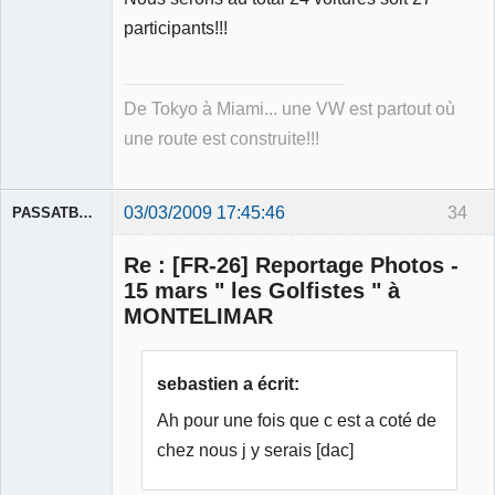
participants!!!
De Tokyo à Miami... une VW est partout où
une route est construite!!!
03/03/2009 17:45:46
34
PASSATBLANCHE
Re : [FR-26] Reportage Photos -
15 mars " les Golfistes " à
MONTELIMAR
Membre
Déconnecté
sebastien a écrit:
Ah pour une fois que c est a coté de
chez nous j y serais [dac]