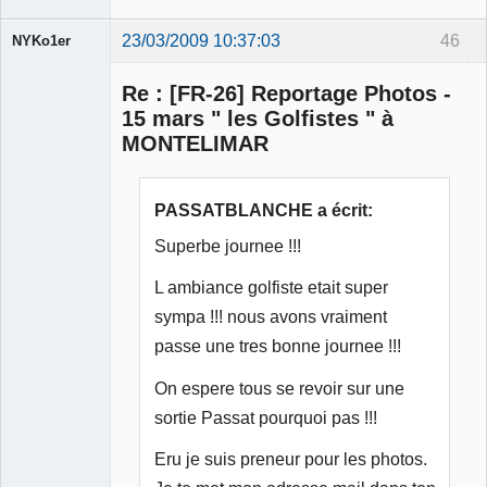
23/03/2009 10:37:03
46
NYKo1er
Membre
Re : [FR-26] Reportage Photos -
Déconnecté
15 mars " les Golfistes " à
MONTELIMAR
PASSATBLANCHE a écrit:
Superbe journee !!!
L ambiance golfiste etait super
sympa !!! nous avons vraiment
passe une tres bonne journee !!!
On espere tous se revoir sur une
sortie Passat pourquoi pas !!!
Eru je suis preneur pour les photos.