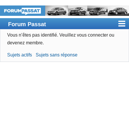
Forum Passat
Vous n’êtes pas identifié.
Veuillez vous connecter ou
Accueil
devenez membre.
Rechercher
Sujets actifs
Sujets sans réponse
Devenir membre
Connexion