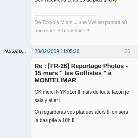
De Tokyo à Miami... une VW est partout où
une route est construite!!!
28/02/2009 11:05:26
30
PASSATBLANCHE
Re : [FR-26] Reportage Photos -
15 mars " les Golfistes " à
MONTELIMAR
OK merci NYKo1er !! mais de toute facon je
Membre
Déconnecté
sais y aller !!
On regarderas vos plaques alors !!! on sera
la bas pile a 10h !!