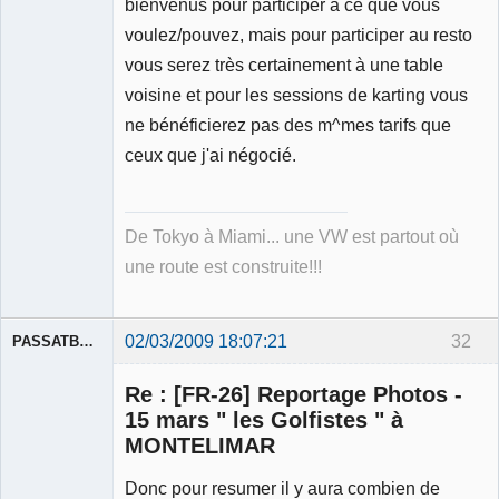
bienvenus pour participer à ce que vous
voulez/pouvez, mais pour participer au resto
vous serez très certainement à une table
voisine et pour les sessions de karting vous
ne bénéficierez pas des m^mes tarifs que
ceux que j'ai négocié.
De Tokyo à Miami... une VW est partout où
une route est construite!!!
02/03/2009 18:07:21
32
PASSATBLANCHE
Re : [FR-26] Reportage Photos -
15 mars " les Golfistes " à
MONTELIMAR
Donc pour resumer il y aura combien de
Membre