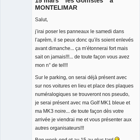
15 mars " les Golfistes " à
MONTELIMAR
Salut,
j'irai poser les panneaux le samedi dans
l'aprèm, il se peux donc qu'ils soient enlevés
avant dimanche... ça m'étonnerai fort mais
sait on jamais!!!... de toute façon vous avez
mon n° de tel!!!
Sur le parking, on serai déjà présent avec
sur nos voitures en lieu et place des plaques
numéralogiques se trouveront nos pseudo,
je serai présent avec ma Golf MK1 bleue et
ma MK3 noire... de toute façon dès votre
arrivée je viendrai me et vous présenter aux
autres organisateurs!!!
Bon week-end et au 15 au plus tard