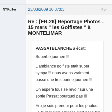
23/03/2009 10:37:03
46
NYKo1er
Membre
Re : [FR-26] Reportage Photos -
Déconnecté
15 mars " les Golfistes " à
MONTELIMAR
PASSATBLANCHE a écrit:
Superbe journee !!!
L ambiance golfiste etait super
sympa !!! nous avons vraiment
passe une tres bonne journee !!!
On espere tous se revoir sur une
sortie Passat pourquoi pas !!!
Eru je suis preneur pour les photos.