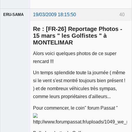
19/03/2009 18:15:50
40
ERU-SAMA
Re : [FR-26] Reportage Photos -
15 mars " les Golfistes " à
MONTELIMAR
Alors voici quelques photos de ce super
Membre
Déconnecté
rencard !!!
Un temps splendide toute la journée ( même
si le vent s'est montré toujours bien présent !
) et de nombreux véhicules très sympas,
comme leurs propriétaires d'ailleurs...
Pour commencer, le coin" forum Passat "