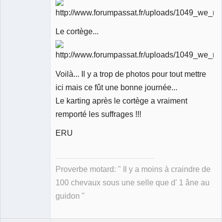
Le cortège...
Voilà... Il y a trop de photos pour tout mettre
ici mais ce fût une bonne journée...
Le karting après le cortège a vraiment
remporté les suffrages !!!
ERU
Proverbe motard: " Il y a moins à craindre de
100 chevaux sous une selle que d' 1 âne au
guidon "