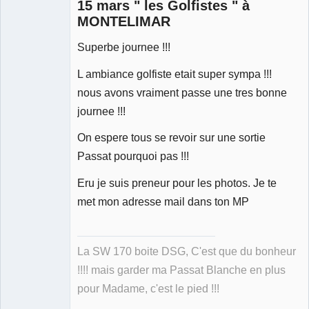
15 mars " les Golfistes " à
MONTELIMAR
Superbe journee !!!
Membre
Déconnecté
L ambiance golfiste etait super sympa !!!
nous avons vraiment passe une tres bonne
journee !!!
On espere tous se revoir sur une sortie
Passat pourquoi pas !!!
Eru je suis preneur pour les photos. Je te
met mon adresse mail dans ton MP
La SW 170 boite DSG, C'est que du bonheur
!!!! mais garder ma Passat Blanche en plus
pour Madame, c'est le pied !!!