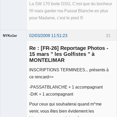
La SW 170 boite DSG, C'est que du bonheur
!!!! mais garder ma Passat Blanche en plus
pour Madame, c'est le pied !!!
02/03/2009 11:51:23
31
NYKo1er
Membre
Re : [FR-26] Reportage Photos -
Déconnecté
15 mars " les Golfistes " à
MONTELIMAR
INSCRIPTIONS TERMINEES... présents à
ce rencard=>
-PASSATBLANCHE + 1 accompagnant
-DrK + 1 accompagnant
Pour ceux qui souhaiterai quand m^me
venir, vous êtes bien évidement les