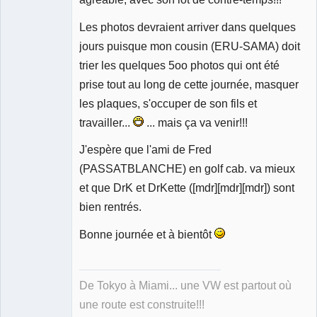
Les photos devraient arriver dans quelques
jours puisque mon cousin (ERU-SAMA) doit
trier les quelques 5oo photos qui ont été
prise tout au long de cette journée, masquer
les plaques, s'occuper de son fils et
travailler...
... mais ça va venir!!!
J'espère que l'ami de Fred
(PASSATBLANCHE) en golf cab. va mieux
et que DrK et DrKette ([mdr][mdr][mdr]) sont
bien rentrés.
Bonne journée et à bientôt
De Tokyo à Miami... une VW est partout où
une route est construite!!!