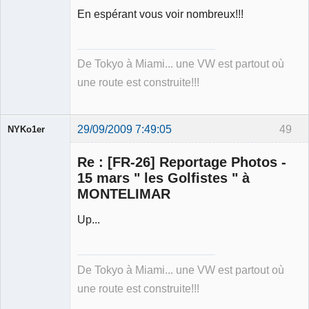
En espérant vous voir nombreux!!!
De Tokyo à Miami... une VW est partout où
une route est construite!!!
29/09/2009 7:49:05
49
NYKo1er
Membre
Re : [FR-26] Reportage Photos -
Déconnecté
15 mars " les Golfistes " à
MONTELIMAR
Up...
De Tokyo à Miami... une VW est partout où
une route est construite!!!