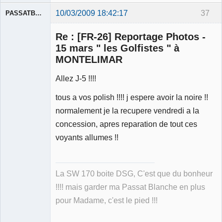
10/03/2009 18:42:17
37
PASSATBLANCHE
Re : [FR-26] Reportage Photos -
15 mars " les Golfistes " à
MONTELIMAR
Allez J-5 !!!!
Membre
Déconnecté
tous a vos polish !!!! j espere avoir la noire !!
normalement je la recupere vendredi a la
concession, apres reparation de tout ces
voyants allumes !!
La SW 170 boite DSG, C'est que du bonheur
!!!! mais garder ma Passat Blanche en plus
pour Madame, c'est le pied !!!