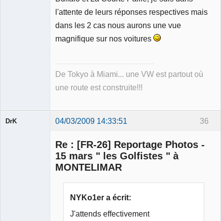
l'attente de leurs réponses respectives mais
dans les 2 cas nous aurons une vue
magnifique sur nos voitures
De Tokyo à Miami... une VW est partout où
une route est construite!!!
04/03/2009 14:33:51
36
DrK
Re : [FR-26] Reportage Photos -
15 mars " les Golfistes " à
MONTELIMAR
Membre
Déconnecté
NYKo1er a écrit:
J'attends effectivement