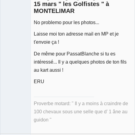
15 mars " les Golfistes " à
MONTELIMAR
No problemo pour les photos...
Membre
Déconnecté
Laisse moi ton adresse mail en MP et je
t'envoie ça !
De même pour PassatBlanche si tu es
intéressé... Il y a quelques photos de ton fils
au kart aussi !
ERU
Proverbe motard: " Il y a moins à craindre de
100 chevaux sous une selle que d' 1 âne au
guidon "