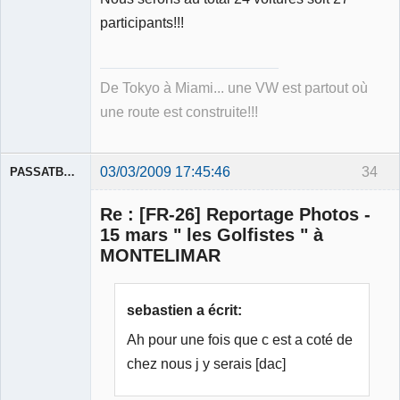
participants!!!
De Tokyo à Miami... une VW est partout où
une route est construite!!!
03/03/2009 17:45:46
34
PASSATBLANCHE
Re : [FR-26] Reportage Photos -
15 mars " les Golfistes " à
MONTELIMAR
Membre
Déconnecté
sebastien a écrit:
Ah pour une fois que c est a coté de
chez nous j y serais [dac]