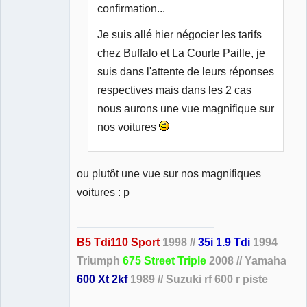
confirmation...
Je suis allé hier négocier les tarifs
chez Buffalo et La Courte Paille, je
suis dans l'attente de leurs réponses
respectives mais dans les 2 cas
nous aurons une vue magnifique sur
nos voitures
ou plutôt une vue sur nos magnifiques
voitures : p
B5 Tdi110 Sport
1998 //
35i 1.9 Tdi
1994
Triumph
675 Street Triple
2008 // Yamaha
600 Xt 2kf
1989 // Suzuki rf 600 r piste