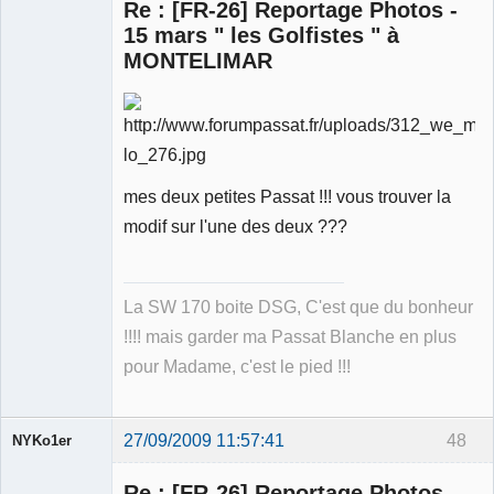
Re : [FR-26] Reportage Photos -
15 mars " les Golfistes " à
MONTELIMAR
Membre
Déconnecté
mes deux petites Passat !!! vous trouver la
modif sur l'une des deux ???
La SW 170 boite DSG, C'est que du bonheur
!!!! mais garder ma Passat Blanche en plus
pour Madame, c'est le pied !!!
27/09/2009 11:57:41
48
NYKo1er
Membre
Re : [FR-26] Reportage Photos -
Déconnecté