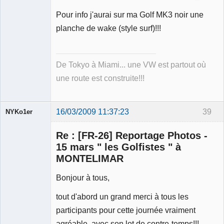
Pour info j'aurai sur ma Golf MK3 noir une
planche de wake (style surf)!!!
De Tokyo à Miami... une VW est partout où
une route est construite!!!
16/03/2009 11:37:23
39
NYKo1er
Membre
Re : [FR-26] Reportage Photos -
Déconnecté
15 mars " les Golfistes " à
MONTELIMAR
Bonjour à tous,
tout d'abord un grand merci à tous les
participants pour cette journée vraiment
agréable, avec son lot de contre-temps!!!