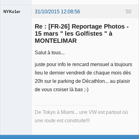
31/10/2015 12:08:56
50
NYKo1er
Membre
Re : [FR-26] Reportage Photos -
Déconnecté
15 mars " les Golfistes " à
MONTELIMAR
Salut à tous...
juste pour info le rencard mensuel a toujours
lieu le dernier vendredi de chaque mois dès
20h sur le parking de Décathlon... au plaisir
de vous croiser là bas ;-)
De Tokyo à Miami... une VW est partout où
une route est construite!!!