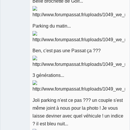
Belle brochette de Golf...
Parking du matin...
Ben, c'est pas une Passat ça ???
3 générations...
Joli parking n'est ce pas ??? un couple s'est
même joint à nous pour la photo ! Je vous
laisse deviner avec quel véhicule ! un indice
? il est bleu nuit...