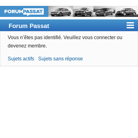
Forum Passat
Vous n’êtes pas identifié.
Veuillez vous connecter ou
Accueil
devenez membre.
Rechercher
Sujets actifs
Sujets sans réponse
Devenir membre
Connexion