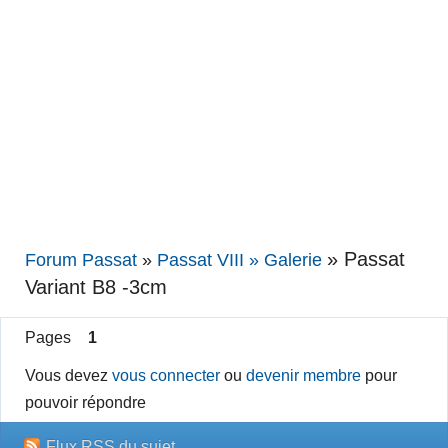
»
Passat
Forum Passat
»
Passat VIII » Galerie
Variant B8 -3cm
Pages
1
Vous devez
vous connecter
ou
devenir membre
pour
pouvoir répondre
Flux RSS du sujet