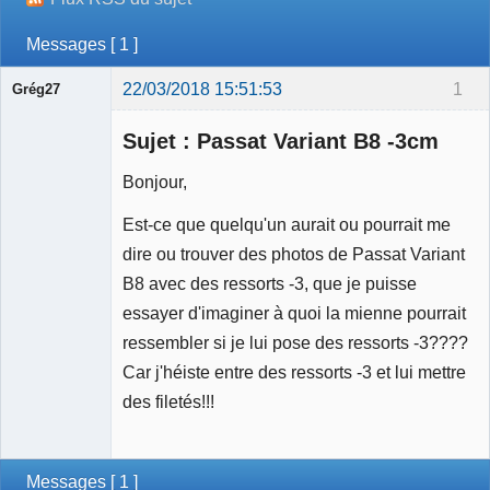
Messages [ 1 ]
22/03/2018 15:51:53
1
Grég27
Membre
Sujet : Passat Variant B8 -3cm
Déconnecté
Bonjour,
Est-ce que quelqu'un aurait ou pourrait me
dire ou trouver des photos de Passat Variant
B8 avec des ressorts -3, que je puisse
essayer d'imaginer à quoi la mienne pourrait
ressembler si je lui pose des ressorts -3????
Car j'héiste entre des ressorts -3 et lui mettre
des filetés!!!
Messages [ 1 ]