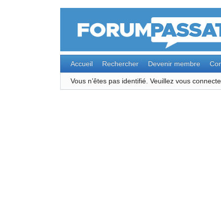
Accueil
Rechercher
Devenir membre
Con
Vous n’êtes pas identifié.
Veuillez vous connec