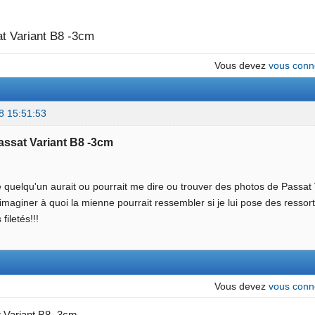
t Variant B8 -3cm
Vous devez
vous conn
8 15:51:53
Passat Variant B8 -3cm
 quelqu'un aurait ou pourrait me dire ou trouver des photos de Passat 
imaginer à quoi la mienne pourrait ressembler si je lui pose des ressorts
filetés!!!
Vous devez
vous conn
 Variant B8 -3cm