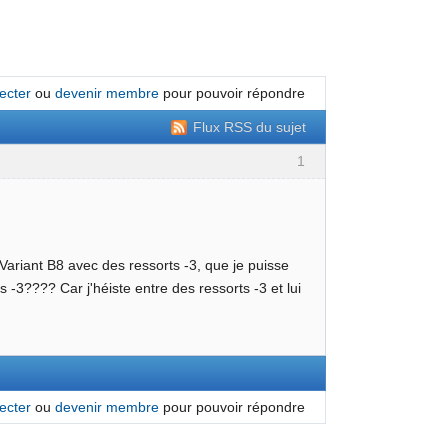
ecter
ou
devenir membre
pour pouvoir répondre
Flux RSS du sujet
1
Variant B8 avec des ressorts -3, que je puisse
 -3???? Car j'héiste entre des ressorts -3 et lui
ecter
ou
devenir membre
pour pouvoir répondre