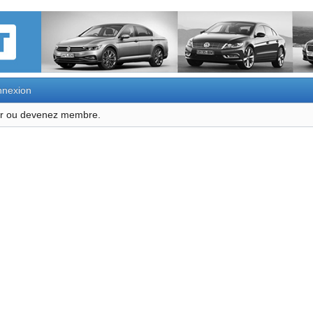
nexion
ter ou devenez membre.