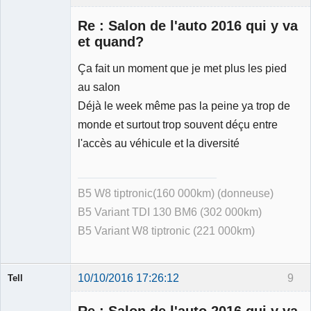
Membre
Re : Salon de l'auto 2016 qui y va
Déconnecté
et quand?
Ça fait un moment que je met plus les pied
au salon
Déjà le week même pas la peine ya trop de
monde et surtout trop souvent déçu entre
l'accès au véhicule et la diversité
B5 W8 tiptronic(160 000km) (donneuse)
B5 Variant TDI 130 BM6 (302 000km)
B5 Variant W8 tiptronic (221 000km)
10/10/2016 17:26:12
9
Tell
Re : Salon de l'auto 2016 qui y va