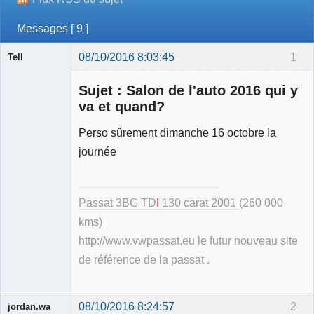
Messages [ 9 ]
08/10/2016 8:03:45
1
Tell
Sujet : Salon de l'auto 2016 qui y
va et quand?
Perso sûrement dimanche 16 octobre la
Modérateur
journée
Déconnecté
Passat 3BG TD
I
130 carat 2001
(260 000
kms)
http://www.vwpassat.eu
le futur nouveau site
de référence de la passat .
08/10/2016 8:24:57
2
jordan.wa