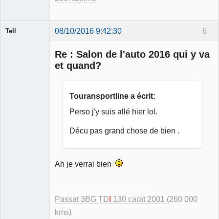
08/10/2016 9:42:30
6
Tell
Re : Salon de l'auto 2016 qui y va
et quand?
Modérateur
Touransportline a écrit:
Déconnecté
Perso j'y suis allé hier lol.
Décu pas grand chose de bien .
Ah je verrai bien
Passat 3BG TD
I
130 carat 2001
(260 000
kms)