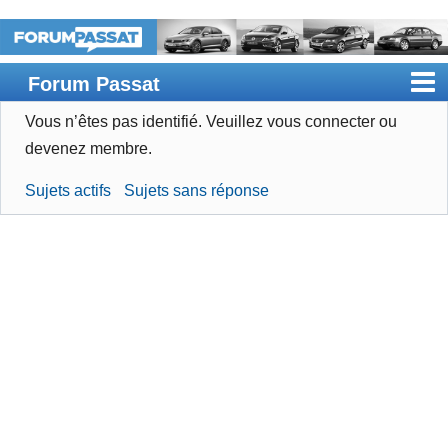
Forum Passat
Vous n’êtes pas identifié.
Veuillez vous connecter ou
Accueil
devenez membre.
Rechercher
Sujets actifs
Sujets sans réponse
Devenir membre
Connexion