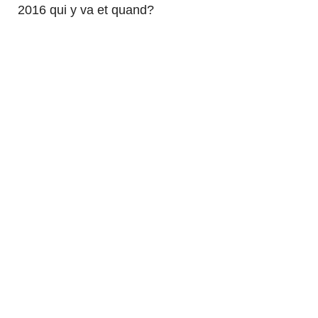
2016 qui y va et quand?