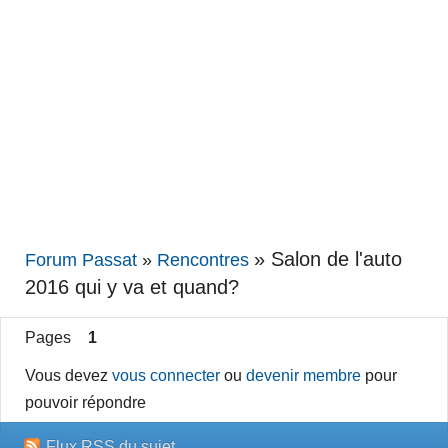
»
Salon de l'auto
Forum Passat
»
Rencontres
2016 qui y va et quand?
Pages
1
Vous devez
vous connecter
ou
devenir membre
pour
pouvoir répondre
Flux RSS du sujet