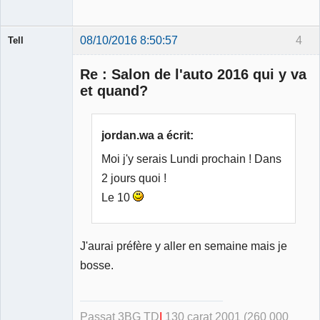
08/10/2016 8:50:57
4
Tell
Re : Salon de l'auto 2016 qui y va
et quand?
Modérateur
jordan.wa a écrit:
Déconnecté
Moi j'y serais Lundi prochain ! Dans
2 jours quoi !
Le 10
J'aurai préfère y aller en semaine mais je
bosse.
Passat 3BG TD
I
130 carat 2001
(260 000