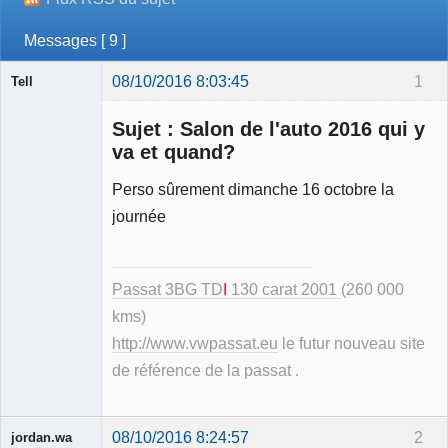
Messages [ 9 ]
08/10/2016 8:03:45
1
Tell
Sujet : Salon de l'auto 2016 qui y
va et quand?
Perso sûrement dimanche 16 octobre la
Modérateur
journée
Déconnecté
Passat 3BG TD
I
130 carat 2001
(260 000
kms)
http://www.vwpassat.eu
le futur nouveau site
de référence de la passat .
08/10/2016 8:24:57
2
jordan.wa