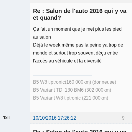
Membre
Re : Salon de l'auto 2016 qui y va
Déconnecté
et quand?
Ça fait un moment que je met plus les pied
au salon
Déjà le week même pas la peine ya trop de
monde et surtout trop souvent déçu entre
l'accès au véhicule et la diversité
B5 W8 tiptronic(160 000km) (donneuse)
B5 Variant TDI 130 BM6 (302 000km)
B5 Variant W8 tiptronic (221 000km)
10/10/2016 17:26:12
9
Tell
Re : Salon de l'auto 2016 qui y va