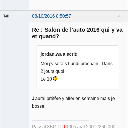
08/10/2016 8:50:57
4
Tell
Re : Salon de l'auto 2016 qui y va
et quand?
Modérateur
jordan.wa a écrit:
Déconnecté
Moi j'y serais Lundi prochain ! Dans
2 jours quoi !
Le 10
J'aurai préfère y aller en semaine mais je
bosse.
Passat 3BG TD
I
130 carat 2001
(260 000