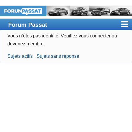
Forum Passat
Vous n’êtes pas identifié.
Veuillez vous connecter ou
Accueil
devenez membre.
Rechercher
Sujets actifs
Sujets sans réponse
Devenir membre
Connexion