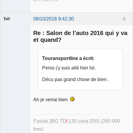
08/10/2016 9:42:30
6
Tell
Re : Salon de l'auto 2016 qui y va
et quand?
Modérateur
Touransportline a écrit:
Déconnecté
Perso j'y suis allé hier lol.
Décu pas grand chose de bien .
Ah je verrai bien
Passat 3BG TD
I
130 carat 2001
(260 000
kms)