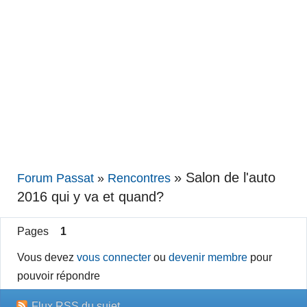
»
Salon de l'auto
Forum Passat
»
Rencontres
2016 qui y va et quand?
Pages
1
Vous devez
vous connecter
ou
devenir membre
pour
pouvoir répondre
Flux RSS du sujet