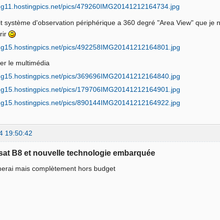
it système d'observation périphérique a 360 degré "Area View" que je n'
rir
er le multimédia
4 19:50:42
sat B8 et nouvelle technologie embarquée
merai mais complètement hors budget