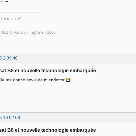
 t e u r F P
Di 170 Variant - Highline - 2008
5 2:39:40
sat B8 et nouvelle technologie embarquée
elle me donne envie de m'endetter
5 18:02:08
sat B8 et nouvelle technologie embarquée