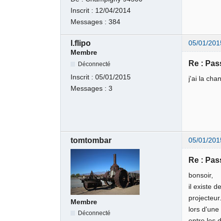
Inscrit :
12/04/2014
Messages :
384
l.flipo
05/01/201
Membre
Re : Pas
Déconnecté
Inscrit :
05/01/2015
j'ai la ch
Messages :
3
tomtombar
05/01/201
Re : Pas
bonsoir,
il existe 
projecteur
Membre
lors d'une
Déconnecté
entre les 