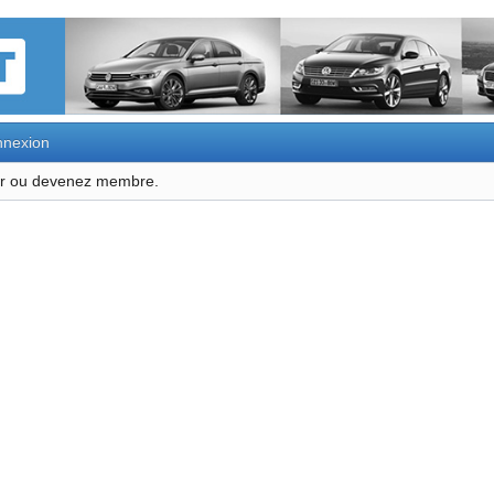
nexion
ter ou devenez membre.