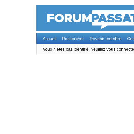
Accueil
Rechercher
Devenir membre
Con
Vous n’êtes pas identifié.
Veuillez vous connec