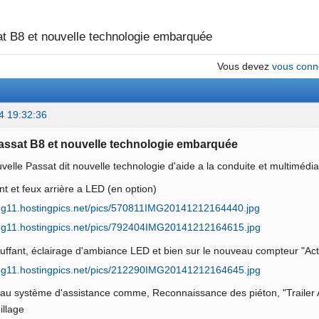
t B8 et nouvelle technologie embarquée
Vous devez
vous conn
4 19:32:36
Passat B8 et nouvelle technologie embarquée
uvelle Passat dit nouvelle technologie d'aide a la conduite et multiméd
t et feux arrière a LED (en option)
uffant, éclairage d'ambiance LED et bien sur le nouveau compteur "Acti
u système d'assistance comme, Reconnaissance des piéton, "Trailer As
illage