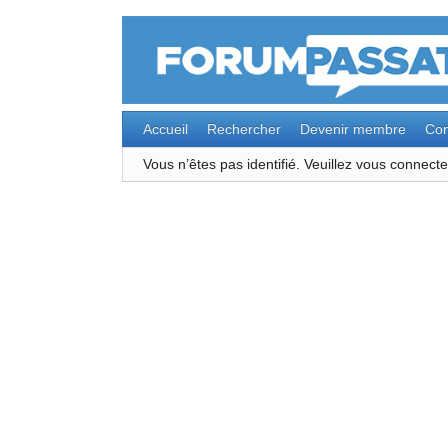
Accueil
Rechercher
Devenir membre
Con
Vous n’êtes pas identifié.
Veuillez vous connec