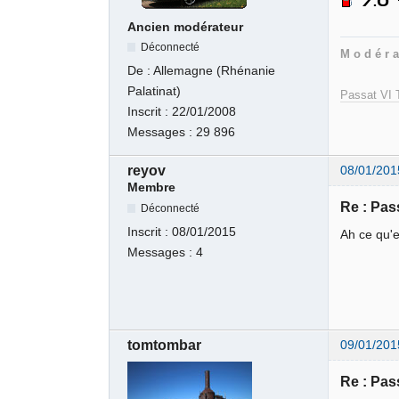
Ancien modérateur
Déconnecté
M o d é r a
De :
Allemagne (Rhénanie
Palatinat)
Passat VI T
Inscrit :
22/01/2008
Messages :
29 896
reyov
08/01/201
Membre
Re : Pas
Déconnecté
Inscrit :
08/01/2015
Ah ce qu'
Messages :
4
tomtombar
09/01/201
Re : Pas