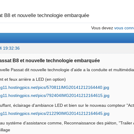
t B8 et nouvelle technologie embarquée
Vous devez
vous conn
4 19:32:36
Passat B8 et nouvelle technologie embarquée
uvelle Passat dit nouvelle technologie d'aide a la conduite et multiméd
t et feux arrière a LED (en option)
uffant, éclairage d'ambiance LED et bien sur le nouveau compteur "Acti
u système d'assistance comme, Reconnaissance des piéton, "Trailer As
illage