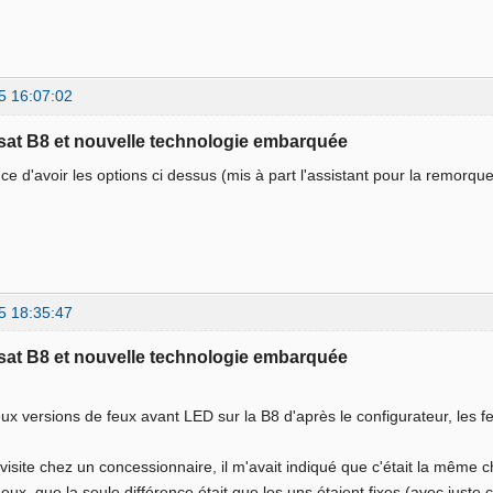
5 16:07:02
sat B8 et nouvelle technologie embarquée
ance d'avoir les options ci dessus (mis à part l'assistant pour la remorqu
5 18:35:47
sat B8 et nouvelle technologie embarquée
deux versions de feux avant LED sur la B8 d'après le configurateur, les 
.
 visite chez un concessionnaire, il m'avait indiqué que c'était la mêm
deux, que la seule différence était que les uns étaient fixes (avec juste c