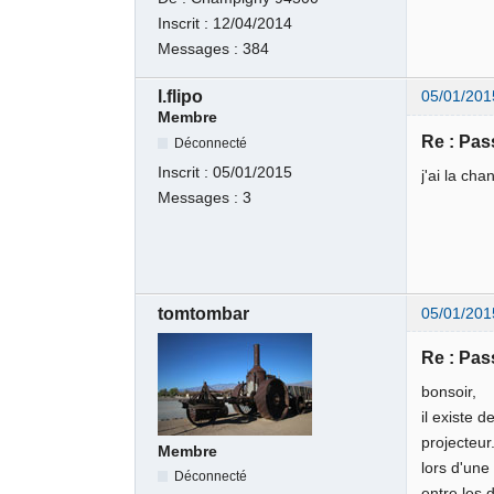
Inscrit :
12/04/2014
Messages :
384
l.flipo
05/01/201
Membre
Re : Pas
Déconnecté
Inscrit :
05/01/2015
j'ai la ch
Messages :
3
tomtombar
05/01/201
Re : Pas
bonsoir,
il existe 
projecteur
Membre
lors d'une
Déconnecté
entre les 