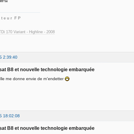
 t e u r F P
Di 170 Variant - Highline - 2008
5 2:39:40
sat B8 et nouvelle technologie embarquée
elle me donne envie de m'endetter
5 18:02:08
sat B8 et nouvelle technologie embarquée