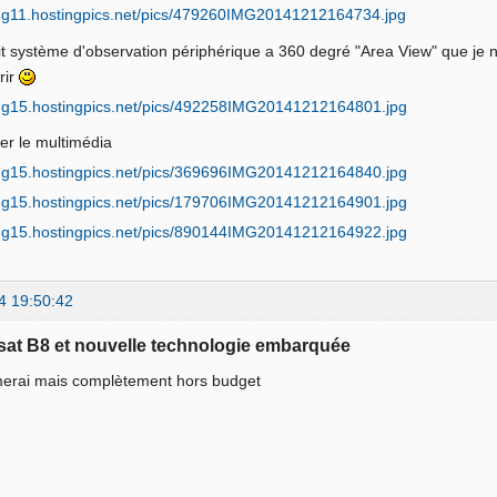
it système d'observation périphérique a 360 degré "Area View" que je n'
rir
er le multimédia
4 19:50:42
sat B8 et nouvelle technologie embarquée
merai mais complètement hors budget