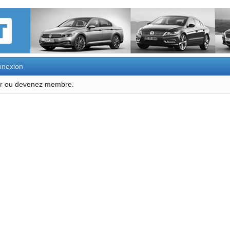
nexion
ter ou devenez membre.