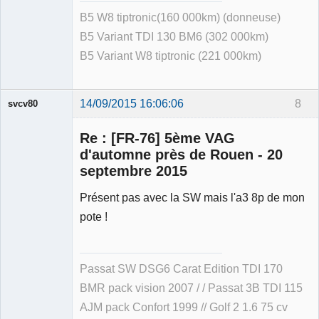
B5 W8 tiptronic(160 000km) (donneuse)
B5 Variant TDI 130 BM6 (302 000km)
B5 Variant W8 tiptronic (221 000km)
14/09/2015 16:06:06
8
svcv80
Re : [FR-76] 5ème VAG
d'automne près de Rouen - 20
septembre 2015
Membre
Présent pas avec la SW mais l'a3 8p de mon
Déconnecté
pote !
Passat SW DSG6 Carat Edition TDI 170
BMR pack vision 2007 / / Passat 3B TDI 115
AJM pack Confort 1999 // Golf 2 1.6 75 cv