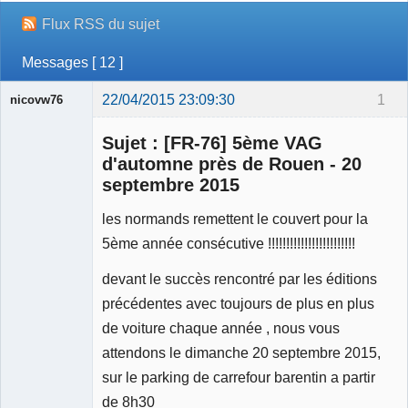
Flux RSS du sujet
Messages [ 12 ]
22/04/2015 23:09:30
1
nicovw76
Sujet : [FR-76] 5ème VAG
d'automne près de Rouen - 20
septembre 2015
les normands remettent le couvert pour la
Membre
Déconnecté
5ème année consécutive !!!!!!!!!!!!!!!!!!!!!!!!
devant le succès rencontré par les éditions
précédentes avec toujours de plus en plus
de voiture chaque année , nous vous
attendons le dimanche 20 septembre 2015,
sur le parking de carrefour barentin a partir
de 8h30