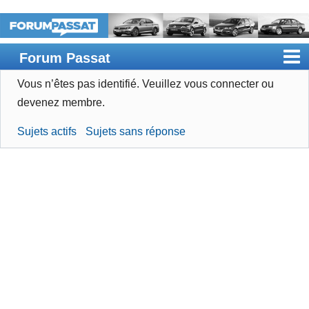
Forum Passat
Vous n’êtes pas identifié.
Veuillez vous connecter ou
Accueil
devenez membre.
Rechercher
Sujets actifs
Sujets sans réponse
Devenir membre
Connexion