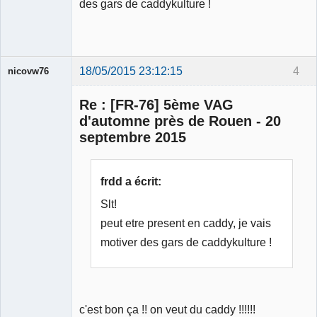
des gars de caddykulture !
18/05/2015 23:12:15
4
nicovw76
Re : [FR-76] 5ème VAG
d'automne près de Rouen - 20
septembre 2015
Membre
Déconnecté
frdd a écrit:
Slt!
peut etre present en caddy, je vais
motiver des gars de caddykulture !
c'est bon ça !! on veut du caddy !!!!!!