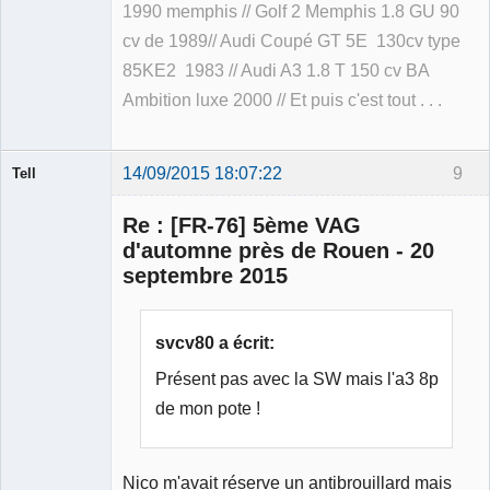
1990 memphis // Golf 2 Memphis 1.8 GU 90
cv de 1989// Audi Coupé GT 5E 130cv type
85KE2 1983 // Audi A3 1.8 T 150 cv BA
Ambition luxe 2000 // Et puis c'est tout . . .
14/09/2015 18:07:22
9
Tell
Re : [FR-76] 5ème VAG
d'automne près de Rouen - 20
septembre 2015
Modérateur
Déconnecté
svcv80 a écrit:
Présent pas avec la SW mais l'a3 8p
de mon pote !
Nico m'avait réserve un antibrouillard mais