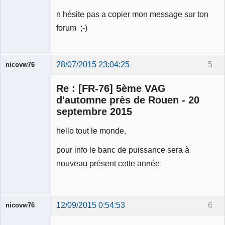
n hésite pas a copier mon message sur ton
forum ;-)
28/07/2015 23:04:25
5
nicovw76
Re : [FR-76] 5ème VAG
d'automne près de Rouen - 20
septembre 2015
hello tout le monde,
Membre
Déconnecté
pour info le banc de puissance sera à
nouveau présent cette année
12/09/2015 0:54:53
6
nicovw76