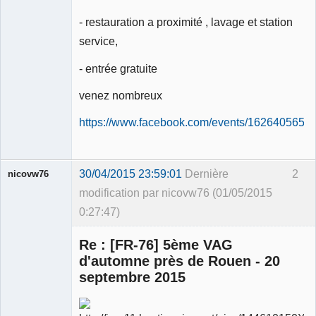
- restauration a proximité , lavage et station
service,
- entrée gratuite
venez nombreux
https://www.facebook.com/events/1626405650
30/04/2015 23:59:01
Dernière
2
nicovw76
modification par nicovw76 (01/05/2015
0:27:47)
Re : [FR-76] 5ème VAG
d'automne près de Rouen - 20
septembre 2015
Membre