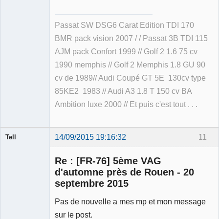
Passat SW DSG6 Carat Edition TDI 170
BMR pack vision 2007 / / Passat 3B TDI 115
AJM pack Confort 1999 // Golf 2 1.6 75 cv
1990 memphis // Golf 2 Memphis 1.8 GU 90
cv de 1989// Audi Coupé GT 5E 130cv type
85KE2 1983 // Audi A3 1.8 T 150 cv BA
Ambition luxe 2000 // Et puis c'est tout . . .
14/09/2015 19:16:32
11
Tell
Re : [FR-76] 5ème VAG
d'automne près de Rouen - 20
septembre 2015
Modérateur
Pas de nouvelle a mes mp et mon message
Déconnecté
sur le post.