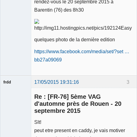
rendez-vous le 20 septembre 2015 à
Barentin (76) des 8h30
quelques photo de la dernière edition
https://www.facebook.com/media/set/?set …
bb27a09069
17/05/2015 19:31:16
3
frdd
Re : [FR-76] 5ème VAG
d'automne près de Rouen - 20
septembre 2015
Membre
Slt!
Déconnecté
peut etre present en caddy, je vais motiver