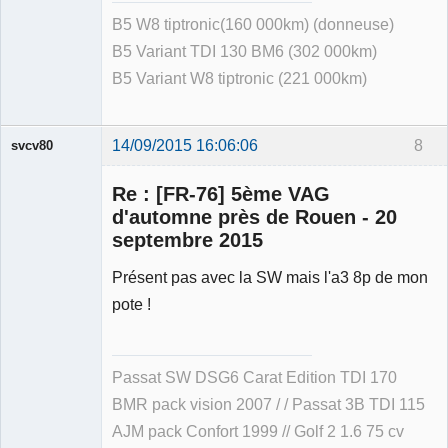
B5 W8 tiptronic(160 000km) (donneuse)
B5 Variant TDI 130 BM6 (302 000km)
B5 Variant W8 tiptronic (221 000km)
14/09/2015 16:06:06
8
svcv80
Re : [FR-76] 5ème VAG
d'automne près de Rouen - 20
septembre 2015
Membre
Présent pas avec la SW mais l'a3 8p de mon
Déconnecté
pote !
Passat SW DSG6 Carat Edition TDI 170
BMR pack vision 2007 / / Passat 3B TDI 115
AJM pack Confort 1999 // Golf 2 1.6 75 cv