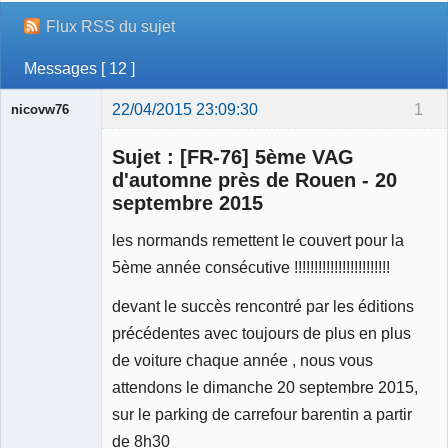
Flux RSS du sujet
Messages [ 12 ]
22/04/2015 23:09:30
1
nicovw76
Sujet : [FR-76] 5ème VAG
d'automne près de Rouen - 20
septembre 2015
les normands remettent le couvert pour la
Membre
Déconnecté
5ème année consécutive !!!!!!!!!!!!!!!!!!!!!!!!
devant le succès rencontré par les éditions
précédentes avec toujours de plus en plus
de voiture chaque année , nous vous
attendons le dimanche 20 septembre 2015,
sur le parking de carrefour barentin a partir
de 8h30