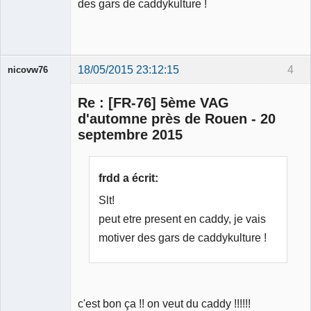
des gars de caddykulture !
18/05/2015 23:12:15
4
nicovw76
Re : [FR-76] 5ème VAG
d'automne près de Rouen - 20
septembre 2015
Membre
Déconnecté
frdd a écrit:
Slt!
peut etre present en caddy, je vais
motiver des gars de caddykulture !
c'est bon ça !! on veut du caddy !!!!!!