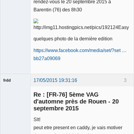
rendez-vous le 20 septembre 2015 à
Barentin (76) des 8h30
quelques photo de la dernière edition
https://www.facebook.com/media/set/?set …
bb27a09069
17/05/2015 19:31:16
3
frdd
Re : [FR-76] 5ème VAG
d'automne près de Rouen - 20
septembre 2015
Membre
Slt!
Déconnecté
peut etre present en caddy, je vais motiver