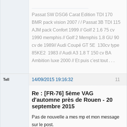
Passat SW DSG6 Carat Edition TDI 170
BMR pack vision 2007 / / Passat 3B TDI 115
AJM pack Confort 1999 // Golf 2 1.6 75 cv
1990 memphis // Golf 2 Memphis 1.8 GU 90
cv de 1989// Audi Coupé GT 5E 130cv type
85KE2 1983 // Audi A3 1.8 T 150 cv BA
Ambition luxe 2000 // Et puis c'est tout . . .
14/09/2015 19:16:32
11
Tell
Re : [FR-76] 5ème VAG
d'automne près de Rouen - 20
septembre 2015
Modérateur
Pas de nouvelle a mes mp et mon message
Déconnecté
sur le post.