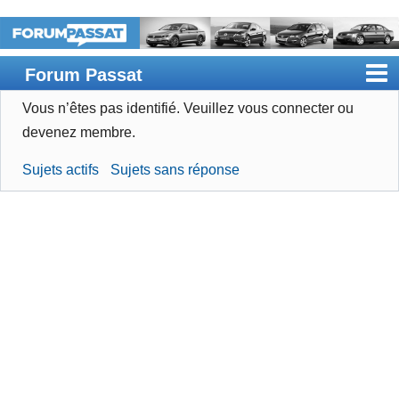
Forum Passat
Vous n’êtes pas identifié.
Veuillez vous connecter ou
Accueil
devenez membre.
Rechercher
Sujets actifs
Sujets sans réponse
Devenir membre
Connexion