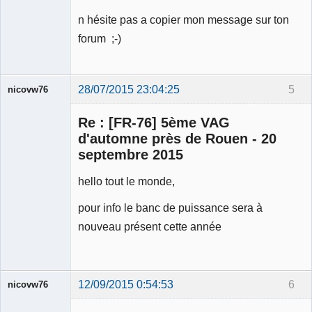
n hésite pas a copier mon message sur ton
forum ;-)
28/07/2015 23:04:25
5
nicovw76
Re : [FR-76] 5ème VAG
d'automne près de Rouen - 20
septembre 2015
hello tout le monde,
Membre
Déconnecté
pour info le banc de puissance sera à
nouveau présent cette année
12/09/2015 0:54:53
6
nicovw76