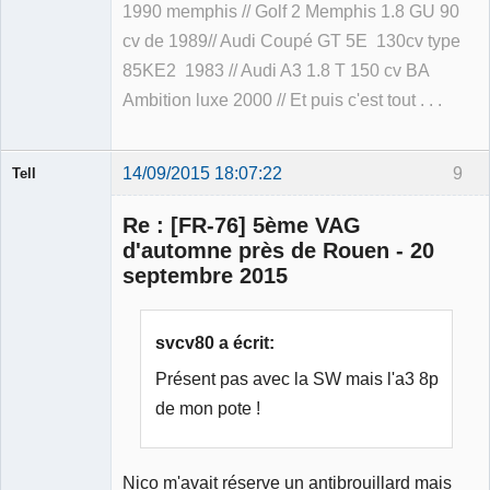
1990 memphis // Golf 2 Memphis 1.8 GU 90
cv de 1989// Audi Coupé GT 5E 130cv type
85KE2 1983 // Audi A3 1.8 T 150 cv BA
Ambition luxe 2000 // Et puis c'est tout . . .
14/09/2015 18:07:22
9
Tell
Re : [FR-76] 5ème VAG
d'automne près de Rouen - 20
septembre 2015
Modérateur
Déconnecté
svcv80 a écrit:
Présent pas avec la SW mais l'a3 8p
de mon pote !
Nico m'avait réserve un antibrouillard mais