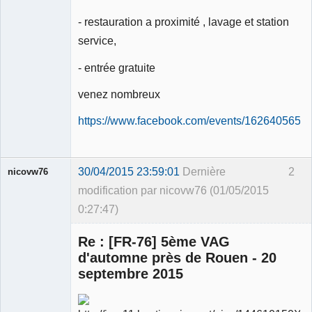
- restauration a proximité , lavage et station
service,
- entrée gratuite
venez nombreux
https://www.facebook.com/events/1626405650
30/04/2015 23:59:01
Dernière
2
nicovw76
modification par nicovw76 (01/05/2015
0:27:47)
Re : [FR-76] 5ème VAG
d'automne près de Rouen - 20
septembre 2015
Membre