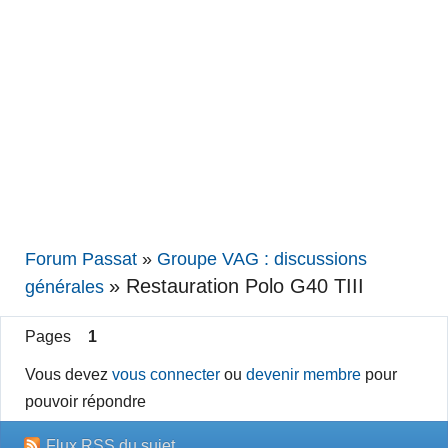
Forum Passat
»
Groupe VAG : discussions
»
Restauration Polo G40 TIII
générales
Pages
1
Vous devez
vous connecter
ou
devenir membre
pour
pouvoir répondre
Flux RSS du sujet