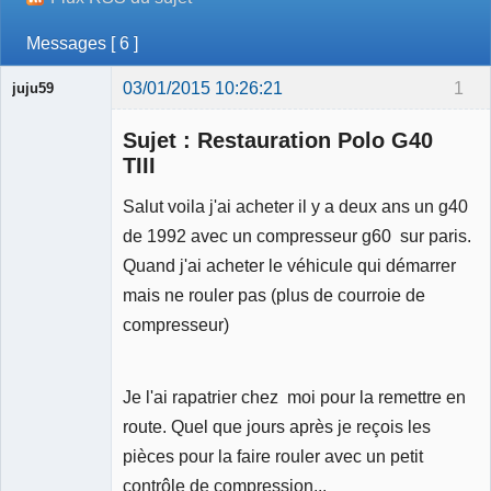
Messages [ 6 ]
03/01/2015 10:26:21
1
juju59
Membre
Sujet : Restauration Polo G40
Déconnecté
TIII
Salut voila j'ai acheter il y a deux ans un g40
de 1992 avec un compresseur g60 sur paris.
Quand j'ai acheter le véhicule qui démarrer
mais ne rouler pas (plus de courroie de
compresseur)
Je l'ai rapatrier chez moi pour la remettre en
route. Quel que jours après je reçois les
pièces pour la faire rouler avec un petit
contrôle de compression...