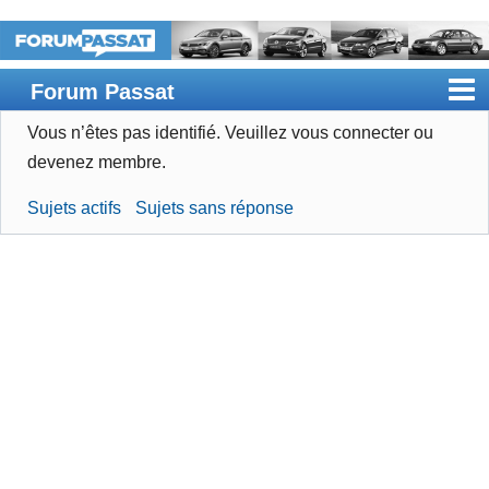
Forum Passat
Vous n’êtes pas identifié.
Veuillez vous connecter ou
Accueil
devenez membre.
Rechercher
Sujets actifs
Sujets sans réponse
Devenir membre
Connexion