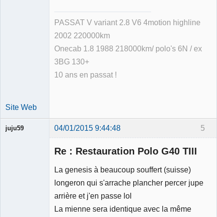
PASSAT V variant 2.8 V6 4motion highline
2002 220000km
Onecab 1.8 1988 218000km/ polo's 6N / ex
3BG 130+
10 ans en passat !
Site Web
04/01/2015 9:44:48
5
juju59
Membre
Re : Restauration Polo G40 TIII
Déconnecté
La genesis à beaucoup souffert (suisse)
longeron qui s'arrache plancher percer jupe
arrière et j'en passe lol
La mienne sera identique avec la même