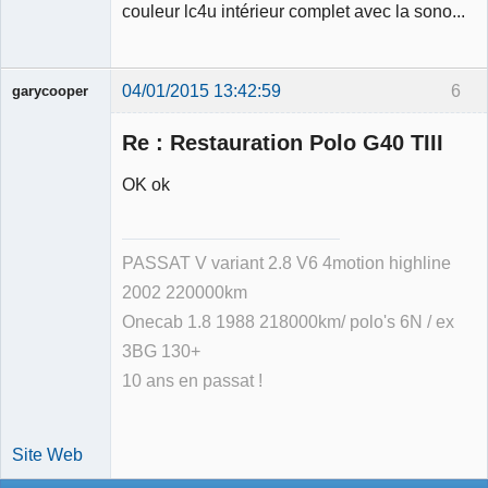
couleur lc4u intérieur complet avec la sono...
04/01/2015 13:42:59
6
garycooper
Re : Restauration Polo G40 TIII
OK ok
Membre
Déconnecté
PASSAT V variant 2.8 V6 4motion highline
2002 220000km
Onecab 1.8 1988 218000km/ polo's 6N / ex
3BG 130+
10 ans en passat !
Site Web