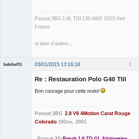
Déconnecté
Passat 3BG 1.9L TDI 130 AWX 2003 Vert
Fresco
et bien d'autres...
03/01/2015 13:16:18
3
babibel51
Re : Restauration Polo G40 TIII
Bon courage pour cette resto!
Membre
Déconnecté
Passat 3BG
2.8 V6 4Motion Carat Rouge
Colorado
193cv, 2001
Passat 35i
Break 1.6 TD GL Alpinweiss