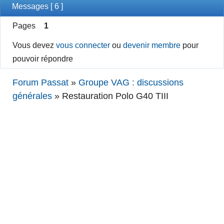
Messages [ 6 ]
Pages
1
Vous devez
vous connecter
ou
devenir membre
pour
pouvoir répondre
Forum Passat
»
Groupe VAG : discussions
générales
»
Restauration Polo G40 TIII