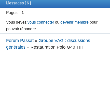
Messages [ 6 ]
Pages
1
Vous devez
vous connecter
ou
devenir membre
pour
pouvoir répondre
Forum Passat
»
Groupe VAG : discussions
générales
»
Restauration Polo G40 TIII