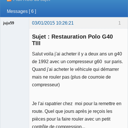
Messages [ 6 ]
03/01/2015 10:26:21
1
juju59
Membre
Sujet : Restauration Polo G40
Déconnecté
TIII
Salut voila j'ai acheter il y a deux ans un g40
de 1992 avec un compresseur g60 sur paris.
Quand j'ai acheter le véhicule qui démarrer
mais ne rouler pas (plus de courroie de
compresseur)
Je l'ai rapatrier chez moi pour la remettre en
route. Quel que jours après je reçois les
pièces pour la faire rouler avec un petit
contrôle de compression...