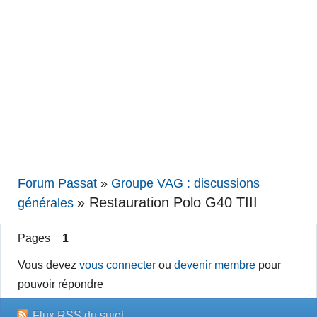
Forum Passat
»
Groupe VAG : discussions
»
Restauration Polo G40 TIII
générales
Pages
1
Vous devez
vous connecter
ou
devenir membre
pour
pouvoir répondre
Flux RSS du sujet