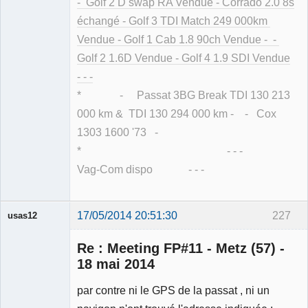
- Golf 2 D swap RA Vendue - Corrado 2.0 8s
échangé - Golf 3 TDI Match 249 000km
Vendue - Golf 1 Cab 1.8 90ch Vendue - -
Golf 2 1.6D Vendue - Golf 4 1.9 SDI Vendue
- - -
* - Passat 3BG Break TDI 130 213
000 km & TDI 130 294 000 km - - Cox
1303 1600 '73 -
* - - -
Vag-Com dispo - - -
17/05/2014 20:51:30
227
usas12
Re : Meeting FP#11 - Metz (57) -
18 mai 2014
par contre ni le GPS de la passat , ni un
Membre