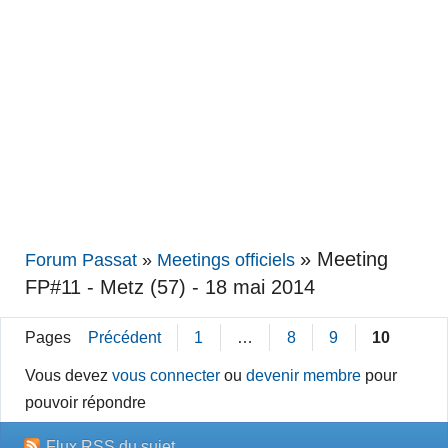
»
Meeting
Forum Passat
»
Meetings officiels
FP#11 - Metz (57) - 18 mai 2014
Pages
Précédent
1
…
8
9
10
Vous devez
vous connecter
ou
devenir membre
pour
pouvoir répondre
Flux RSS du sujet