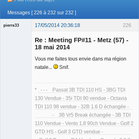
Messages [ 226 à 232 sur 232 ]
17/05/2014 20:36:18
226
pierre33
Re : Meeting FP#11 - Metz (57) -
18 mai 2014
Vous me faites tous envie dans ma région
Membre
natale...
Snif.
Déconnecté
*
- - - Passat 3B TDI 110 HS - 3BG TDI
130 Vendue - 35i TDI 90 vendue - Octavia
TDI 110 98 vendue - 32B 1.6 D échangée -
- 3B Vr5 Break échangée - 3B TDI
110 Vendue - Vento 1.8 90ch Vendue - Golf 2
GTD HS - Golf 3 GTD vendue -