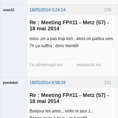
18/05/2014 5:24:14
230
usas12
Re : Meeting FP#11 - Metz (57) -
18 mai 2014
nous ,on a pas trop loin , alors on partira vers
Membre
7h ça suffira ; donc bientôt
Déconnecté
j'ai déménagé sur vwpassat .eu
18/05/2014 6:58:19
231
pandakat
Re : Meeting FP#11 - Metz (57) -
18 mai 2014
Membre
Bonjour les amis... enfin le jour J...
Déconnecté