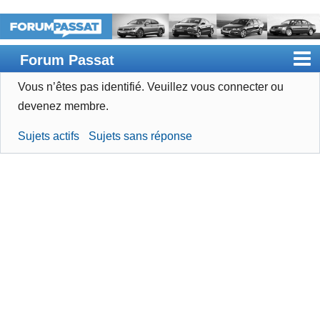
Forum Passat
Vous n’êtes pas identifié.
Veuillez vous connecter ou
Accueil
devenez membre.
Rechercher
Sujets actifs
Sujets sans réponse
Devenir membre
Connexion