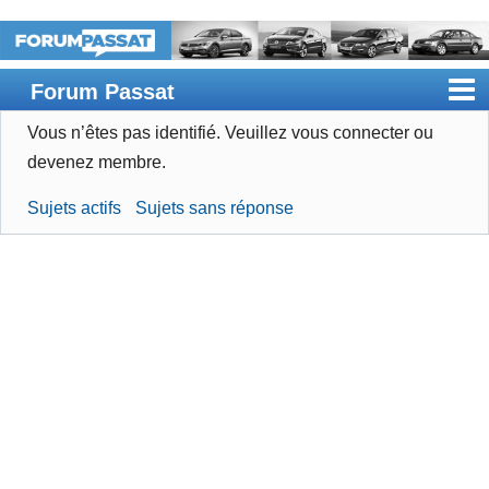
Forum Passat
Vous n’êtes pas identifié.
Veuillez vous connecter ou
Accueil
devenez membre.
Rechercher
Sujets actifs
Sujets sans réponse
Devenir membre
Connexion