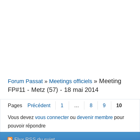
»
Meeting
Forum Passat
»
Meetings officiels
FP#11 - Metz (57) - 18 mai 2014
Pages
Précédent
1
…
8
9
10
Vous devez
vous connecter
ou
devenir membre
pour
pouvoir répondre
Flux RSS du sujet