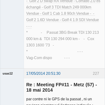
- Golf 2 D swap RA Vendue - Corrado 2.0 8s
échangé - Golf 3 TDI Match 249 000km
Vendue - Golf 1 Cab 1.8 90ch Vendue - -
Golf 2 1.6D Vendue - Golf 4 1.9 SDI Vendue
- - -
* - Passat 3BG Break TDI 130 213
000 km & TDI 130 294 000 km - - Cox
1303 1600 '73 -
* - - -
Vag-Com dispo - - -
17/05/2014 20:51:30
227
usas12
Re : Meeting FP#11 - Metz (57) -
18 mai 2014
par contre ni le GPS de la passat , ni un
Membre