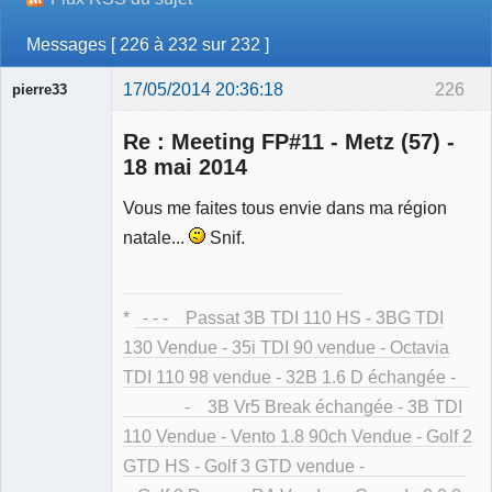
Messages [ 226 à 232 sur 232 ]
17/05/2014 20:36:18
226
pierre33
Re : Meeting FP#11 - Metz (57) -
18 mai 2014
Vous me faites tous envie dans ma région
Membre
natale...
Snif.
Déconnecté
*
- - - Passat 3B TDI 110 HS - 3BG TDI
130 Vendue - 35i TDI 90 vendue - Octavia
TDI 110 98 vendue - 32B 1.6 D échangée -
- 3B Vr5 Break échangée - 3B TDI
110 Vendue - Vento 1.8 90ch Vendue - Golf 2
GTD HS - Golf 3 GTD vendue -