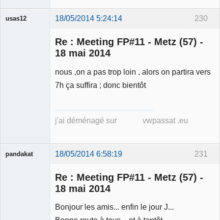
18/05/2014 5:24:14
230
usas12
Re : Meeting FP#11 - Metz (57) -
18 mai 2014
nous ,on a pas trop loin , alors on partira vers
Membre
7h ça suffira ; donc bientôt
Déconnecté
j'ai déménagé sur vwpassat .eu
18/05/2014 6:58:19
231
pandakat
Re : Meeting FP#11 - Metz (57) -
18 mai 2014
Membre
Bonjour les amis... enfin le jour J...
Déconnecté