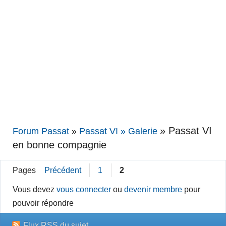
»
Passat VI
Forum Passat
»
Passat VI » Galerie
en bonne compagnie
Pages
Précédent
1
2
Vous devez
vous connecter
ou
devenir membre
pour
pouvoir répondre
Flux RSS du sujet