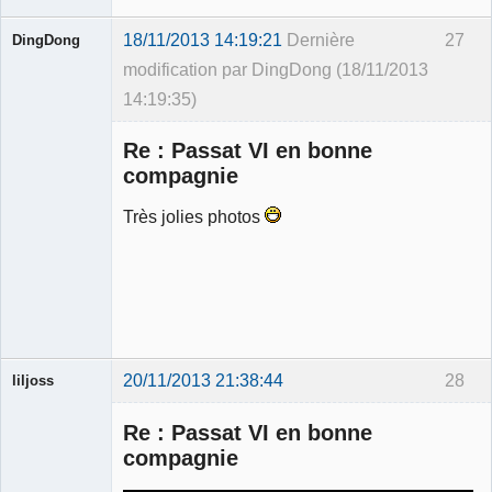
18/11/2013 14:19:21
Dernière
27
DingDong
modification par DingDong (18/11/2013
14:19:35)
Re : Passat VI en bonne
compagnie
Très jolies photos
Membre
Déconnecté
20/11/2013 21:38:44
28
liljoss
Re : Passat VI en bonne
compagnie