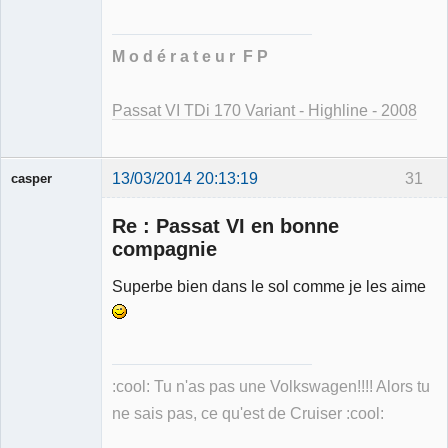
M o d é r a t e u r F P
Passat VI TDi 170 Variant - Highline - 2008
13/03/2014 20:13:19
31
casper
Re : Passat VI en bonne
compagnie
Superbe bien dans le sol comme je les aime
Membre
Déconnecté
:cool: Tu n'as pas une Volkswagen!!!! Alors tu
ne sais pas, ce qu'est de Cruiser :cool: