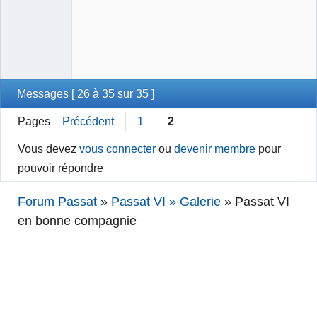
Messages [ 26 à 35 sur 35 ]
Pages
Précédent
1
2
Vous devez
vous connecter
ou
devenir membre
pour
pouvoir répondre
Forum Passat
»
Passat VI » Galerie
»
Passat VI
en bonne compagnie