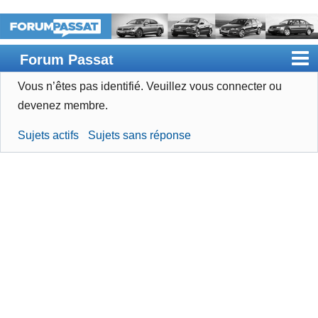
Forum Passat
Vous n’êtes pas identifié.
Veuillez vous connecter ou
Accueil
devenez membre.
Rechercher
Sujets actifs
Sujets sans réponse
Devenir membre
Connexion