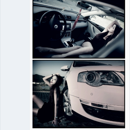
Ancien
modérateur
Déconnecté