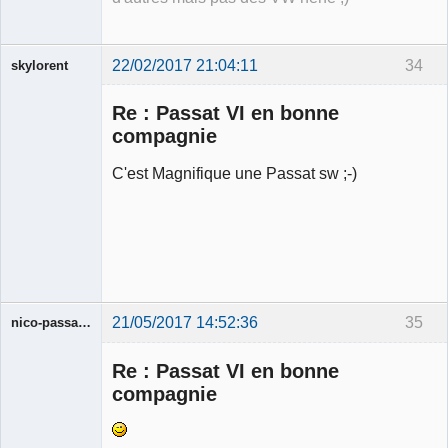
22/02/2017 21:04:11
34
skylorent
Membre
Re : Passat VI en bonne
Déconnecté
compagnie
C'est Magnifique une Passat sw ;-)
21/05/2017 14:52:36
35
nico-passat6carat
Membre
Re : Passat VI en bonne
Déconnecté
compagnie