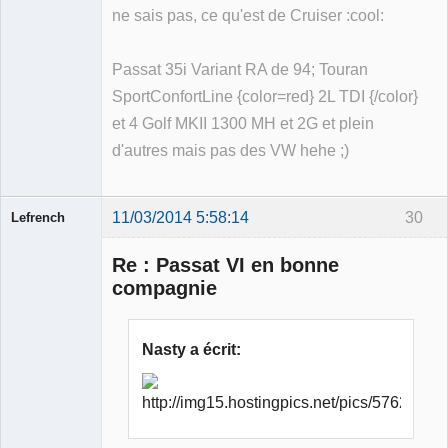
ne sais pas, ce qu'est de Cruiser :cool:
Passat 35i Variant RA de 94; Touran
SportConfortLine {color=red} 2L TDI {/color}
et 4 Golf MKII 1300 MH et 2G et plein
d'autres mais pas des VW hehe ;)
11/03/2014 5:58:14
30
Lefrench
Re : Passat VI en bonne
compagnie
Ancien
Nasty a écrit:
modérateur
Déconnecté