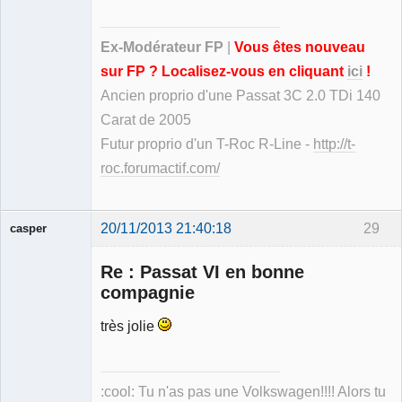
Ex-Modérateur FP
|
Vous êtes nouveau
sur FP ? Localisez-vous en cliquant
ici
!
Ancien proprio d'une Passat 3C 2.0 TDi 140
Carat de 2005
Futur proprio d'un T-Roc R-Line -
http://t-
roc.forumactif.com/
20/11/2013 21:40:18
29
casper
Re : Passat VI en bonne
compagnie
très jolie
Membre
Déconnecté
:cool: Tu n'as pas une Volkswagen!!!! Alors tu