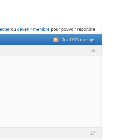
ecter
ou
devenir membre
pour pouvoir répondre
Flux RSS du sujet
26
27