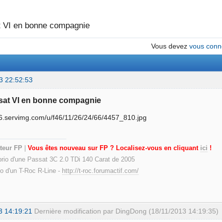
 VI en bonne compagnie
Vous devez
vous conn
3 22:52:53
sat VI en bonne compagnie
teur FP
|
Vous êtes nouveau sur FP ? Localisez-vous en cliquant
ici
!
prio d'une Passat 3C 2.0 TDi 140 Carat de 2005
io d'un T-Roc R-Line -
http://t-roc.forumactif.com/
3 14:19:21
Dernière modification par DingDong (18/11/2013 14:19:35)