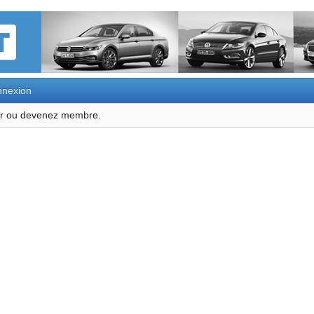
nexion
ter ou devenez membre.