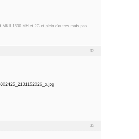
olf MKII 1300 MH et 2G et plein d'autres mais pas
32
33