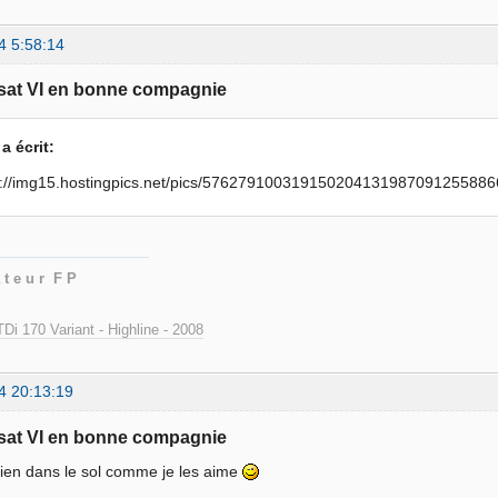
4 5:58:14
sat VI en bonne compagnie
a écrit:
 t e u r F P
Di 170 Variant - Highline - 2008
4 20:13:19
sat VI en bonne compagnie
ien dans le sol comme je les aime