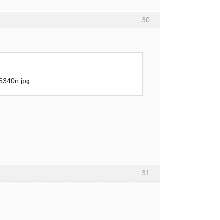
30
31