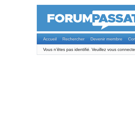
Accueil
Rechercher
Devenir membre
Con
Vous n’êtes pas identifié.
Veuillez vous connec