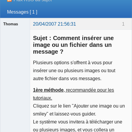
Messages [ 1 ]
20/04/2007 21:56:31
1
Thomas
Sujet : Comment insérer une
image ou un fichier dans un
message ?
Plusieurs options s'offrent à vous pour
Fondateur et
administrateur
insérer une ou plusieurs images ou tout
Déconnecté
autre fichier dans vos messages.
1ère méthode
, recommandée pour les
tutoriaux.
Cliquez sur le lien "Ajouter une image ou un
smiley" et laissez-vous guider.
Le système vous invitera à télécharger une
ou plusieurs images, et vous collera un