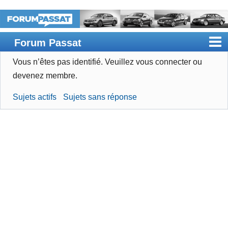
Forum Passat
Vous n’êtes pas identifié.
Veuillez vous connecter ou
Accueil
devenez membre.
Rechercher
Sujets actifs
Sujets sans réponse
Devenir membre
Connexion