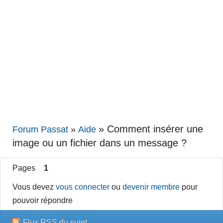
»
Comment insérer une
Forum Passat
»
Aide
image ou un fichier dans un message ?
Pages
1
Vous devez
vous connecter
ou
devenir membre
pour
pouvoir répondre
Flux RSS du sujet