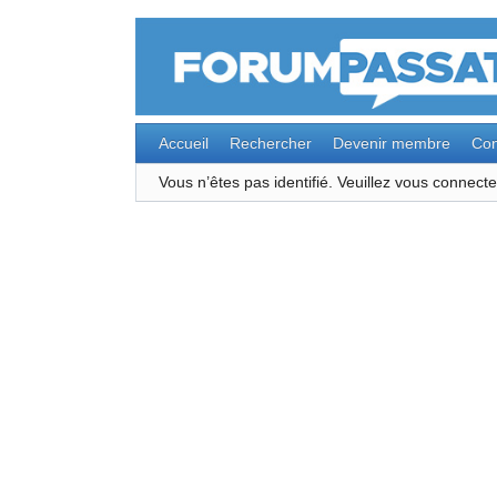
Accueil
Rechercher
Devenir membre
Con
Vous n’êtes pas identifié.
Veuillez vous connec