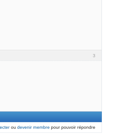
3
ecter
ou
devenir membre
pour pouvoir répondre