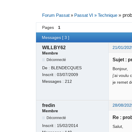
»
prob
Forum Passat
»
Passat VI » Technique
Pages
1
Messages [ 3 ]
WILLBY62
21/01/202
Membre
Sujet : 
Déconnecté
De :
BLENDECQUES
Bonjour,
Inscrit :
03/07/2009
j'ai voulu
Messages :
212
je remet d
fredin
28/08/202
Membre
Re : pro
Déconnecté
Inscrit :
15/02/2014
Salut,