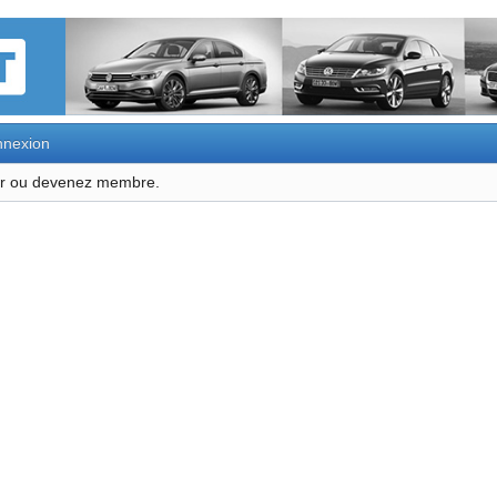
nexion
ter ou devenez membre.