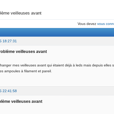
lème veilleuses avant
Vous devez
vous conn
5 18:27:31
problème veilleuses avant
 changer mes veilleuses avant qui étaient déjà à leds mais depuis elles 
es ampoules à filament et pareil.
5 22:41:58
blème veilleuses avant