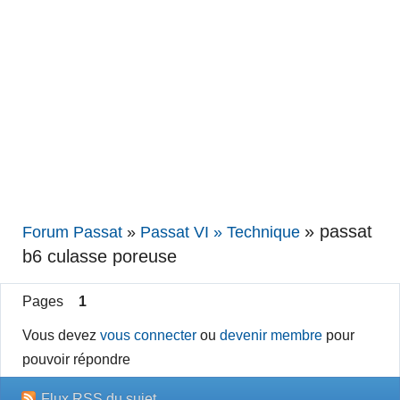
»
passat
Forum Passat
»
Passat VI » Technique
b6 culasse poreuse
Pages
1
Vous devez
vous connecter
ou
devenir membre
pour
pouvoir répondre
Flux RSS du sujet