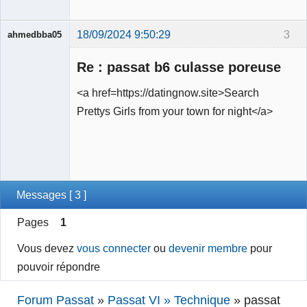
18/09/2024 9:50:29
3
ahmedbba05
Membre
Re : passat b6 culasse poreuse
Déconnecté
<a href=https://datingnow.site>Search
Prettys Girls from your town for night</a>
Messages [ 3 ]
Pages
1
Vous devez
vous connecter
ou
devenir membre
pour
pouvoir répondre
Forum Passat
»
Passat VI » Technique
»
passat