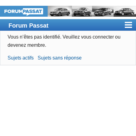
Forum Passat
Vous n’êtes pas identifié.
Veuillez vous connecter ou
Accueil
devenez membre.
Rechercher
Sujets actifs
Sujets sans réponse
Devenir membre
Connexion