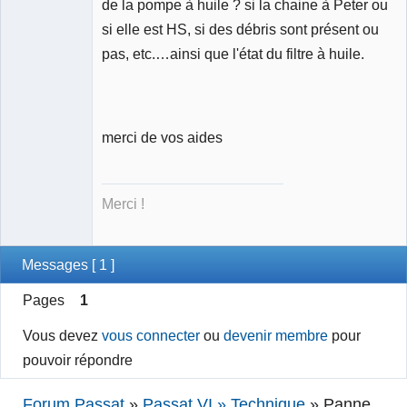
de la pompe à huile ? si la chaine à Peter ou
si elle est HS, si des débris sont présent ou
pas, etc.…ainsi que l'état du filtre à huile.
merci de vos aides
Merci !
Messages [ 1 ]
Pages
1
Vous devez
vous connecter
ou
devenir membre
pour
pouvoir répondre
Forum Passat
»
Passat VI » Technique
»
Panne