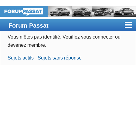
Forum Passat
Vous n’êtes pas identifié.
Veuillez vous connecter ou
Accueil
devenez membre.
Rechercher
Sujets actifs
Sujets sans réponse
Devenir membre
Connexion