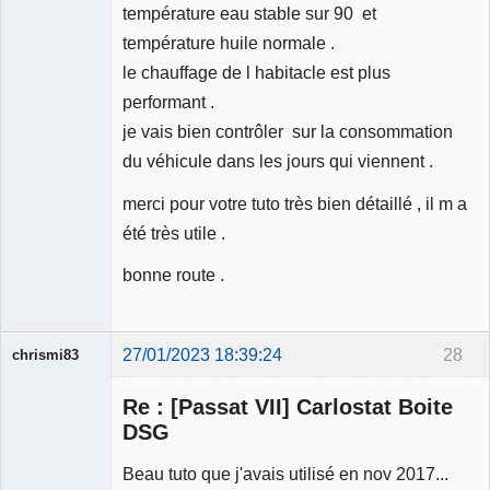
température eau stable sur 90 et
température huile normale .
le chauffage de l habitacle est plus
performant .
je vais bien contrôler sur la consommation
du véhicule dans les jours qui viennent .
merci pour votre tuto très bien détaillé , il m a
été très utile .
bonne route .
27/01/2023 18:39:24
28
chrismi83
Membre
Re : [Passat VII] Carlostat Boite
Déconnecté
DSG
Beau tuto que j'avais utilisé en nov 2017...