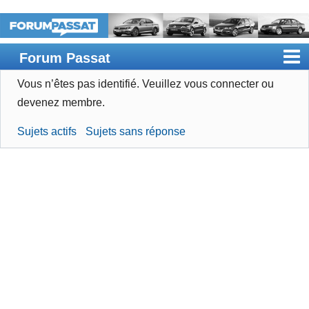
Forum Passat
Vous n’êtes pas identifié.
Veuillez vous connecter ou
Accueil
devenez membre.
Rechercher
Sujets actifs
Sujets sans réponse
Devenir membre
Connexion