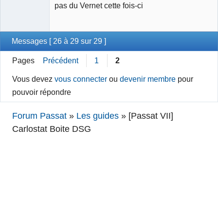
pas du Vernet cette fois-ci
Messages [ 26 à 29 sur 29 ]
Pages
Précédent
1
2
Vous devez
vous connecter
ou
devenir membre
pour
pouvoir répondre
Forum Passat
»
Les guides
»
[Passat VII]
Carlostat Boite DSG