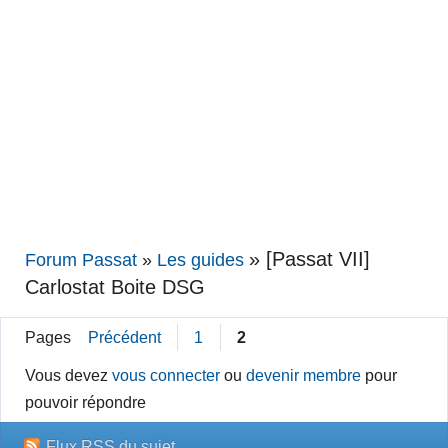
»
[Passat VII]
Forum Passat
»
Les guides
Carlostat Boite DSG
Pages
Précédent
1
2
Vous devez
vous connecter
ou
devenir membre
pour
pouvoir répondre
Flux RSS du sujet