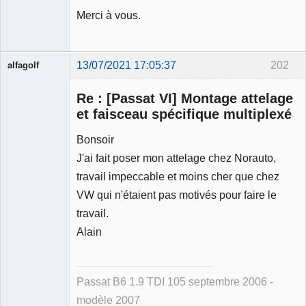
Merci à vous.
13/07/2021 17:05:37
202
alfagolf
Membre
Re : [Passat VI] Montage attelage
Déconnecté
et faisceau spécifique multiplexé
Bonsoir
J'ai fait poser mon attelage chez Norauto,
travail impeccable et moins cher que chez
VW qui n'étaient pas motivés pour faire le
travail.
Alain
Passat B6 1.9 TDI 105 septembre 2006 -
modèle 2007