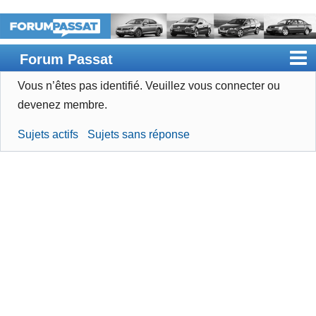
Forum Passat
Vous n’êtes pas identifié.
Veuillez vous connecter ou
Accueil
devenez membre.
Rechercher
Sujets actifs
Sujets sans réponse
Devenir membre
Connexion