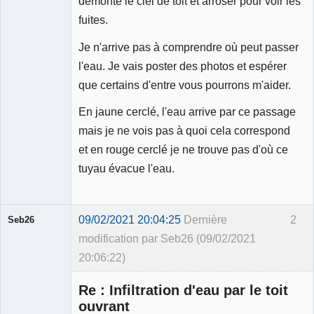
démonté le ciel de toit et arroser pour voir les
fuites.
Je n'arrive pas à comprendre où peut passer
l'eau. Je vais poster des photos et espérer
que certains d'entre vous pourrons m'aider.
En jaune cerclé, l'eau arrive par ce passage
mais je ne vois pas à quoi cela correspond
et en rouge cerclé je ne trouve pas d'où ce
tuyau évacue l'eau.
09/02/2021 20:04:25
Dernière
2
Seb26
modification par Seb26 (09/02/2021
20:06:22)
Membre
Re : Infiltration d'eau par le toit
Déconnecté
ouvrant