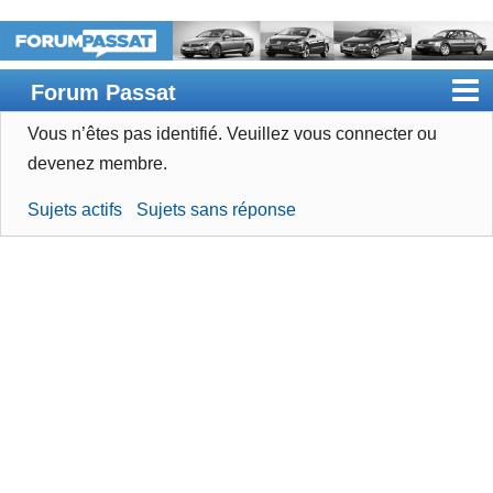
Forum Passat
Vous n’êtes pas identifié.
Veuillez vous connecter ou
Accueil
devenez membre.
Rechercher
Sujets actifs
Sujets sans réponse
Devenir membre
Connexion