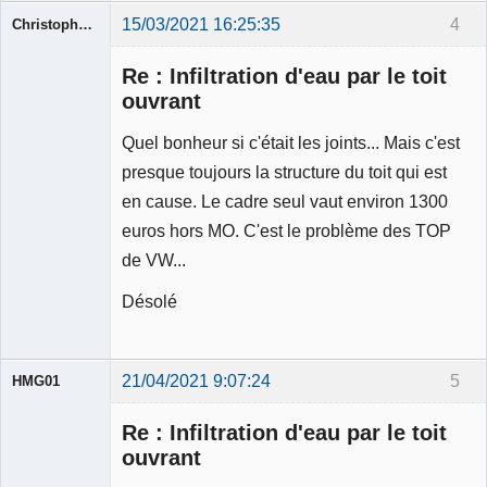
15/03/2021 16:25:35
4
Christophe25
Membre
Re : Infiltration d'eau par le toit
Déconnecté
ouvrant
Quel bonheur si c'était les joints... Mais c'est
presque toujours la structure du toit qui est
en cause. Le cadre seul vaut environ 1300
euros hors MO. C'est le problème des TOP
de VW...
Désolé
21/04/2021 9:07:24
5
HMG01
Membre
Re : Infiltration d'eau par le toit
Déconnecté
ouvrant