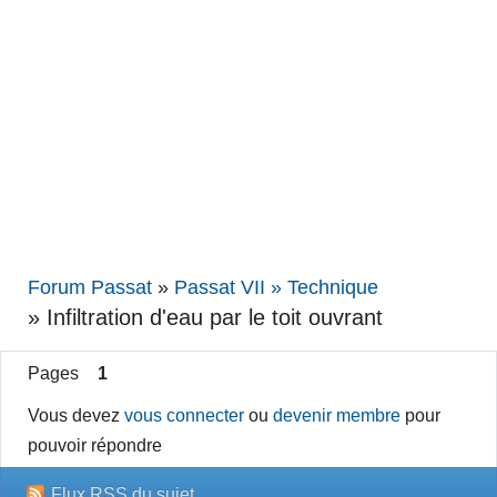
Forum Passat
»
Passat VII » Technique
»
Infiltration d'eau par le toit ouvrant
Pages
1
Vous devez
vous connecter
ou
devenir membre
pour
pouvoir répondre
Flux RSS du sujet