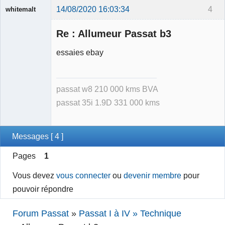
14/08/2020 16:03:34
4
whitemalt
Membre
Re : Allumeur Passat b3
Déconnecté
essaies ebay
passat w8 210 000 kms BVA
passat 35i 1.9D 331 000 kms
Messages [ 4 ]
Pages
1
Vous devez
vous connecter
ou
devenir membre
pour
pouvoir répondre
Forum Passat
»
Passat I à IV » Technique