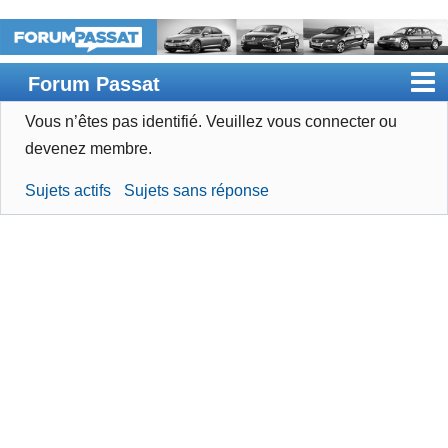
Forum Passat
Vous n’êtes pas identifié.
Veuillez vous connecter ou
Accueil
devenez membre.
Rechercher
Sujets actifs
Sujets sans réponse
Devenir membre
Connexion