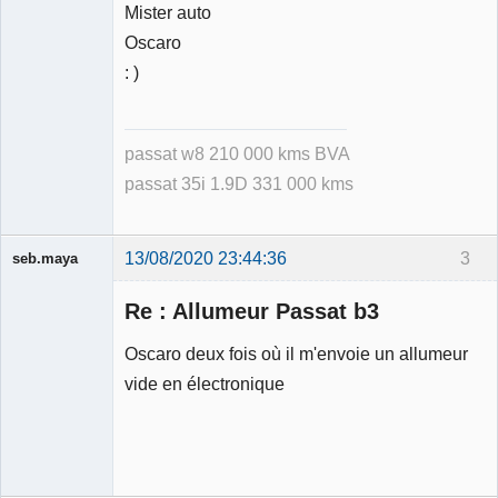
Mister auto
Oscaro
: )
passat w8 210 000 kms BVA
passat 35i 1.9D 331 000 kms
13/08/2020 23:44:36
3
seb.maya
Membre
Re : Allumeur Passat b3
Déconnecté
Oscaro deux fois où il m'envoie un allumeur
vide en électronique