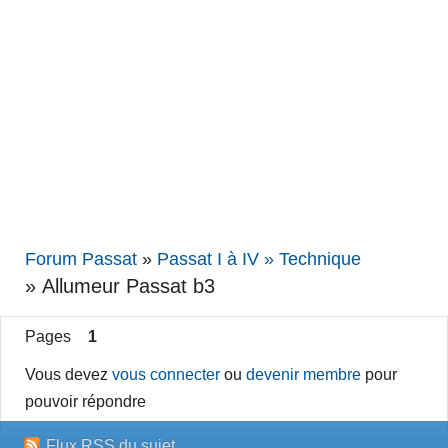
Forum Passat
»
Passat I à IV » Technique
»
Allumeur Passat b3
Pages
1
Vous devez
vous connecter
ou
devenir membre
pour
pouvoir répondre
Flux RSS du sujet