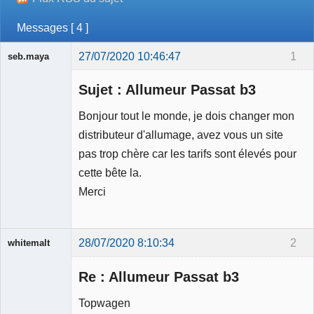
Messages [ 4 ]
27/07/2020 10:46:47
1
seb.maya
Membre
Sujet : Allumeur Passat b3
Déconnecté
Bonjour tout le monde, je dois changer mon
distributeur d'allumage, avez vous un site
pas trop chère car les tarifs sont élevés pour
cette bête la.
Merci
28/07/2020 8:10:34
2
whitemalt
Membre
Re : Allumeur Passat b3
Déconnecté
Topwagen