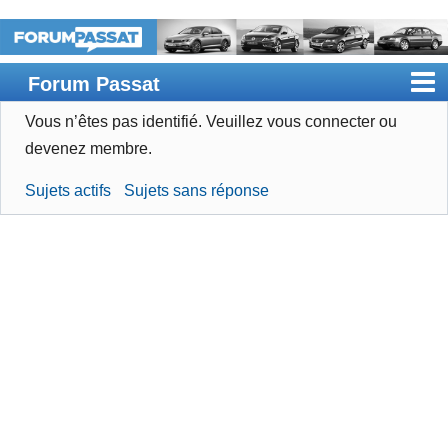
Forum Passat
Vous n’êtes pas identifié.
Veuillez vous connecter ou
Accueil
devenez membre.
Rechercher
Sujets actifs
Sujets sans réponse
Devenir membre
Connexion