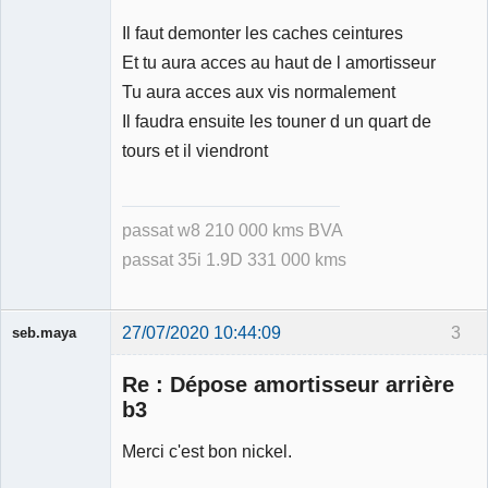
Il faut demonter les caches ceintures
Et tu aura acces au haut de l amortisseur
Tu aura acces aux vis normalement
Il faudra ensuite les touner d un quart de
tours et il viendront
passat w8 210 000 kms BVA
passat 35i 1.9D 331 000 kms
27/07/2020 10:44:09
3
seb.maya
Membre
Re : Dépose amortisseur arrière
Déconnecté
b3
Merci c'est bon nickel.