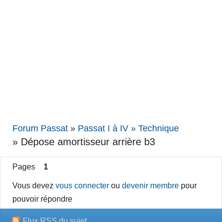
Forum Passat
»
Passat I à IV » Technique
»
Dépose amortisseur arrière b3
Pages
1
Vous devez
vous connecter
ou
devenir membre
pour
pouvoir répondre
Flux RSS du sujet