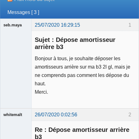
Messages [ 3 ]
25/07/2020 16:29:15
1
seb.maya
Membre
Sujet : Dépose amortisseur
Déconnecté
arrière b3
Bonjour à tous, je souhaite déposer les
amortisseurs arrière sur ma b3 2l gl, mais je
ne comprends pas comment les dépose du
haut.
Merci.
26/07/2020 0:02:56
2
whitemalt
Membre
Re : Dépose amortisseur arrière
Déconnecté
b3