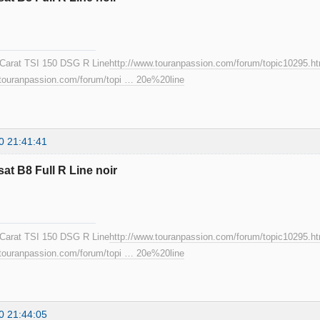
Carat TSI 150 DSG R Line
http://www.touranpassion.com/forum/topic10295.h
.touranpassion.com/forum/topi … 20e%20line
0 21:41:41
sat B8 Full R Line noir
Carat TSI 150 DSG R Line
http://www.touranpassion.com/forum/topic10295.h
.touranpassion.com/forum/topi … 20e%20line
0 21:44:05