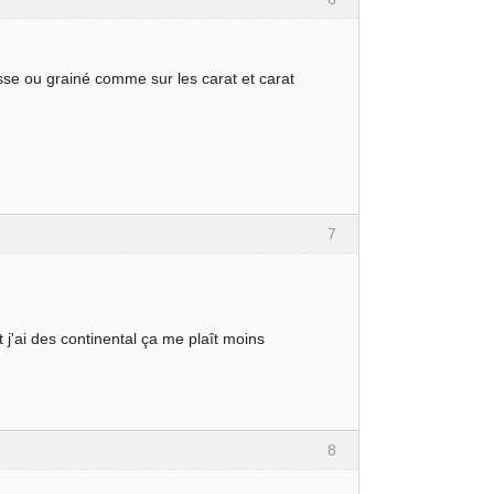
isse ou grainé comme sur les carat et carat
7
 j'ai des continental ça me plaît moins
8