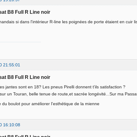
sat B8 Full R Line noir
ndais si dans l'intérieur R-line les poignées de porte étaient en cuir l
?
0 21:55:01
sat B8 Full R Line noir
es jantes sont en 18? Les pneus Pirelli donnent t'ils satisfaction ?
 sur un Touran, belle tenue de route,et sacrée longévité...Sur ma Passat
e du boulot pour améliorer l'esthétique de la mienne
0 16:10:08