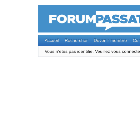
Accueil
Rechercher
Devenir membre
Con
Vous n’êtes pas identifié.
Veuillez vous connec