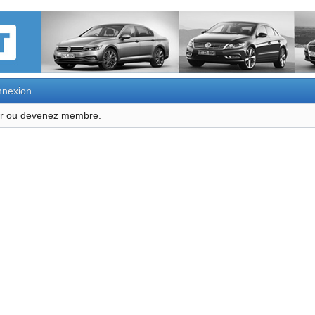
nexion
ter ou devenez membre.