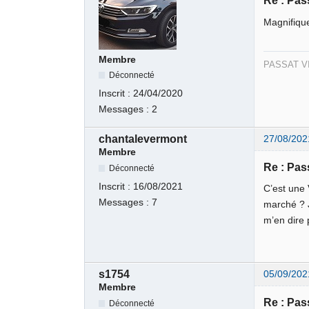
Re : Pas
Magnifiq
Membre
PASSAT VII
Déconnecté
Inscrit :
24/04/2020
Messages :
2
chantalevermont
27/08/202
Membre
Re : Pas
Déconnecté
Inscrit :
16/08/2021
C’est une 
Messages :
7
marché ? J
m’en dire 
s1754
05/09/202
Membre
Re : Pas
Déconnecté