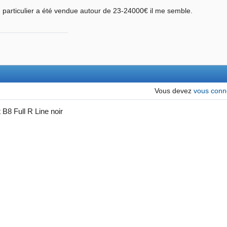
n particulier a été vendue autour de 23-24000€ il me semble.
Vous devez
vous conn
 B8 Full R Line noir