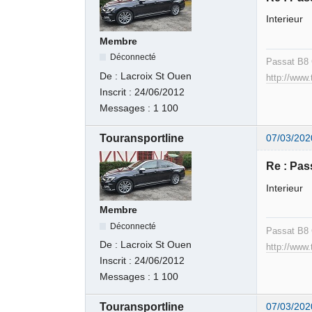
Interieur
Membre
Déconnecté
Passat B8 
De :
Lacroix St Ouen
http://www
Inscrit :
24/06/2012
Messages :
1 100
Touransportline
07/03/202
Re : Pas
Interieur
Membre
Déconnecté
Passat B8 
De :
Lacroix St Ouen
http://www
Inscrit :
24/06/2012
Messages :
1 100
Touransportline
07/03/202