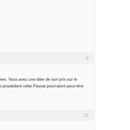
9
 bien. Vous avez une idée de son prix sur le
i possèdent cette Passat pourraient peut-être
10