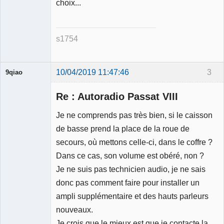
choix...
s1754
10/04/2019 11:47:46
3
9qiao
Membre
Re : Autoradio Passat VIII
Déconnecté
Je ne comprends pas très bien, si le caisson
de basse prend la place de la roue de
secours, où mettons celle-ci, dans le coffre ?
Dans ce cas, son volume est obéré, non ?
Je ne suis pas technicien audio, je ne sais
donc pas comment faire pour installer un
ampli supplémentaire et des hauts parleurs
nouveaux.
Je crois que le mieux est que je contacte la