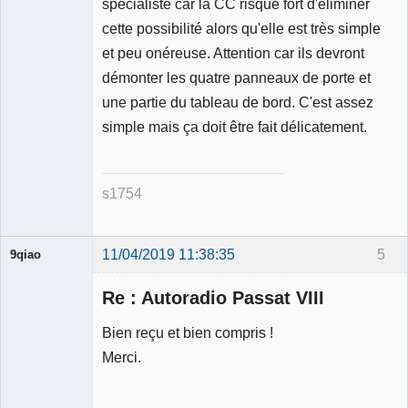
spécialiste car la CC risque fort d'éliminer
cette possibilité alors qu'elle est très simple
et peu onéreuse. Attention car ils devront
démonter les quatre panneaux de porte et
une partie du tableau de bord. C'est assez
simple mais ça doit être fait délicatement.
s1754
11/04/2019 11:38:35
5
9qiao
Membre
Re : Autoradio Passat VIII
Déconnecté
Bien reçu et bien compris !
Merci.