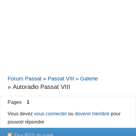
Forum Passat
»
Passat VIII » Galerie
»
Autoradio Passat VIII
Pages
1
Vous devez
vous connecter
ou
devenir membre
pour
pouvoir répondre
Flux RSS du sujet