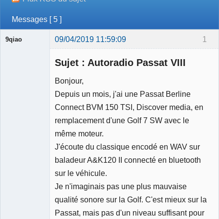
Messages [ 5 ]
09/04/2019 11:59:09
1
9qiao
Membre
Sujet : Autoradio Passat VIII
Déconnecté
Bonjour,
Depuis un mois, j'ai une Passat Berline
Connect BVM 150 TSI, Discover media, en
remplacement d'une Golf 7 SW avec le
même moteur.
J'écoute du classique encodé en WAV sur
baladeur A&K120 II connecté en bluetooth
sur le véhicule.
Je n'imaginais pas une plus mauvaise
qualité sonore sur la Golf. C'est mieux sur la
Passat, mais pas d'un niveau suffisant pour