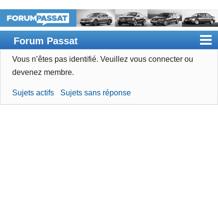
Forum Passat
Vous n’êtes pas identifié.
Veuillez vous connecter ou
Accueil
devenez membre.
Rechercher
Sujets actifs
Sujets sans réponse
Devenir membre
Connexion