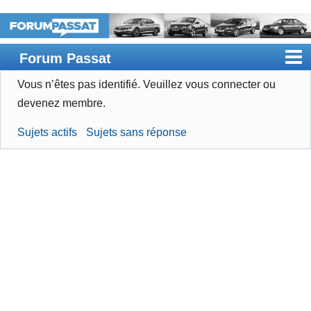
Forum Passat
Vous n’êtes pas identifié.
Veuillez vous connecter ou
Accueil
devenez membre.
Rechercher
Sujets actifs
Sujets sans réponse
Devenir membre
Connexion