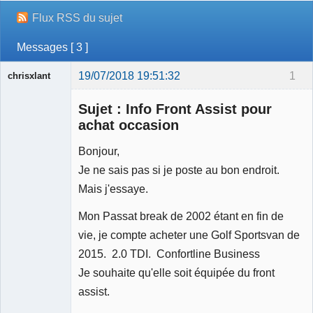
Flux RSS du sujet
Messages [ 3 ]
19/07/2018 19:51:32
1
chrisxlant
Membre
Sujet : Info Front Assist pour
Déconnecté
achat occasion
Bonjour,
Je ne sais pas si je poste au bon endroit.
Mais j'essaye.
Mon Passat break de 2002 étant en fin de
vie, je compte acheter une Golf Sportsvan de
2015. 2.0 TDI. Confortline Business
Je souhaite qu'elle soit équipée du front
assist.