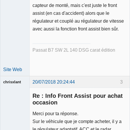
capteur de monté, mais c'est juste le front
assist (en cas d'accident) alors que le
régulateur et couplé au régulateur de vitesse
avec aussi la fonction front assist bien sûr.
Passat B7 SW 2L 140 DSG carat édition
Site Web
20/07/2018 20:24:44
3
chrisxlant
Membre
Re : Info Front Assist pour achat
Déconnecté
occasion
Merci pour ta réponse.
Sur le véhicule que je compte acheter, il y a
le régulateur adaptatif ACC et le radar