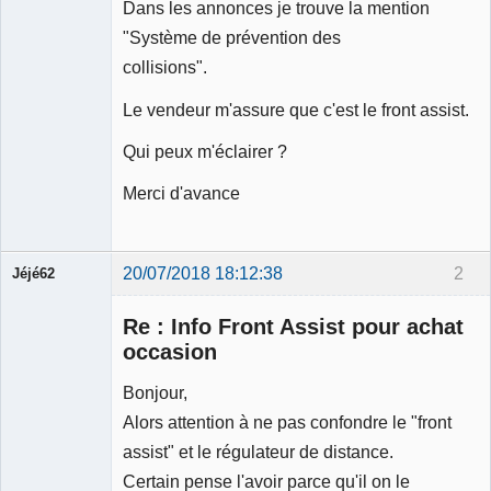
Dans les annonces je trouve la mention
"Système de prévention des
collisions".
Le vendeur m'assure que c'est le front assist.
Qui peux m'éclairer ?
Merci d'avance
20/07/2018 18:12:38
2
Jéjé62
Membre
Re : Info Front Assist pour achat
Déconnecté
occasion
Bonjour,
Alors attention à ne pas confondre le "front
assist" et le régulateur de distance.
Certain pense l'avoir parce qu'il on le