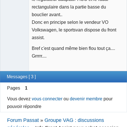
rectangulaire dans la partie basse du
bouclier avant..
Donc en principe selon le vendeur VO
Volkswagen, le sportsvan dispose du front
assist.
Bref c'est quand même bien flou tout ça....
Grrrrr....
Messages [ 3 ]
Pages
1
Vous devez
vous connecter
ou
devenir membre
pour
pouvoir répondre
Forum Passat
»
Groupe VAG : discussions