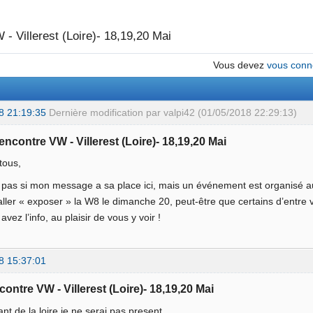
- Villerest (Loire)- 18,19,20 Mai
Vous devez
vous conn
8 21:19:35
Dernière modification par valpi42 (01/05/2018 22:29:13)
encontre VW - Villerest (Loire)- 18,19,20 Mai
tous,
 pas si mon message a sa place ici, mais un événement est organisé au 
ller « exposer » la W8 le dimanche 20, peut-être que certains d’entre 
avez l’info, au plaisir de vous y voir !
8 15:37:01
contre VW - Villerest (Loire)- 18,19,20 Mai
ant de la loire je ne serai pas present