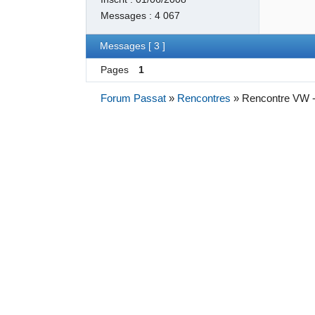
Messages :
4 067
Messages [ 3 ]
Pages
1
Forum Passat
»
Rencontres
»
Rencontre VW - 