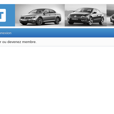
nexion
ter ou devenez membre.