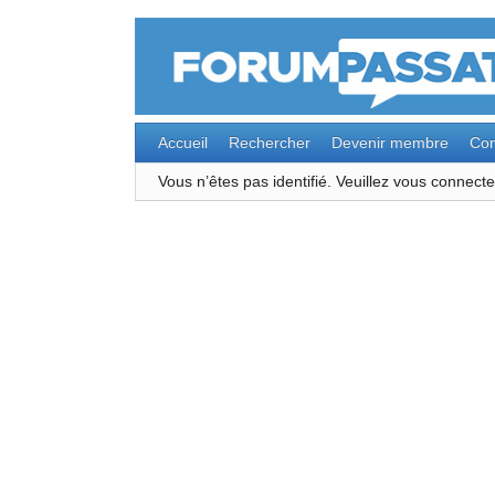
Accueil
Rechercher
Devenir membre
Con
Vous n’êtes pas identifié.
Veuillez vous connec