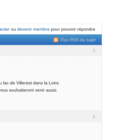
ecter
ou
devenir membre
pour pouvoir répondre
Flux RSS du sujet
1
lac de Villerest dans la Loire.
vous souhaiteront venir aussi.
2