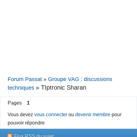
Forum Passat
»
Groupe VAG : discussions
»
TIptronic Sharan
techniques
Pages
1
Vous devez
vous connecter
ou
devenir membre
pour
pouvoir répondre
Flux RSS du sujet