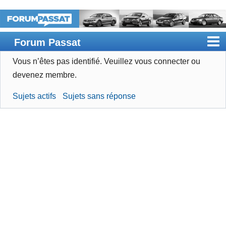
Forum Passat
Vous n’êtes pas identifié.
Veuillez vous connecter ou
Accueil
devenez membre.
Rechercher
Sujets actifs
Sujets sans réponse
Devenir membre
Connexion