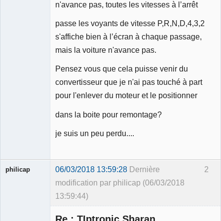
n'avance pas, toutes les vitesses à l’arrêt
passe les voyants de vitesse P,R,N,D,4,3,2
s'affiche bien à l’écran à chaque passage,
mais la voiture n'avance pas.
Pensez vous que cela puisse venir du
convertisseur que je n'ai pas touché à part
pour l'enlever du moteur et le positionner
dans la boite pour remontage?
je suis un peu perdu....
06/03/2018 13:59:28
Dernière
2
philicap
modification par philicap (06/03/2018
13:59:44)
Re : TIptronic Sharan