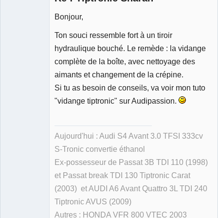
Bonjour,
Ton souci ressemble fort à un tiroir
Membre
hydraulique bouché. Le remède : la vidange
Déconnecté
complète de la boîte, avec nettoyage des
aimants et changement de la crépine.
Si tu as besoin de conseils, va voir mon tuto
"vidange tiptronic" sur Audipassion.
Aujourd'hui : Audi S4 Avant 3.0 TFSI 333cv
S-Tronic convertie éthanol
Ex-possesseur de Passat 3B TDI 110 (1998)
et Passat break TDI 130 Tiptronic Carat
(2003) et AUDI A6 Avant Quattro 3L TDI 240
Tiptronic AVUS (2009)
Autres : HONDA VFR 800 VTEC 2003