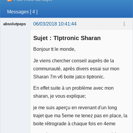
Messages [ 4 ]
06/03/2018 10:41:44
1
absolutpeps
Membre
Sujet : TIptronic Sharan
Déconnecté
Bonjour tt le monde,
Je viens chercher conseil auprès de la
communauté, après divers essai sur mon
Sharan 7m v6 boite jatco tiptronic.
En effet suite à un problème avec mon
sharan, je vous explique;
je me suis aperçu en revenant d'un long
trajet que ma 5eme ne tenez pas en place, la
boite rétrograde à chaque fois en 4eme