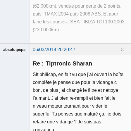
(62.000km), vendue pour perte de 2 points,
puis TMAX 2004 puis 2008 ABS. Et pour
faire les courses : SEAT IBIZA TDI 100 2003
(230.000km).
06/03/2018 20:20:47
3
absolutpeps
Membre
Re : TIptronic Sharan
Déconnecté
Slt philicap, en fait vu que j'ai ouvert la boîte
complète je pense que pour la vidange c
bon, de plus j'ai changé le filtre et nettoyé
l'aimant. J'ai bien re-rempli et bien fait le
niveau moteur tournant pour vider le
superflu. Tu penses que malgré ça, je dois
refaire une vidange ? Je suis pas
convaincu...