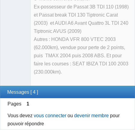
Ex-possesseur de Passat 3B TDI 110 (1998)
et Passat break TDI 130 Tiptronic Carat
(2003) et AUDI A6 Avant Quattro 3L TDI 240
Tiptronic AVUS (2009)
Autres : HONDA VFR 800 VTEC 2003
(62.000km), vendue pour perte de 2 points,
puis TMAX 2004 puis 2008 ABS. Et pour
faire les courses : SEAT IBIZA TDI 100 2003
(230.000km).
Messages [ 4 ]
Pages
1
Vous devez
vous connecter
ou
devenir membre
pour
pouvoir répondre