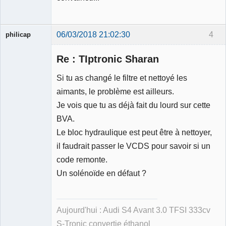
06/03/2018 21:02:30
4
philicap
Re : TIptronic Sharan
Si tu as changé le filtre et nettoyé les
aimants, le problème est ailleurs.
Membre
Je vois que tu as déjà fait du lourd sur cette
Déconnecté
BVA.
Le bloc hydraulique est peut être à nettoyer,
il faudrait passer le VCDS pour savoir si un
code remonte.
Un solénoïde en défaut ?
Aujourd'hui : Audi S4 Avant 3.0 TFSI 333cv
S-Tronic convertie éthanol