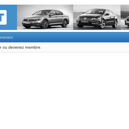
nexion
ter ou devenez membre.