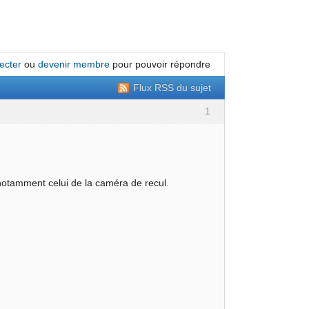
ecter
ou
devenir membre
pour pouvoir répondre
Flux RSS du sujet
1
notamment celui de la caméra de recul.