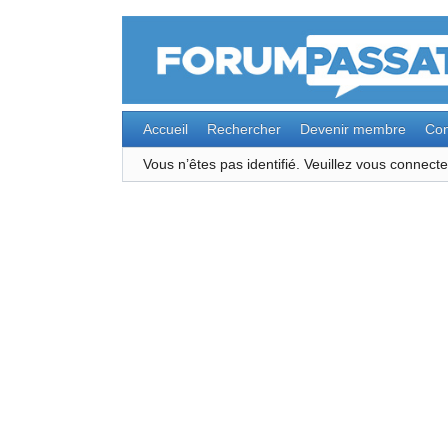
Accueil
Rechercher
Devenir membre
Con
Vous n’êtes pas identifié.
Veuillez vous connec