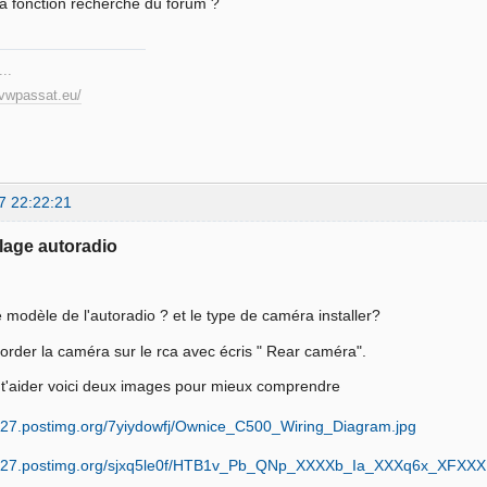
la fonction recherche du forum ?
...
.vwpassat.eu/
7 22:22:21
lage autoradio
e modèle de l'autoradio ? et le type de caméra installer?
ccorder la caméra sur le rca avec écris " Rear caméra".
 t'aider voici deux images pour mieux comprendre