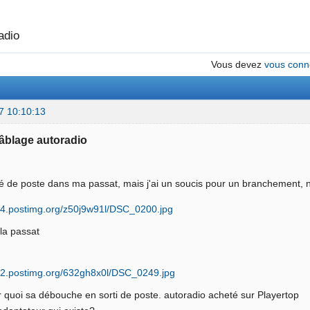
adio
Vous devez
vous conn
7 10:10:13
Câblage autoradio
é de poste dans ma passat, mais j'ai un soucis pour un branchement, 
 la passat
ur quoi sa débouche en sorti de poste. autoradio acheté sur Playertop