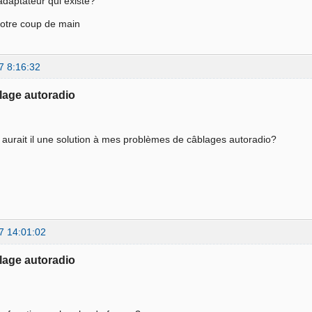
n adaptateur qui existe?
votre coup de main
7 8:16:32
lage autoradio
aurait il une solution à mes problèmes de câblages autoradio?
7 14:01:02
lage autoradio