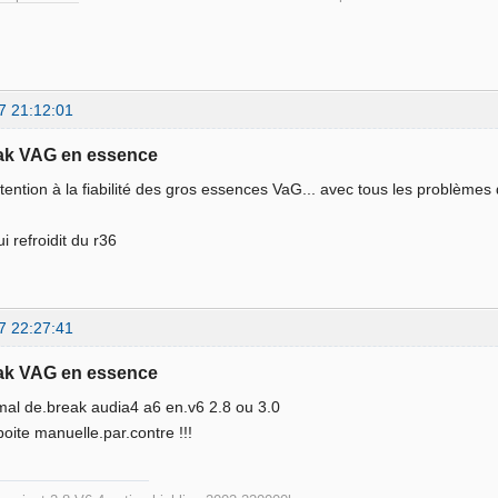
7 21:12:01
eak VAG en essence
ttention à la fiabilité des gros essences VaG... avec tous les problème
i refroidit du r36
7 22:27:41
eak VAG en essence
 mal de.break audia4 a6 en.v6 2.8 ou 3.0
oite manuelle.par.contre !!!