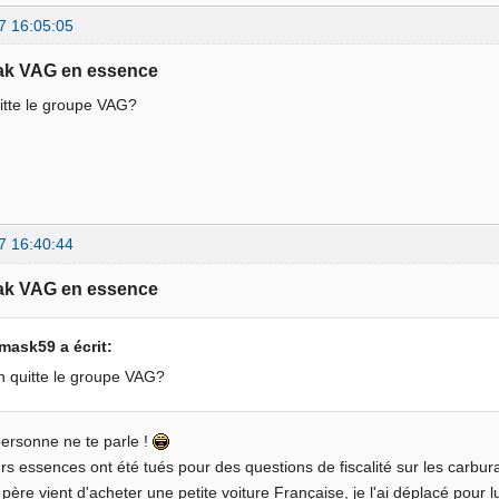
7 16:05:05
eak VAG en essence
uitte le groupe VAG?
7 16:40:44
eak VAG en essence
mask59 a écrit:
on quitte le groupe VAG?
ersonne ne te parle !
s essences ont été tués pour des questions de fiscalité sur les carburan
ère vient d'acheter une petite voiture Française, je l'ai déplacé pour lu