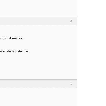
4
peu nombreuses.
 Avec de la patience.
5