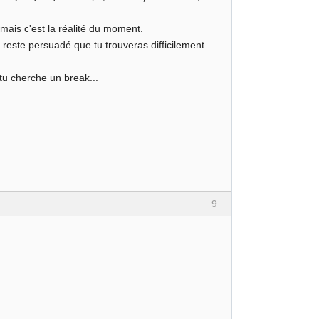
 mais c'est la réalité du moment.
 reste persuadé que tu trouveras difficilement
 tu cherche un break...
9