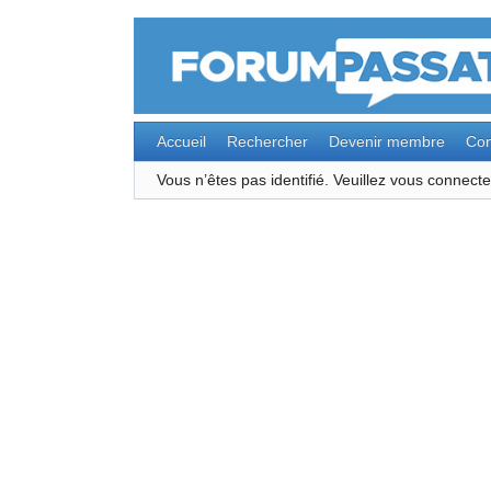
Accueil
Rechercher
Devenir membre
Con
Vous n’êtes pas identifié.
Veuillez vous connec