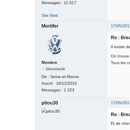
Messages :
11 617
Site Web
Mortifer
17/05/201
Re : Br
Il existe
On trouve 
Membre
Tous les c
Déconnecté
De :
Seine-et-Marne
Inscrit :
18/12/2015
Messages :
1 223
pitou30
17/05/201
Re : Br
Et de cher