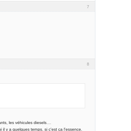
7
8
ts, les véhicules diesels....
i il y a quelques temps, si c'est ça l'essence,