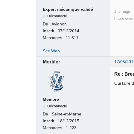
Expert mécanique validé
J ai migré..
Déconnecté
http://www
De :
Avignon
Inscrit :
07/12/2014
Messages :
11 617
Site Web
Mortifer
17/05/201
Re : Br
Oui faire 
Membre
Déconnecté
De :
Seine-et-Marne
Inscrit :
18/12/2015
Messages :
1 223