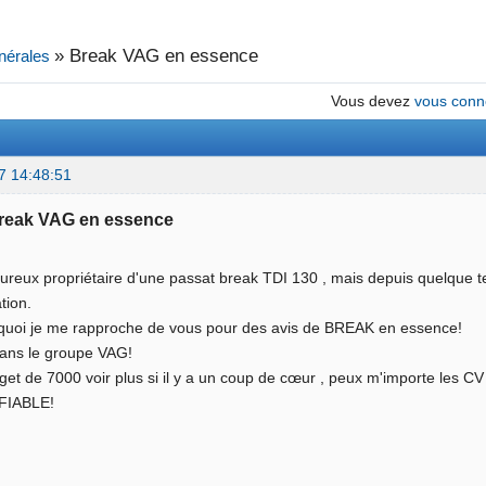
»
Break VAG en essence
nérales
Vous devez
vous conn
7 14:48:51
Break VAG en essence
heureux propriétaire d'une passat break TDI 130 , mais depuis quelque t
tion.
rquoi je me rapproche de vous pour des avis de BREAK en essence!
dans le groupe VAG!
dget de 7000 voir plus si il y a un coup de cœur , peux m'importe les 
 FIABLE!