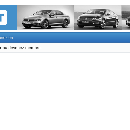
nexion
ter ou devenez membre.