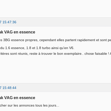
7 15:47:36
eak VAG en essence
 des 3BG essence propres, cependant elles partent rapidement et sont 
du 1.6 essence, 1.8 et 1.8 turbo ainsi qu'en V6.
ritères sont réunis, reste à trouver le bon exemplaire.. chose faisable !
7 15:48:44
eak VAG en essence
cher sur les annonces tous les jours...