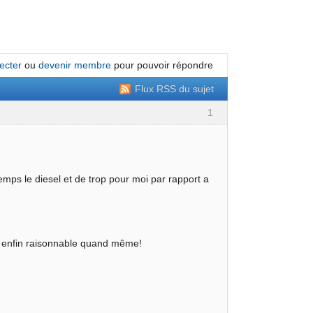
ecter
ou
devenir membre
pour pouvoir répondre
Flux RSS du sujet
1
emps le diesel et de trop pour moi par rapport a
CV enfin raisonnable quand même!