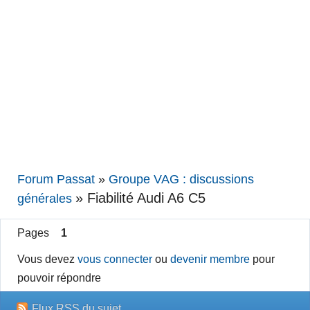
Forum Passat
»
Groupe VAG : discussions
»
Fiabilité Audi A6 C5
générales
Pages
1
Vous devez
vous connecter
ou
devenir membre
pour
pouvoir répondre
Flux RSS du sujet