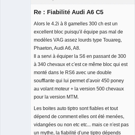
Re : Fiabilité Audi A6 C5
Alors le 4.2i à 8 gamelles 300 ch est un
excellent bloc puisqu'il équipe pas mal de
Membre
modèles VAG assez lourds type Touareg,
Déconnecté
Phaeton, Audi A6, A8.
Il a servi à équiper la S6 en passant de 300
à 340 chevaux et c'est ce même bloc qui est
monté dans le RS6 avec une double
soufflante qui lui permet d'avoir 450 poney
au volant moteur + la version 500 chevaux
pour la version MTM.
Les boites auto tiptro sont fiables et tout
dépend de comment elles ont été menées,
vidangées ou non etc etc... mais ce n'est pas
un mythe, la fiabilité d'une tiptro dépends