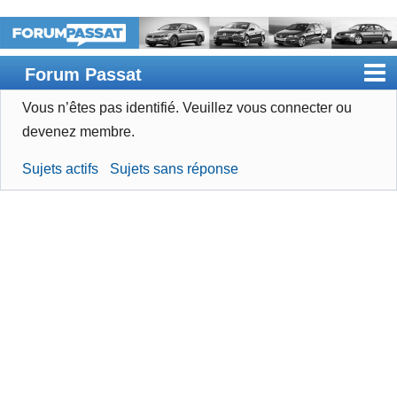
Forum Passat
Vous n’êtes pas identifié.
Veuillez vous connecter ou
Accueil
devenez membre.
Rechercher
Sujets actifs
Sujets sans réponse
Devenir membre
Connexion