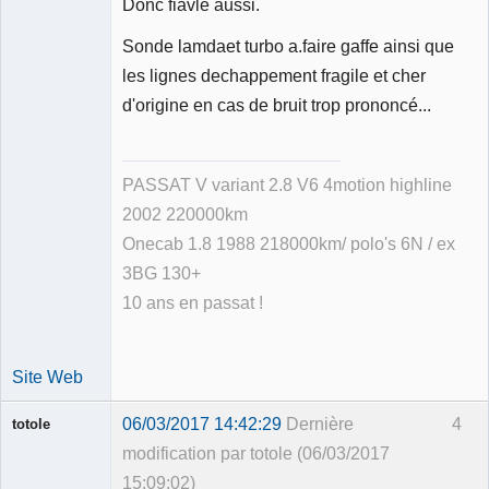
Donc fiavle aussi.
Sonde lamdaet turbo a.faire gaffe ainsi que
les lignes dechappement fragile et cher
d'origine en cas de bruit trop prononcé...
PASSAT V variant 2.8 V6 4motion highline
2002 220000km
Onecab 1.8 1988 218000km/ polo's 6N / ex
3BG 130+
10 ans en passat !
Site Web
06/03/2017 14:42:29
Dernière
4
totole
modification par totole (06/03/2017
15:09:02)