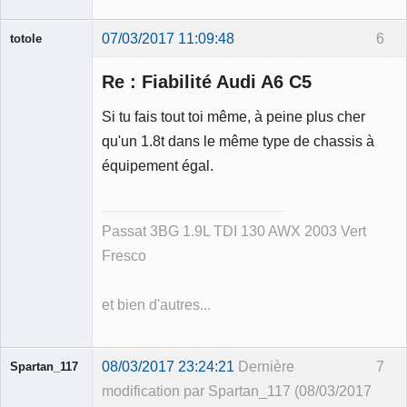
07/03/2017 11:09:48
6
totole
Re : Fiabilité Audi A6 C5
Si tu fais tout toi même, à peine plus cher
qu'un 1.8t dans le même type de chassis à
Membre
équipement égal.
Déconnecté
Passat 3BG 1.9L TDI 130 AWX 2003 Vert
Fresco
et bien d'autres...
08/03/2017 23:24:21
Dernière
7
Spartan_117
modification par Spartan_117 (08/03/2017