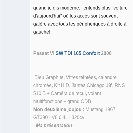
quand je dis moderne, j'entends plus "voiture
d'aujourd'hui" où les accès sont souvent
Membre
galère avec tous les périphériques à droite à
Déconnecté
gauche!
Passat VI
SW TDI 105 Confort
2006
Bleu Graphite, Vitres teintées, calandre
chromée, Kit HID, Jantes Chicago
18'
, RNS
510 B + Caméra de recul, volant
multifonctions + grand ODB
Mon deuxième joujou :
Mustang 1967
GT390 - V8 6.4L - 320cv
- Ma présentation -