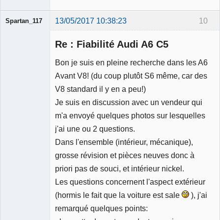
13/05/2017 10:38:23
10
Spartan_117
Re : Fiabilité Audi A6 C5
Bon je suis en pleine recherche dans les A6
Avant V8! (du coup plutôt S6 même, car des
Membre
V8 standard il y en a peu!)
Déconnecté
Je suis en discussion avec un vendeur qui
m'a envoyé quelques photos sur lesquelles
j'ai une ou 2 questions.
Dans l'ensemble (intérieur, mécanique),
grosse révision et pièces neuves donc à
priori pas de souci, et intérieur nickel.
Les questions concernent l'aspect extérieur
(hormis le fait que la voiture est sale
), j'ai
remarqué quelques points: