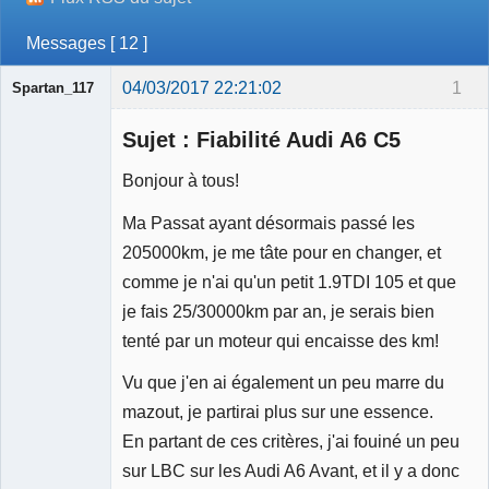
Messages [ 12 ]
04/03/2017 22:21:02
1
Spartan_117
Sujet : Fiabilité Audi A6 C5
Bonjour à tous!
Ma Passat ayant désormais passé les
Membre
205000km, je me tâte pour en changer, et
Déconnecté
comme je n'ai qu'un petit 1.9TDI 105 et que
je fais 25/30000km par an, je serais bien
tenté par un moteur qui encaisse des km!
Vu que j'en ai également un peu marre du
mazout, je partirai plus sur une essence.
En partant de ces critères, j'ai fouiné un peu
sur LBC sur les Audi A6 Avant, et il y a donc