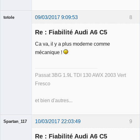
09/03/2017 9:09:53
8
totole
Re : Fiabilité Audi A6 C5
Ca va, il y a plus moderne comme
mécanique !
Membre
Déconnecté
Passat 3BG 1.9L TDI 130 AWX 2003 Vert
Fresco
et bien d'autres...
10/03/2017 22:03:49
9
Spartan_117
Re : Fiabilité Audi A6 C5