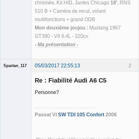
chromée, Kit HID, Jantes Chicago
18'
, RNS
510 B + Caméra de recul, volant
multifonctions + grand ODB
Mon deuxième joujou :
Mustang 1967
GT390 - V8 6.4L - 320cv
- Ma présentation -
05/03/2017 22:55:13
2
Spartan_117
Re : Fiabilité Audi A6 C5
Personne?
Membre
Déconnecté
Passat VI
SW TDI 105 Confort
2006