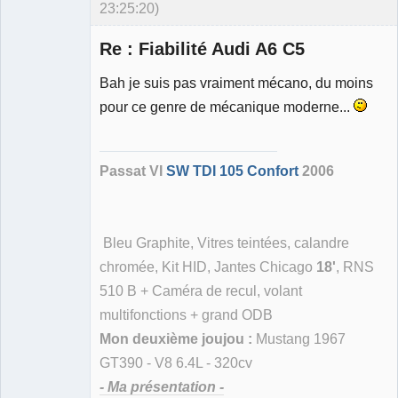
23:25:20)
Re : Fiabilité Audi A6 C5
Bah je suis pas vraiment mécano, du moins
pour ce genre de mécanique moderne...
Membre
Déconnecté
Passat VI
SW TDI 105 Confort
2006
Bleu Graphite, Vitres teintées, calandre
chromée, Kit HID, Jantes Chicago
18'
, RNS
510 B + Caméra de recul, volant
multifonctions + grand ODB
Mon deuxième joujou :
Mustang 1967
GT390 - V8 6.4L - 320cv
- Ma présentation -