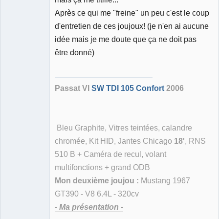
Après ce qui me "freine" un peu c'est le coup
d'entretien de ces joujoux! (je n'en ai aucune
idée mais je me doute que ça ne doit pas
être donné)
Passat VI
SW TDI 105 Confort
2006
Bleu Graphite, Vitres teintées, calandre
chromée, Kit HID, Jantes Chicago
18'
, RNS
510 B + Caméra de recul, volant
multifonctions + grand ODB
Mon deuxième joujou :
Mustang 1967
GT390 - V8 6.4L - 320cv
- Ma présentation -