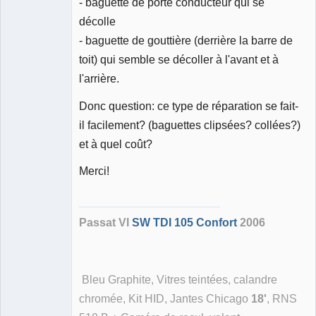
- baguette de porte conducteur qui se
décolle
- baguette de gouttière (derrière la barre de
toit) qui semble se décoller à l'avant et à
l'arrière.
Donc question: ce type de réparation se fait-
il facilement? (baguettes clipsées? collées?)
et à quel coût?
Merci!
Passat VI
SW TDI 105 Confort
2006
Bleu Graphite, Vitres teintées, calandre
chromée, Kit HID, Jantes Chicago
18'
, RNS