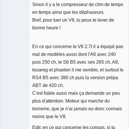
Sinon il y a le compresseur de clim de temps
en temps ainsi que les déphaseurs.
Bref, pour tuer un V8, tu peux te lever de
bonne heure !
En ce qui concerne le V6 2.7t il a équipé pas
mal de modèles aussi dont l'A6 avec 240
puis 250 ch, le S6 B5 avec ses 265 ch, A8,
touareg et phaeton il me semble, et surtout le
RS4 B5 avec 380 ch puis la version prépa
ABT de 420 ch.
C'est fiable aussi mais ça demande un peu
plus d'attention. Moteur qui marche du
tonnerre, que je n'ai jamais eu donc connais
moins que le V8.
Edit: en ce qui concerne les consos, si tu