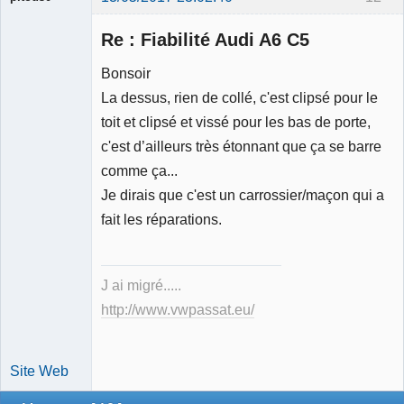
Re : Fiabilité Audi A6 C5
Bonsoir
La dessus, rien de collé, c'est clipsé pour le
Expert
toit et clipsé et vissé pour les bas de porte,
mécanique
validé
c'est d’ailleurs très étonnant que ça se barre
Déconnecté
comme ça...
Je dirais que c'est un carrossier/maçon qui a
fait les réparations.
J ai migré.....
http://www.vwpassat.eu/
Site Web