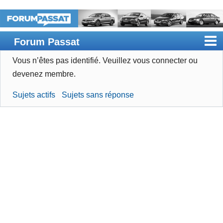
Forum Passat
Vous n’êtes pas identifié.
Veuillez vous connecter ou
Accueil
devenez membre.
Rechercher
Sujets actifs
Sujets sans réponse
Devenir membre
Connexion