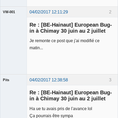
04/02/2017 12:11:29
2
VW-001
Re : [BE-Hainaut] European Bug-
in à Chimay 30 juin au 2 juillet
Je remonte ce post que j'ai modifié ce
Modérateur
matin...
Déconnecté
04/02/2017 12:38:58
3
Pits
Membre
Re : [BE-Hainaut] European Bug-
Déconnecté
in à Chimay 30 juin au 2 juillet
Ha ue tu avais pris de l'avance lol
Ça pourrais être sympa