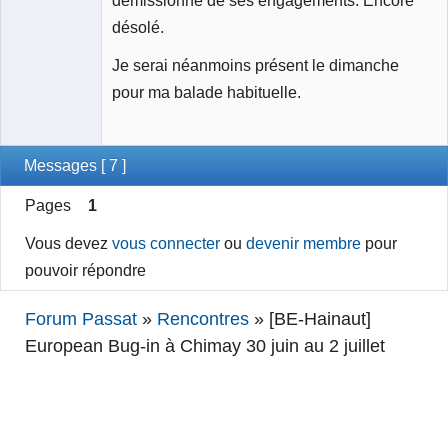
désolé.
Je serai néanmoins présent le dimanche
pour ma balade habituelle.
Messages [ 7 ]
Pages
1
Vous devez
vous connecter
ou
devenir membre
pour
pouvoir répondre
Forum Passat
»
Rencontres
»
[BE-Hainaut]
European Bug-in à Chimay 30 juin au 2 juillet