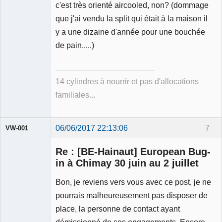
c'est très orienté aircooled, non? (dommage
Membre
que j'ai vendu la split qui était à la maison il
Déconnecté
y a une dizaine d'année pour une bouchée
de pain.....)
14 cylindres à nourrir et pas d'allocations
familiales...
06/06/2017 22:13:06
7
VW-001
Re : [BE-Hainaut] European Bug-
in à Chimay 30 juin au 2 juillet
Bon, je reviens vers vous avec ce post, je ne
Modérateur
pourrais malheureusement pas disposer de
Déconnecté
place, la personne de contact ayant
démissionné de ses engagements. Encore