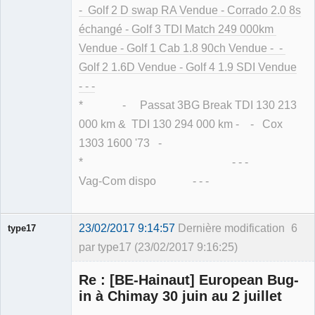
- Golf 2 D swap RA Vendue - Corrado 2.0 8s
échangé - Golf 3 TDI Match 249 000km
Vendue - Golf 1 Cab 1.8 90ch Vendue - -
Golf 2 1.6D Vendue - Golf 4 1.9 SDI Vendue
- - -
* - Passat 3BG Break TDI 130 213
000 km & TDI 130 294 000 km - - Cox
1303 1600 '73 -
* - - -
Vag-Com dispo - - -
23/02/2017 9:14:57
Dernière modification
6
type17
par type17 (23/02/2017 9:16:25)
Re : [BE-Hainaut] European Bug-
in à Chimay 30 juin au 2 juillet