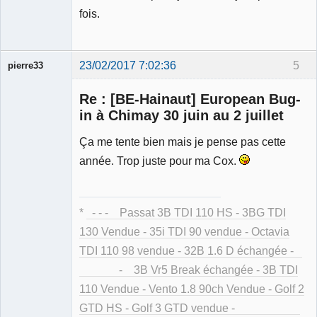
fois.
23/02/2017 7:02:36
5
pierre33
Re : [BE-Hainaut] European Bug-
in à Chimay 30 juin au 2 juillet
Ça me tente bien mais je pense pas cette
Membre
année. Trop juste pour ma Cox.
Déconnecté
*
- - - Passat 3B TDI 110 HS - 3BG TDI
130 Vendue - 35i TDI 90 vendue - Octavia
TDI 110 98 vendue - 32B 1.6 D échangée -
- 3B Vr5 Break échangée - 3B TDI
110 Vendue - Vento 1.8 90ch Vendue - Golf 2
GTD HS - Golf 3 GTD vendue -