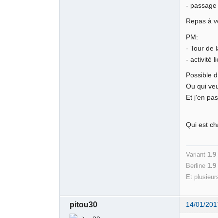
- passage
Repas à vo
PM:
- Tour de l
- activité 
Possible d
Ou qui veu
Et j'en pas
Qui est c
Variant
1.9
Berline
1.
Et plusieur
pitou30
14/01/201