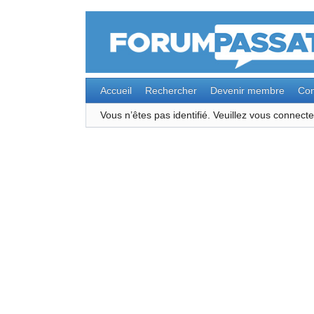
Accueil
Rechercher
Devenir membre
Con
Vous n’êtes pas identifié.
Veuillez vous connec