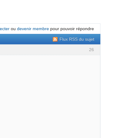
ecter
ou
devenir membre
pour pouvoir répondre
Flux RSS du sujet
26