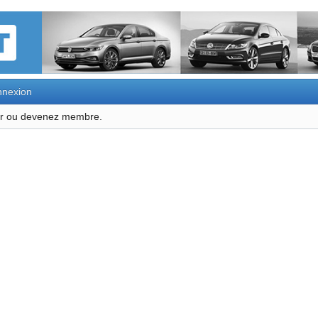
nexion
ter ou devenez membre.