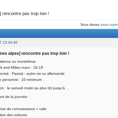
 rencontre pas trop loin !
Vous devez
vous conn
7 13:34:40
ones alpes] rencontre pas trop loin !
Valence ou montelimar
k end Milieu mars : 18-19
torisé : Passat - autre vw ou allemande
 personne : 10 minimum
on : le samedi matin àu plus tôt jusqu'à ...
t de la journée :
prise de connaissance + cafe
tion des voitures