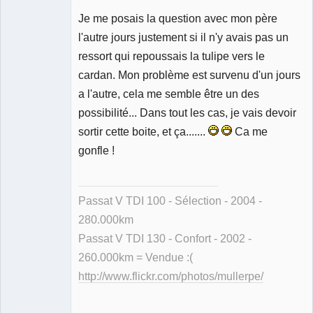
Membre
Je me posais la question avec mon père
Déconnecté
l'autre jours justement si il n'y avais pas un
ressort qui repoussais la tulipe vers le
cardan. Mon problème est survenu d'un jours
a l'autre, cela me semble être un des
possibilité... Dans tout les cas, je vais devoir
sortir cette boite, et ça.......
Ca me
gonfle !
Passat V TDI 100 - Sélection - 2004 -
280.000km
Passat V TDI 130 - Confort - 2002 -
260.000km = Vendue :(
http://www.flickr.com/photos/mullerpe/