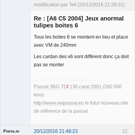
modification par Tell (20/12/2016 21:28:31)
Re : [A6 C5 2004] Jeux anormal
tulipes boites 6
Tous les boites 6 se montent en lieu et place
Modérateur
avec VM de 240mm
Déconnecté
Les cardan des v6 sont différent donc ça doit
pas se monter
Passat 3BG TD
I
130 carat 2001
(260 000
kms)
http://www.vwpassat.eu
le futur nouveau site
de référence de la passat .
20/12/2016 21:48:23
12
Pierre.m