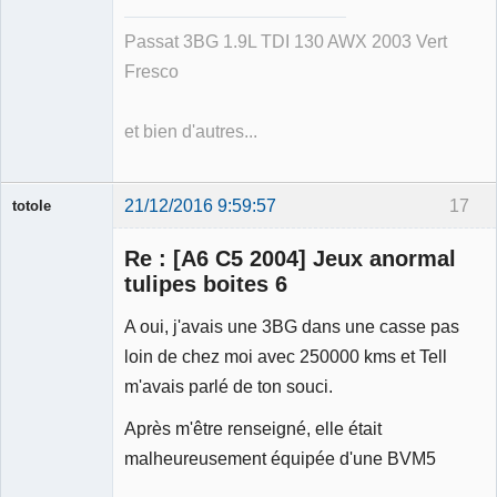
Passat 3BG 1.9L TDI 130 AWX 2003 Vert
Fresco
et bien d'autres...
21/12/2016 9:59:57
17
totole
Re : [A6 C5 2004] Jeux anormal
tulipes boites 6
A oui, j'avais une 3BG dans une casse pas
Membre
loin de chez moi avec 250000 kms et Tell
Déconnecté
m'avais parlé de ton souci.
Après m'être renseigné, elle était
malheureusement équipée d'une BVM5