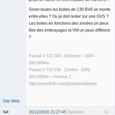
Sinon toutes les boites de 130 BV6 se monte
entre elles ? Ou je doit rester sur une GVS ?
Les boites en fonctions des années on peux
être des embrayages et VM un peux différent
?
Passat V TDI 100 - Sélection - 2004 -
280.000km
Passat V TDI 130 - Confort - 2002 -
260.000km = Vendue :(
http://www.flickr.com/photos/mullerpe/
Site Web
20/12/2016 21:27:45
Dernière
11
Tell