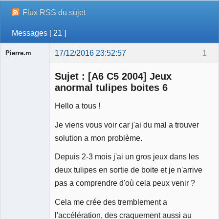
Flux RSS du sujet
Messages [ 21 ]
17/12/2016 23:52:57
1
Pierre.m
Sujet : [A6 C5 2004] Jeux
anormal tulipes boites 6
Hello a tous !
Membre
Je viens vous voir car j'ai du mal a trouver
Déconnecté
solution a mon problème.
Depuis 2-3 mois j'ai un gros jeux dans les
deux tulipes en sortie de boite et je n'arrive
pas a comprendre d'où cela peux venir ?
Cela me crée des tremblement a
l'accélération, des craquement aussi au