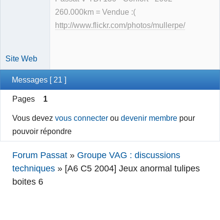
260.000km = Vendue :(
http://www.flickr.com/photos/mullerpe/
Site Web
Messages [ 21 ]
Pages
1
Vous devez
vous connecter
ou
devenir membre
pour
pouvoir répondre
Forum Passat
»
Groupe VAG : discussions
techniques
»
[A6 C5 2004] Jeux anormal tulipes
boites 6