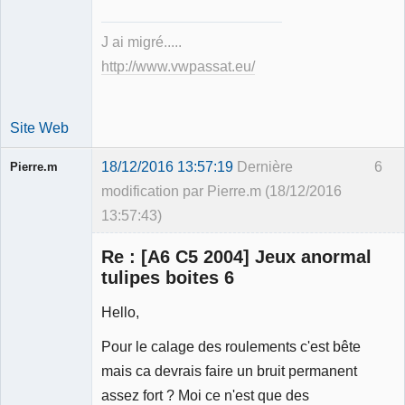
J ai migré.....
http://www.vwpassat.eu/
Site Web
18/12/2016 13:57:19
Dernière
6
Pierre.m
modification par Pierre.m (18/12/2016
13:57:43)
Re : [A6 C5 2004] Jeux anormal
tulipes boites 6
Hello,
Membre
Pour le calage des roulements c'est bête
Déconnecté
mais ca devrais faire un bruit permanent
assez fort ? Moi ce n'est que des