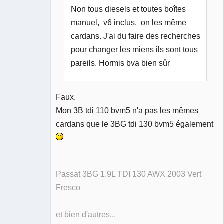
Déconnecté
Non tous diesels et toutes boîtes
manuel, v6 inclus, on les même
cardans. J'ai du faire des recherches
pour changer les miens ils sont tous
pareils. Hormis bva bien sûr
Faux.
Mon 3B tdi 110 bvm5 n'a pas les mêmes
cardans que le 3BG tdi 130 bvm5 également
Passat 3BG 1.9L TDI 130 AWX 2003 Vert
Fresco
et bien d'autres...