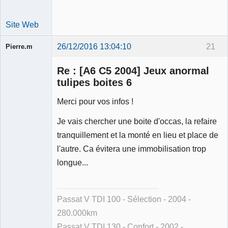
Site Web
26/12/2016 13:04:10
21
Pierre.m
Re : [A6 C5 2004] Jeux anormal
tulipes boites 6
Merci pour vos infos !
Membre
Je vais chercher une boite d'occas, la refaire
Déconnecté
tranquillement et la monté en lieu et place de
l'autre. Ca évitera une immobilisation trop
longue...
Passat V TDI 100 - Sélection - 2004 -
280.000km
Passat V TDI 130 - Confort - 2002 -