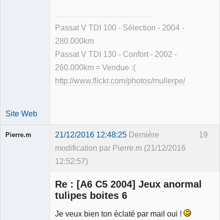
Passat V TDI 100 - Sélection - 2004 -
280.000km
Passat V TDI 130 - Confort - 2002 -
260.000km = Vendue :(
http://www.flickr.com/photos/mullerpe/
Site Web
21/12/2016 12:48:25
Dernière
19
Pierre.m
modification par Pierre.m (21/12/2016
12:52:57)
Re : [A6 C5 2004] Jeux anormal
tulipes boites 6
Je veux bien ton éclaté par mail oui !