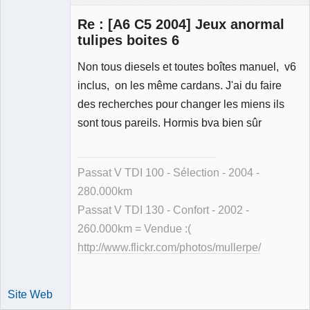
Re : [A6 C5 2004] Jeux anormal
tulipes boites 6
Non tous diesels et toutes boîtes manuel, v6
Membre
inclus, on les même cardans. J'ai du faire
Déconnecté
des recherches pour changer les miens ils
sont tous pareils. Hormis bva bien sûr
Passat V TDI 100 - Sélection - 2004 -
280.000km
Passat V TDI 130 - Confort - 2002 -
260.000km = Vendue :(
http://www.flickr.com/photos/mullerpe/
Site Web