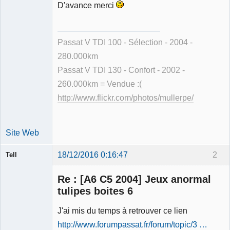
D'avance merci
Passat V TDI 100 - Sélection - 2004 -
280.000km
Passat V TDI 130 - Confort - 2002 -
260.000km = Vendue :(
http://www.flickr.com/photos/mullerpe/
Site Web
18/12/2016 0:16:47
2
Tell
Re : [A6 C5 2004] Jeux anormal
tulipes boites 6
J'ai mis du temps à retrouver ce lien
Modérateur
http://www.forumpassat.fr/forum/topic/3 …