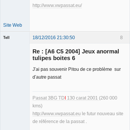
http://www.vwpassat.eu/
Site Web
18/12/2016 21:30:50
8
Tell
Re : [A6 C5 2004] Jeux anormal
tulipes boites 6
J'ai pas souvenir Pitou de ce problème sur
Modérateur
d'autre passat
Déconnecté
Passat 3BG TD
I
130 carat 2001
(260 000
kms)
http://www.vwpassat.eu
le futur nouveau site
de référence de la passat .