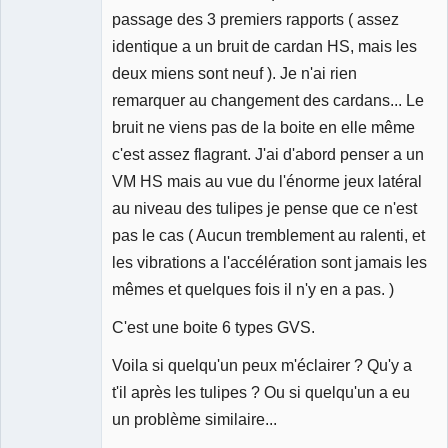
passage des 3 premiers rapports ( assez
identique a un bruit de cardan HS, mais les
deux miens sont neuf ). Je n'ai rien
remarquer au changement des cardans... Le
bruit ne viens pas de la boite en elle même
c'est assez flagrant. J'ai d'abord penser a un
VM HS mais au vue du l'énorme jeux latéral
au niveau des tulipes je pense que ce n'est
pas le cas ( Aucun tremblement au ralenti, et
les vibrations a l'accélération sont jamais les
mêmes et quelques fois il n'y en a pas. )
C'est une boite 6 types GVS.
Voila si quelqu'un peux m'éclairer ? Qu'y a
t'il après les tulipes ? Ou si quelqu'un a eu
un problème similaire...