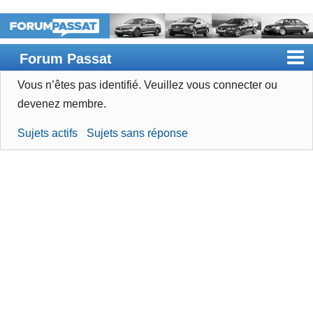
Forum Passat
Vous n’êtes pas identifié.
Veuillez vous connecter ou
Accueil
devenez membre.
Rechercher
Sujets actifs
Sujets sans réponse
Devenir membre
Connexion