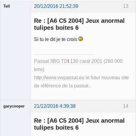
20/12/2016 21:52:39
13
Tell
Re : [A6 C5 2004] Jeux anormal
tulipes boites 6
Si tu le dit je te crois
Modérateur
Déconnecté
Passat 3BG TD
I
130 carat 2001
(260 000
kms)
http://www.vwpassat.eu
le futur nouveau site
de référence de la passat .
21/12/2016 4:39:38
14
garycooper
Re : [A6 C5 2004] Jeux anormal
tulipes boites 6