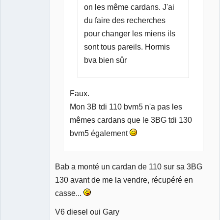
on les même cardans. J'ai
du faire des recherches
pour changer les miens ils
sont tous pareils. Hormis
bva bien sûr
Faux.
Mon 3B tdi 110 bvm5 n'a pas les
mêmes cardans que le 3BG tdi 130
bvm5 également
Bab a monté un cardan de 110 sur sa 3BG
130 avant de me la vendre, récupéré en
casse...
V6 diesel oui Gary