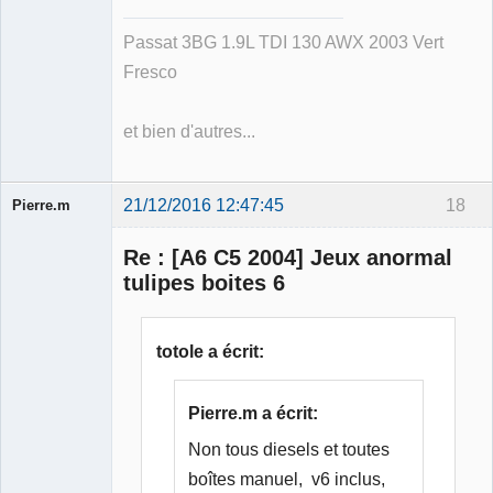
Passat 3BG 1.9L TDI 130 AWX 2003 Vert
Fresco
et bien d'autres...
21/12/2016 12:47:45
18
Pierre.m
Re : [A6 C5 2004] Jeux anormal
tulipes boites 6
Membre
totole a écrit:
Déconnecté
Pierre.m a écrit:
Non tous diesels et toutes
boîtes manuel, v6 inclus,