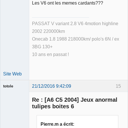
Les V6 ont les memes cardants???
Membre
Déconnecté
PASSAT V variant 2.8 V6 4motion highline
2002 220000km
Onecab 1.8 1988 218000km/ polo's 6N / ex
3BG 130+
10 ans en passat !
Site Web
21/12/2016 9:42:09
15
totole
Re : [A6 C5 2004] Jeux anormal
tulipes boites 6
Membre
Pierre.m a écrit: