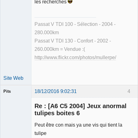
les recherches
Déconnecté
Passat V TDI 100 - Sélection - 2004 -
280.000km
Passat V TDI 130 - Confort - 2002 -
260.000km = Vendue :(
http://www.flickr.com/photos/mullerpe/
Site Web
18/12/2016 9:02:31
4
Pits
Membre
Re : [A6 C5 2004] Jeux anormal
Déconnecté
tulipes boites 6
Peut être con mais ya une vis qui tient la
tulipe