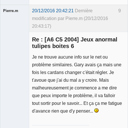
20/12/2016 20:42:21
Dernière
9
Pierre.m
modification par Pierre.m (20/12/2016
20:43:17)
Re : [A6 C5 2004] Jeux anormal
tulipes boites 6
Je ne trouve aucune info sur le net ou
Membre
problème similaires. Gary avais ça mais une
Déconnecté
fois les cardans changer c'était régler. Je
t'avoue que j'ai du mal a y croire. Mais
malheureusement je commence a me dire
que peux importe le problème, il va falloir
tout sortir pour le savoir... Et ça ça me fatigue
d'avance rien que d'y penser...