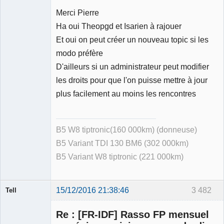
Merci Pierre
Ha oui Theopgd et Isarien à rajouer
Et oui on peut créer un nouveau topic si les
modo préfère
D'ailleurs si un administrateur peut modifier
les droits pour que l'on puisse mettre à jour
plus facilement au moins les rencontres
B5 W8 tiptronic(160 000km) (donneuse)
B5 Variant TDI 130 BM6 (302 000km)
B5 Variant W8 tiptronic (221 000km)
15/12/2016 21:38:46
3 482
Tell
Re : [FR-IDF] Rasso FP mensuel