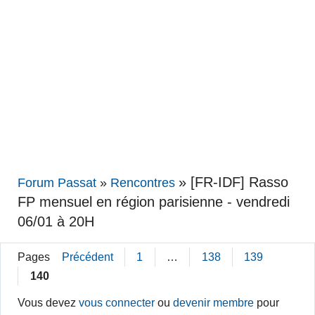
»
[FR-IDF] Rasso
Forum Passat
»
Rencontres
FP mensuel en région parisienne - vendredi
06/01 à 20H
Pages
Précédent
1
…
138
139
140
Vous devez
vous connecter
ou
devenir membre
pour