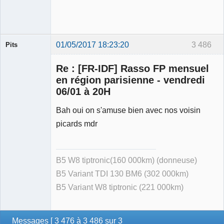
01/05/2017 18:23:20
3 486
Pits
Membre
Re : [FR-IDF] Rasso FP mensuel
Déconnecté
en région parisienne - vendredi
06/01 à 20H
Bah oui on s'amuse bien avec nos voisin
picards mdr
B5 W8 tiptronic(160 000km) (donneuse)
B5 Variant TDI 130 BM6 (302 000km)
B5 Variant W8 tiptronic (221 000km)
Messages [ 3 476 à 3 486 sur 3