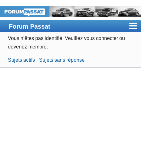
Forum Passat
Vous n’êtes pas identifié.
Veuillez vous connecter ou
Accueil
devenez membre.
Rechercher
Sujets actifs
Sujets sans réponse
Devenir membre
Connexion