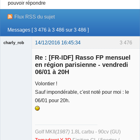
pouvoir répondre
Flux RSS du sujet
Messages [ 3 476 à 3 486 sur 3 486 ]
14/12/2016 16:45:34
3 476
charly_rob
Re : [FR-IDF] Rasso FP mensuel
en région parisienne - vendredi
06/01 à 20H
Volontier !
Membre
Déconnecté
Sauf impondérable, c'est noté pour moi : le
06/01 pour 20h.
Golf MKII
(1987)
1.8L carbu - 90cv (GU)