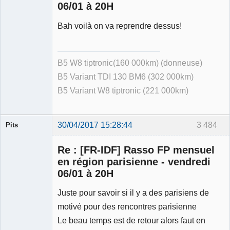
06/01 à 20H
Bah voilà on va reprendre dessus!
B5 W8 tiptronic(160 000km) (donneuse)
B5 Variant TDI 130 BM6 (302 000km)
B5 Variant W8 tiptronic (221 000km)
30/04/2017 15:28:44
3 484
Pits
Membre
Re : [FR-IDF] Rasso FP mensuel
Déconnecté
en région parisienne - vendredi
06/01 à 20H
Juste pour savoir si il y a des parisiens de
motivé pour des rencontres parisienne
Le beau temps est de retour alors faut en