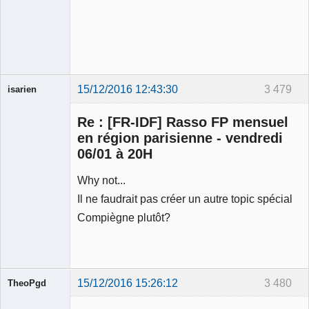
15/12/2016 12:43:30
3 479
isarien
Re : [FR-IDF] Rasso FP mensuel
en région parisienne - vendredi
06/01 à 20H
Why not...
Membre
Déconnecté
Il ne faudrait pas créer un autre topic spécial
Compiègne plutôt?
15/12/2016 15:26:12
3 480
TheoPgd