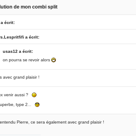
lution de mon combi split
 a écrit:
s.Lespritfifi a écrit:
usas12 a écrit:
on pourra se revoir alors
s avec grand plaisir !
ux venir aussi ?
uperbe, type 2...
entendu Pierre, ce sera également avec grand plaisir !