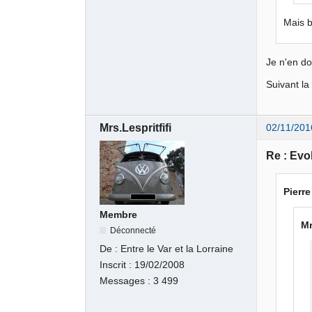
Mais b
Je n'en d
Suivant l
Mrs.Lespritfifi
02/11/201
Re : Evo
Pierre
Membre
Mr
Déconnecté
De :
Entre le Var et la Lorraine
Inscrit :
19/02/2008
Messages :
3 499