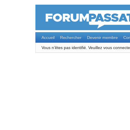
Accueil
Rechercher
Devenir membre
Con
Vous n’êtes pas identifié.
Veuillez vous connec