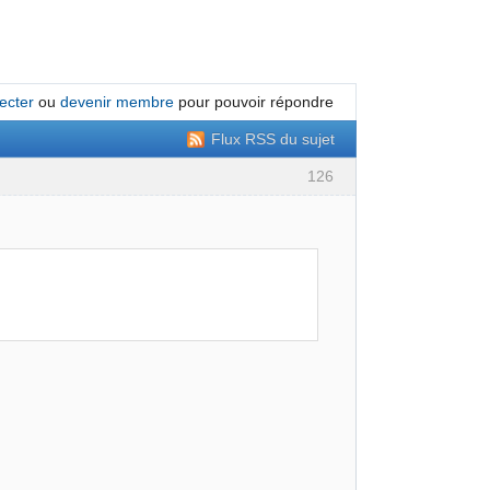
ecter
ou
devenir membre
pour pouvoir répondre
Flux RSS du sujet
126