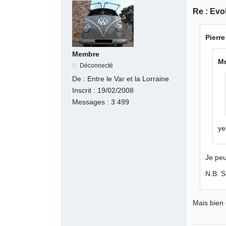
Re : Evo
Pierre
Membre
Mr
Déconnecté
De :
Entre le Var et la Lorraine
Inscrit :
19/02/2008
Messages :
3 499
ye
Je pe
N.B. S
Mais bien 