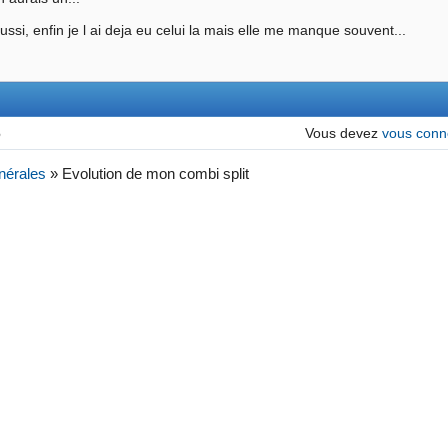
aussi, enfin je l ai deja eu celui la mais elle me manque souvent...
6
Vous devez
vous conn
nérales
»
Evolution de mon combi split