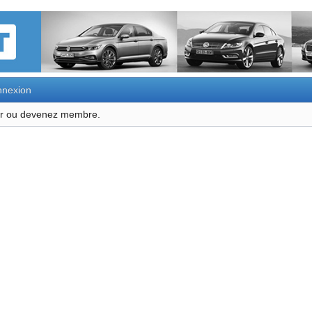
nexion
ter ou devenez membre.