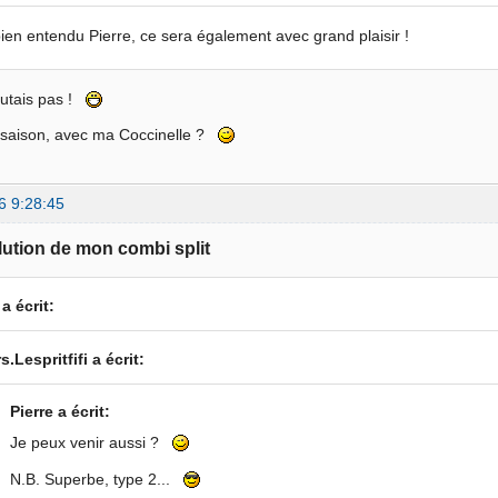
ien entendu Pierre, ce sera également avec grand plaisir !
outais pas !
a saison, avec ma Coccinelle ?
6 9:28:45
lution de mon combi split
 a écrit:
s.Lespritfifi a écrit:
Pierre a écrit:
Je peux venir aussi ?
N.B. Superbe, type 2...