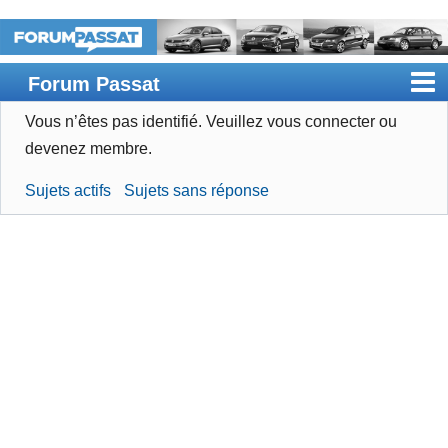
Forum Passat
Vous n’êtes pas identifié.
Veuillez vous connecter ou
Accueil
devenez membre.
Rechercher
Sujets actifs
Sujets sans réponse
Devenir membre
Connexion