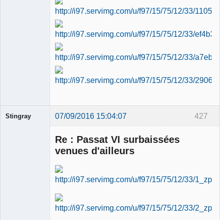
07/09/2016 15:04:07
427
Stingray
Membre
Re : Passat VI surbaissées
Déconnecté
venues d'ailleurs