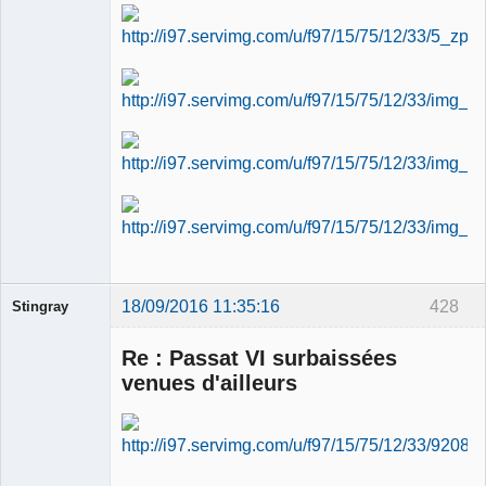
18/09/2016 11:35:16
428
Stingray
Membre
Re : Passat VI surbaissées
Déconnecté
venues d'ailleurs