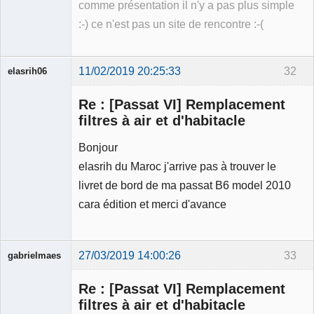
comme présentation il n'y a pas plus simple
:-) ce n'est pas un site de rencontre :-(
11/02/2019 20:25:33
32
elasrih06
Membre
Re : [Passat VI] Remplacement
Déconnecté
filtres à air et d'habitacle
Bonjour
elasrih du Maroc j'arrive pas à trouver le
livret de bord de ma passat B6 model 2010
cara édition et merci d'avance
27/03/2019 14:00:26
33
gabrielmaes
Membre
Re : [Passat VI] Remplacement
Déconnecté
filtres à air et d'habitacle