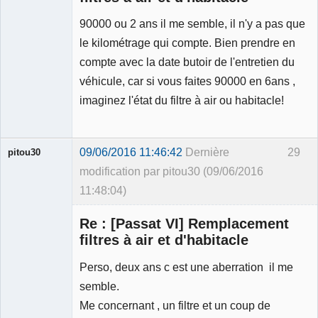
90000 ou 2 ans il me semble, il n'y a pas que
le kilométrage qui compte. Bien prendre en
compte avec la date butoir de l'entretien du
véhicule, car si vous faites 90000 en 6ans ,
imaginez l'état du filtre à air ou habitacle!
09/06/2016 11:46:42
Dernière
29
pitou30
modification par pitou30 (09/06/2016
11:48:04)
Re : [Passat VI] Remplacement
filtres à air et d'habitacle
Perso, deux ans c est une aberration il me
Expert
semble.
mécanique
validé
Me concernant , un filtre et un coup de