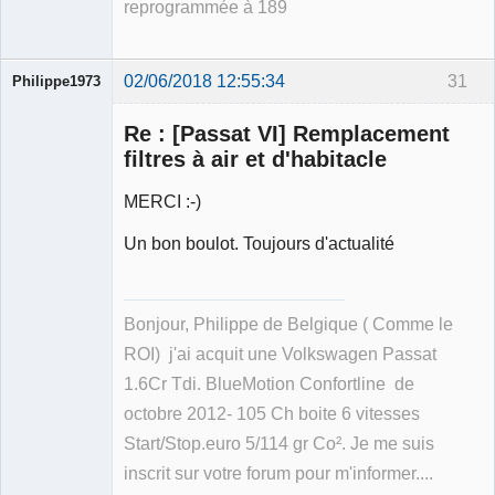
reprogrammée à 189
02/06/2018 12:55:34
31
Philippe1973
Re : [Passat VI] Remplacement
filtres à air et d'habitacle
MERCI :-)
Membre
Déconnecté
Un bon boulot. Toujours d'actualité
Bonjour, Philippe de Belgique ( Comme le
ROI) j'ai acquit une Volkswagen Passat
1.6Cr Tdi. BlueMotion Confortline de
octobre 2012- 105 Ch boite 6 vitesses
Start/Stop.euro 5/114 gr Co². Je me suis
inscrit sur votre forum pour m'informer....