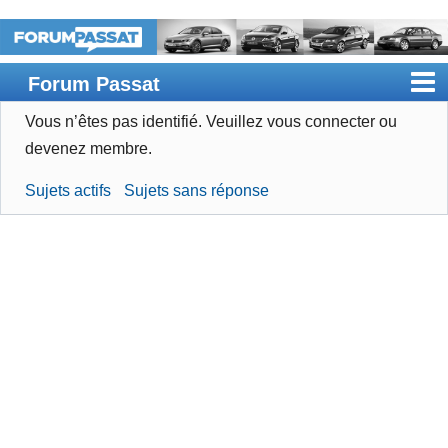
Forum Passat
Vous n’êtes pas identifié.
Veuillez vous connecter ou
Accueil
devenez membre.
Rechercher
Sujets actifs
Sujets sans réponse
Devenir membre
Connexion