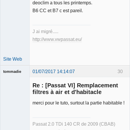
Déconnecté
deoclim a tous les printemps.
B6 CC et B7 c est pareil.
J ai migré.....
http://www.vwpassat.eu/
Site Web
01/07/2017 14:14:07
30
tommadie
Re : [Passat VI] Remplacement
filtres à air et d'habitacle
merci pour le tuto, surtout la partie habitable !
Membre
Déconnecté
Passat 2.0 TDi 140 CR de 2009 (CBAB)