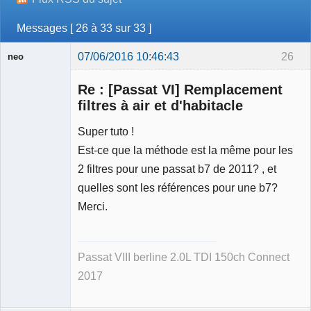
Messages [ 26 à 33 sur 33 ]
07/06/2016 10:46:43
26
neo
Re : [Passat VI] Remplacement
filtres à air et d'habitacle
Super tuto !
Membre
Est-ce que la méthode est la même pour les
Déconnecté
2 filtres pour une passat b7 de 2011? , et
quelles sont les références pour une b7?
Merci.
Passat VIII berline 2.0L TDI 150ch Connect
2017