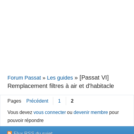
»
[Passat VI]
Forum Passat
»
Les guides
Remplacement filtres à air et d'habitacle
Pages
Précédent
1
2
Vous devez
vous connecter
ou
devenir membre
pour
pouvoir répondre
Flux RSS du sujet