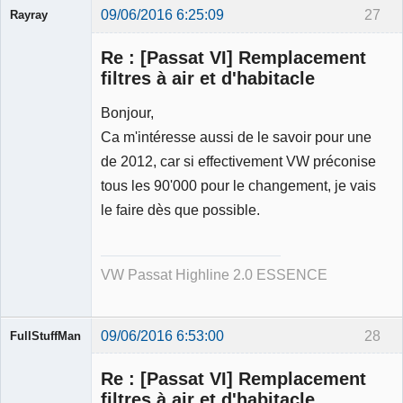
09/06/2016 6:25:09
27
Rayray
Re : [Passat VI] Remplacement
filtres à air et d'habitacle
Bonjour,
Membre
Ca m'intéresse aussi de le savoir pour une
Déconnecté
de 2012, car si effectivement VW préconise
tous les 90'000 pour le changement, je vais
le faire dès que possible.
VW Passat Highline 2.0 ESSENCE
09/06/2016 6:53:00
28
FullStuffMan
Membre
Re : [Passat VI] Remplacement
Déconnecté
filtres à air et d'habitacle