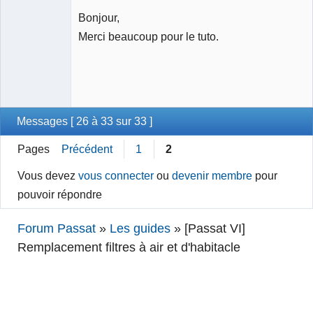
Bonjour,
Merci beaucoup pour le tuto.
Messages [ 26 à 33 sur 33 ]
Pages
Précédent
1
2
Vous devez
vous connecter
ou
devenir membre
pour
pouvoir répondre
Forum Passat
»
Les guides
»
[Passat VI]
Remplacement filtres à air et d'habitacle