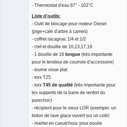
- Thermostat d'eau 87° - 102°C
Liste d'outils:
- Outil de blocage pour moteur Diesel
(pige+cale d'arbre à cames)
- coffret racagnac 1/4 et 1/2
- clef et douille de 10,13,17,19
- 1 douille de 16
longue
(très importante
pour le tendeur de courroie d'accessoire)
- tourne visse plat
- torx T25
- torx
T45 de qualité
(très importante pour
les supports de la barre de renfort du
parechoc)
- récipient pour le vieux LDR (exemple: un
bidon de lave glace ouvert sur un coté)
- maillet en caoutchouc pour poulie