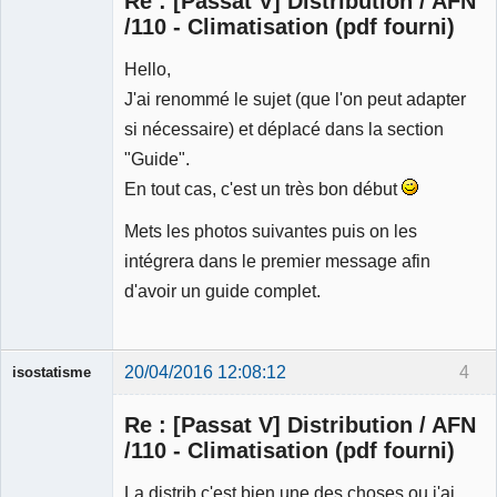
Re : [Passat V] Distribution / AFN
/110 - Climatisation (pdf fourni)
Hello,
Ancien
J'ai renommé le sujet (que l'on peut adapter
modérateur
si nécessaire) et déplacé dans la section
Déconnecté
"Guide".
En tout cas, c'est un très bon début
Mets les photos suivantes puis on les
intégrera dans le premier message afin
d'avoir un guide complet.
20/04/2016 12:08:12
4
isostatisme
Membre
Re : [Passat V] Distribution / AFN
Déconnecté
/110 - Climatisation (pdf fourni)
La distrib c'est bien une des choses ou j'ai