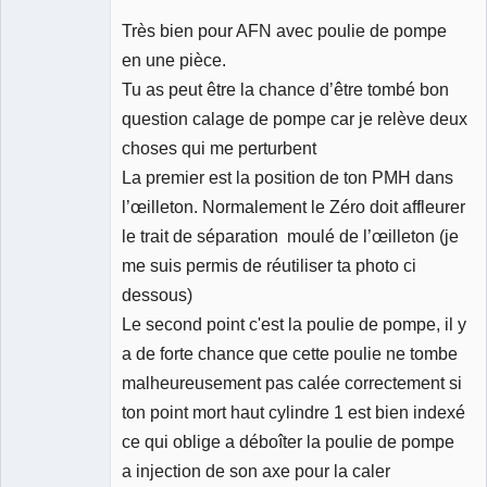
Expert
mécanique
Très bien pour AFN avec poulie de pompe
validé
en une pièce.
Déconnecté
Tu as peut être la chance d’être tombé bon
question calage de pompe car je relève deux
choses qui me perturbent
La premier est la position de ton PMH dans
l’œilleton. Normalement le Zéro doit affleurer
le trait de séparation moulé de l’œilleton (je
me suis permis de réutiliser ta photo ci
dessous)
Le second point c'est la poulie de pompe, il y
a de forte chance que cette poulie ne tombe
malheureusement pas calée correctement si
ton point mort haut cylindre 1 est bien indexé
ce qui oblige a déboîter la poulie de pompe
a injection de son axe pour la caler