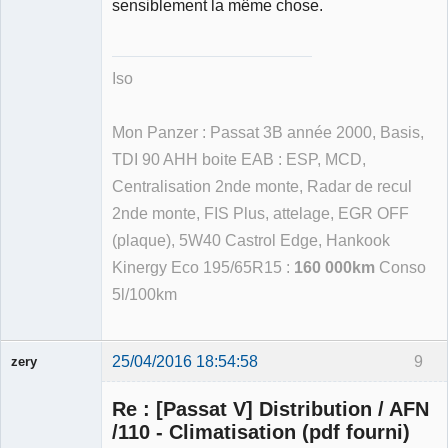
sensiblement la même chose.
Iso
Mon Panzer : Passat 3B année 2000, Basis,
TDI 90 AHH boite EAB : ESP, MCD,
Centralisation 2nde monte, Radar de recul
2nde monte, FIS Plus, attelage, EGR OFF
(plaque), 5W40 Castrol Edge, Hankook
Kinergy Eco 195/65R15 :
160 000km
Conso
5l/100km
25/04/2016 18:54:58
9
zery
Membre
Re : [Passat V] Distribution / AFN
Déconnecté
/110 - Climatisation (pdf fourni)