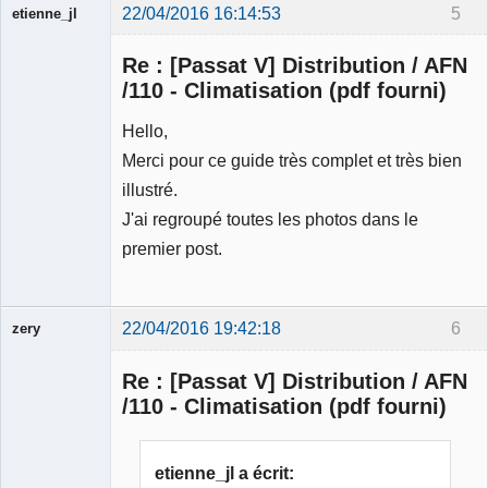
22/04/2016 16:14:53
5
etienne_jl
Re : [Passat V] Distribution / AFN
/110 - Climatisation (pdf fourni)
Hello,
Ancien
Merci pour ce guide très complet et très bien
modérateur
illustré.
Déconnecté
J'ai regroupé toutes les photos dans le
premier post.
22/04/2016 19:42:18
6
zery
Membre
Re : [Passat V] Distribution / AFN
Déconnecté
/110 - Climatisation (pdf fourni)
etienne_jl a écrit: