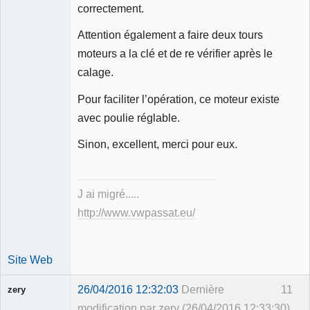
correctement.
Attention également a faire deux tours
moteurs a la clé et de re vérifier après le
calage.
Pour faciliter l’opération, ce moteur existe
avec poulie réglable.
Sinon, excellent, merci pour eux.
J ai migré.....
http://www.vwpassat.eu/
Site Web
26/04/2016 12:32:03
Dernière
11
zery
modification par zery (26/04/2016 12:33:30)