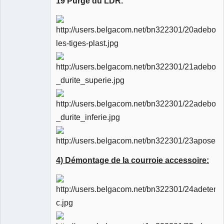
19 Purge du LDR.
4) Démontage de la courroie accessoire: