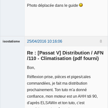
Photo déplacée dans le guide
Ancien
modérateur
Déconnecté
25/04/2016 10:16:06
8
isostatisme
Membre
Re : [Passat V] Distribution / AFN
Déconnecté
/110 - Climatisation (pdf fourni)
Bon,
Réflexion prise, pièces et piges/cales
commandées, je fait ma distribution
prochainement. Ton tuto m'a donné
confiance, mon moteur est un AHH tdi 90,
d'après ELSAWin et ton tuto, c'est