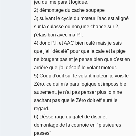
jeu qui me parait logique.
2) démontage du cache soupape
3) suivant le cycle du moteur l'aac est aligné
sur la culasse ou non,une chance sur 2,
j'étais bon avec ma P.I.
4) donc P.I. et AAC bien calé mais je sais
que j'ai "décalé" pour que la cale et la pige
ne bougent pas et je pense bien que c'est en
arrière que j'ai décalé le volant moteur.
5) Coup d'oeil sur le volant moteur, je vois le
Zéro, ce qui m'a paru logique et impossible
autrement, je n'ai pas penser plus loin ne
sachant pas que le Zéro doit effleuré le
regard.
6) Désserrage du galet de distri et
démontage de la courroie en "plusieures
passes"