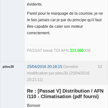
évidents.
Pareil pour le marquage de la courroie, je ne
le fais jamais car je par du principe qu'il faut
être capable de caler son moteur
correctement.
PASSAT break TDI AFN
333.000
KM
25/04/2016 20:18:15
Dernière
10
pitou30
modification par pitou30 (25/04/2016
20:21:11)
Re : [Passat V] Distribution / AFN
/110 - Climatisation (pdf fourni)
Bonsoir