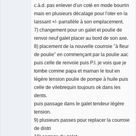
c.à.d. pas enlever d'un coté en mode bourrin
mais en plusieurs décalage pour l'oter en la
laissant +/- parrallèle à son emplacement.
7) changement pour un galet et poulie de
renvoi neuf galet placer au bord de son axe.
8) placement de la nouvelle courroie "à fleur
de poulie" en commençant par la poulie aac
puis celle de renvoie puis P.I. je vois que je
tombe comme papa et maman le tout en
légère tension poulie de pompe à huile puis
celle de vilebrequin toujours ok dans les
dents.
puis passage dans le galet tendeur légère
tension.
9) plusieurs passes pour replacer la courroie
de distri