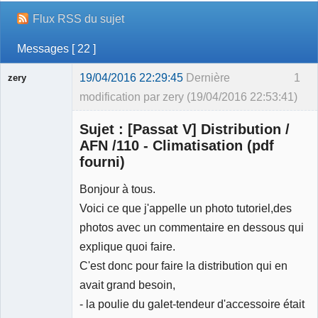
Flux RSS du sujet
Messages [ 22 ]
19/04/2016 22:29:45
Dernière
1
zery
modification par zery (19/04/2016 22:53:41)
Membre
Sujet : [Passat V] Distribution /
Déconnecté
AFN /110 - Climatisation (pdf
fourni)
Bonjour à tous.
Voici ce que j'appelle un photo tutoriel,des
photos avec un commentaire en dessous qui
explique quoi faire.
C'est donc pour faire la distribution qui en
avait grand besoin,
- la poulie du galet-tendeur d'accessoire était