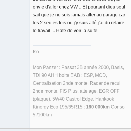
envie d'aller chez VW .. Et pourtant dieu seul
sait que je ne suis jamais aller au garage car
les 2 seules fois ou j'y suis allé j'ai du refaire
le travail ... Hate de voir la suite.
Iso
Mon Panzer : Passat 3B année 2000, Basis,
TDI 90 AHH boite EAB : ESP, MCD,
Centralisation 2nde monte, Radar de recul
2nde monte, FIS Plus, attelage, EGR OFF
(plaque), 5W40 Castrol Edge, Hankook
Kinergy Eco 195/65R15 :
160 000km
Conso
5l/100km