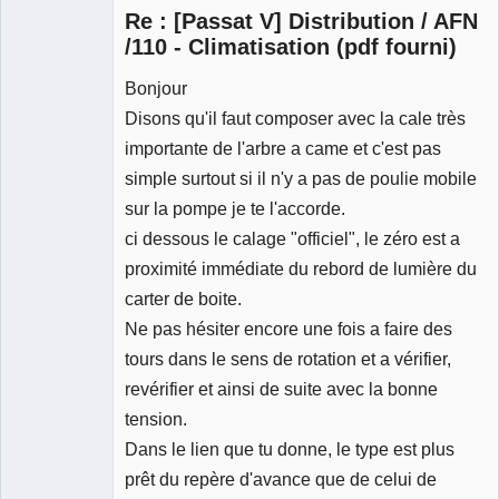
Re : [Passat V] Distribution / AFN
/110 - Climatisation (pdf fourni)
Bonjour
Expert
Disons qu'il faut composer avec la cale très
mécanique
validé
importante de l'arbre a came et c'est pas
Déconnecté
simple surtout si il n'y a pas de poulie mobile
sur la pompe je te l'accorde.
ci dessous le calage "officiel", le zéro est a
proximité immédiate du rebord de lumière du
carter de boite.
Ne pas hésiter encore une fois a faire des
tours dans le sens de rotation et a vérifier,
revérifier et ainsi de suite avec la bonne
tension.
Dans le lien que tu donne, le type est plus
prêt du repère d'avance que de celui de