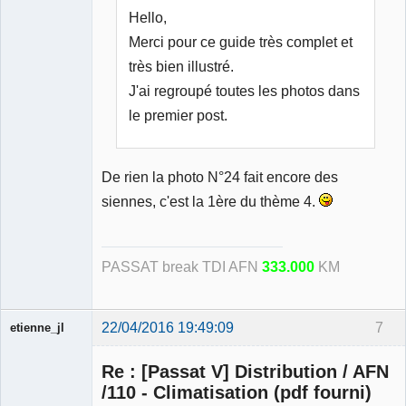
Hello,
Merci pour ce guide très complet et
très bien illustré.
J'ai regroupé toutes les photos dans
le premier post.
De rien la photo N°24 fait encore des
siennes, c'est la 1ère du thème 4.
PASSAT break TDI AFN
333.000
KM
22/04/2016 19:49:09
7
etienne_jl
Re : [Passat V] Distribution / AFN
/110 - Climatisation (pdf fourni)