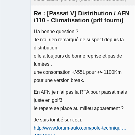
Membre
Re : [Passat V] Distribution / AFN
Déconnecté
/110 - Climatisation (pdf fourni)
Ha bonne question ?
Je n'ai rien remarqué de suspect depuis la
distribution,
elle a toujours de bonne reprise et pas de
fumées ,
une consomation +/-55L pour +/- 1100Km
pour une version break.
En AFN je n'ai pas la RTA pour passat mais
juste en golf3,
le repere se place au milieu apparement ?
Je suis tombé sur ceci:
http://www.forum-auto.com/pole-techniqu …