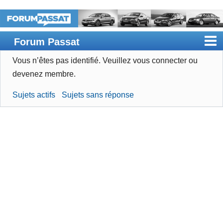
Forum Passat
Vous n’êtes pas identifié.
Veuillez vous connecter ou
Accueil
devenez membre.
Rechercher
Sujets actifs
Sujets sans réponse
Devenir membre
Connexion