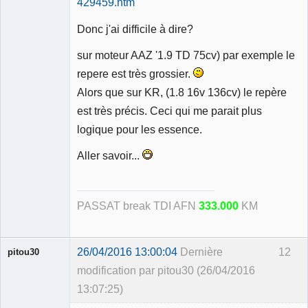
429459.htm
Donc j'ai difficile à dire?
sur moteur AAZ '1.9 TD 75cv) par exemple le
repere est très grossier.
Alors que sur KR, (1.8 16v 136cv) le repère
est très précis. Ceci qui me parait plus
logique pour les essence.
Aller savoir...
PASSAT break TDI AFN
333.000
KM
26/04/2016 13:00:04
Dernière
12
pitou30
modification par pitou30 (26/04/2016
13:07:25)