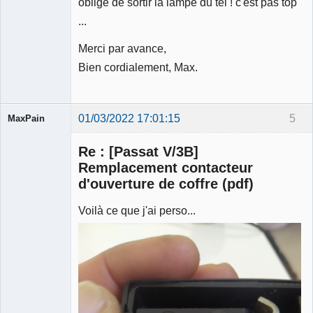
obligé de sortir la lampe du tel ! c'est pas top
...
Merci par avance,
Bien cordialement, Max.
01/03/2022 17:01:15
5
MaxPain
Membre
Re : [Passat V/3B]
Déconnecté
Remplacement contacteur
d'ouverture de coffre (pdf)
Voilà ce que j'ai perso...