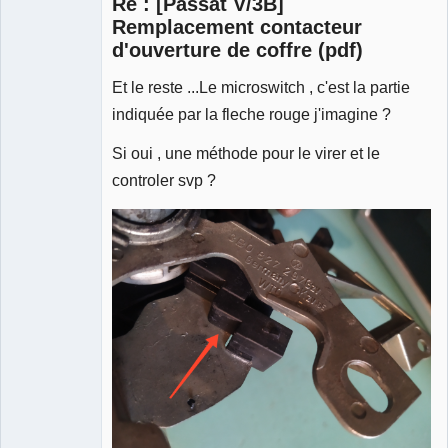
Re : [Passat V/3B]
Déconnecté
Remplacement contacteur
d'ouverture de coffre (pdf)
Et le reste ...Le microswitch , c'est la partie
indiquée par la fleche rouge j'imagine ?
Si oui , une méthode pour le virer et le
controler svp ?