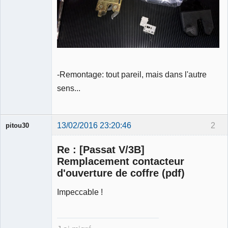
-Remontage: tout pareil, mais dans l'autre
sens...
13/02/2016 23:20:46
2
pitou30
Re : [Passat V/3B]
Remplacement contacteur
d'ouverture de coffre (pdf)
Impeccable !
Expert
mécanique
validé
Déconnecté