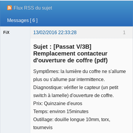
Flux RSS du sujet
Messages [ 6 ]
13/02/2016 22:33:28
1
FiX
Membre
Sujet : [Passat V/3B]
Déconnecté
Remplacement contacteur
d'ouverture de coffre (pdf)
Symptômes: la lumière du coffre ne s'allume
plus ou s'allume par intermittence.
Diagnostique: vérifier le capteur (un petit
switch à lamelle) d'ouverture de coffre.
Prix: Quinzaine d'euros
Temps: environ 15minutes
Outillage: douille longue 10mm, torx,
tournevis