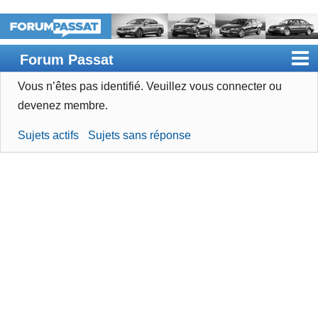
Forum Passat
Vous n’êtes pas identifié.
Veuillez vous connecter ou
Accueil
devenez membre.
Rechercher
Sujets actifs
Sujets sans réponse
Devenir membre
Connexion