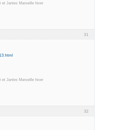
 et Jantes Marseille hiver
31
13.html
 et Jantes Marseille hiver
32