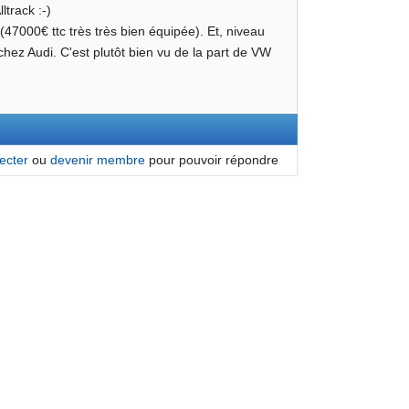
track :-)
7000€ ttc très très bien équipée). Et, niveau
e chez Audi. C'est plutôt bien vu de la part de VW
ecter
ou
devenir membre
pour pouvoir répondre