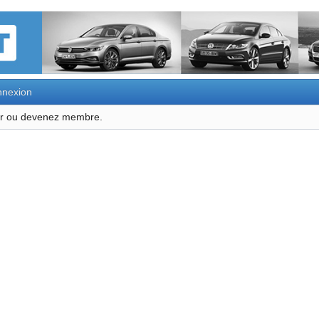
nexion
ter ou devenez membre.