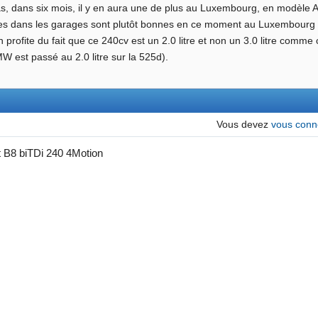
s, dans six mois, il y en aura une de plus au Luxembourg, en modèle All
es dans les garages sont plutôt bonnes en ce moment au Luxembourg (4
 on profite du fait que ce 240cv est un 2.0 litre et non un 3.0 litre comm
 est passé au 2.0 litre sur la 525d).
Vous devez
vous conn
 B8 biTDi 240 4Motion