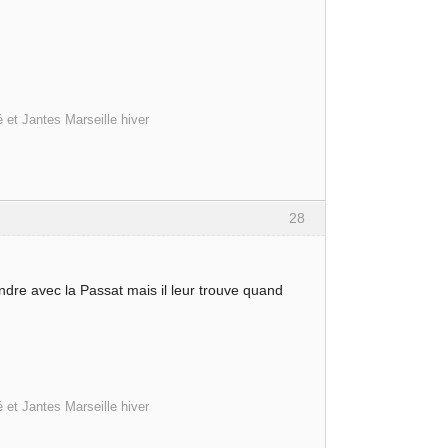
 et Jantes Marseille hiver
28
endre avec la Passat mais il leur trouve quand
 et Jantes Marseille hiver