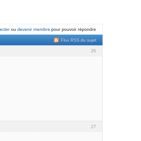
ecter
ou
devenir membre
pour pouvoir répondre
Flux RSS du sujet
26
27