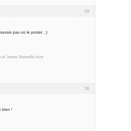
29
avais pas où le poster...):
 et Jantes Marseille hiver
30
 bien !