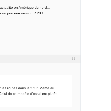
'actualité en Amérique du nord...
s un jour une version R 20 !
33
r les routes dans le futur. Même au
Celui de ce modèle d'essai est plutôt