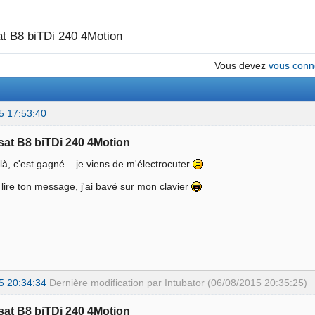
t B8 biTDi 240 4Motion
Vous devez
vous conn
5 17:53:40
sat B8 biTDi 240 4Motion
ilà, c'est gagné... je viens de m'électrocuter
 lire ton message, j'ai bavé sur mon clavier
5 20:34:34
Dernière modification par Intubator (06/08/2015 20:35:25)
sat B8 biTDi 240 4Motion