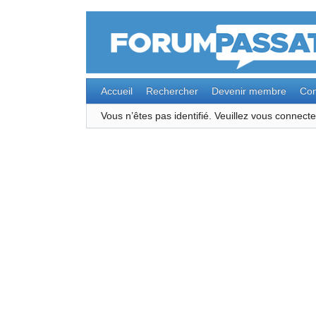
Accueil
Rechercher
Devenir membre
Con
Vous n’êtes pas identifié.
Veuillez vous connec