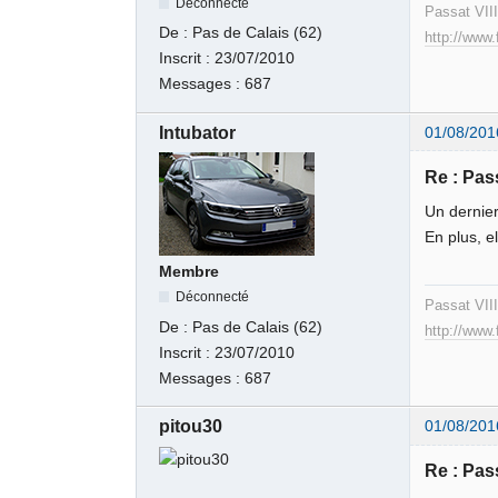
Déconnecté
Passat VII
De :
Pas de Calais (62)
http://www
Inscrit :
23/07/2010
Messages :
687
Intubator
01/08/201
Re : Pas
Un dernier
En plus, e
Membre
Déconnecté
Passat VII
De :
Pas de Calais (62)
http://www
Inscrit :
23/07/2010
Messages :
687
pitou30
01/08/201
Re : Pas