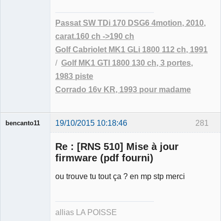
Passat SW TDi 170 DSG6 4motion, 2010,
carat.160 ch ->190 ch
Golf Cabriolet MK1 GLi 1800 112 ch, 1991
/
Golf MK1 GTI 1800 130 ch, 3 portes,
1983 piste
Corrado 16v KR, 1993 pour madame
19/10/2015 10:18:46
281
bencanto11
Re : [RNS 510] Mise à jour
firmware (pdf fourni)
ou trouve tu tout ça ? en mp stp merci
Membre
Déconnecté
allias LA POISSE