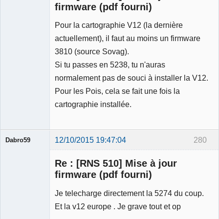
firmware (pdf fourni)
Pour la cartographie V12 (la dernière
Ancien
actuellement), il faut au moins un firmware
modérateur
3810 (source Sovag).
Déconnecté
Si tu passes en 5238, tu n'auras
normalement pas de souci à installer la V12.
Pour les Pois, cela se fait une fois la
cartographie installée.
12/10/2015 19:47:04
280
Dabro59
Re : [RNS 510] Mise à jour
firmware (pdf fourni)
Je telecharge directement la 5274 du coup.
Membre
Et la v12 europe . Je grave tout et op
Déconnecté