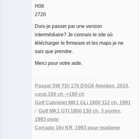
H06
2720
Dois-je passer par une version
intermédiaire? Je connais le site où
télécharger le firmware et les maps je ne
sais que prendre.
Merci pour votre aide.
Passat SW TDi 170 DSG6 4motion, 2010,
carat.160 ch ->190 ch
Golf Cabriolet MK1 GLi 1800 112 ch, 1991
/
Golf MK1 GTI 1800 130 ch, 3 portes,
1983 piste
Corrado 16v KR, 1993 pour madame