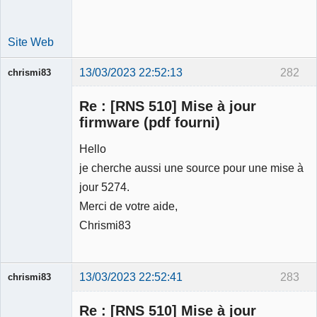
Site Web
13/03/2023 22:52:13
282
chrismi83
Membre
Re : [RNS 510] Mise à jour
Déconnecté
firmware (pdf fourni)
Hello
je cherche aussi une source pour une mise à
jour 5274.
Merci de votre aide,
Chrismi83
13/03/2023 22:52:41
283
chrismi83
Membre
Re : [RNS 510] Mise à jour
Déconnecté