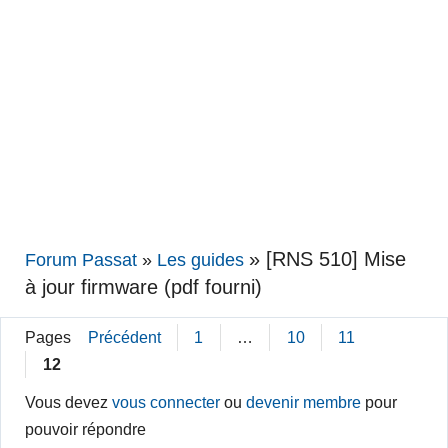
»
[RNS 510] Mise
Forum Passat
»
Les guides
à jour firmware (pdf fourni)
Pages
Précédent
1
…
10
11
12
Vous devez
vous connecter
ou
devenir membre
pour
pouvoir répondre