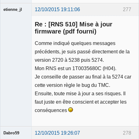
12/10/2015 19:11:06
277
etienne_jl
Re : [RNS 510] Mise à jour
firmware (pdf fourni)
Comme indiqué quelques messages
Ancien
précédents, je suis passé directement de la
modérateur
version 2720 à 5238 puis 5274.
Déconnecté
Mon RNS est un 1T0035680C (H04).
Je conseille de passer au final à la 5274 car
cette version règle le bug du TMC.
Ensuite, toute mise à jour a ses risques. Il
faut juste en être conscient et accepter les
conséquences
12/10/2015 19:26:07
278
Dabro59