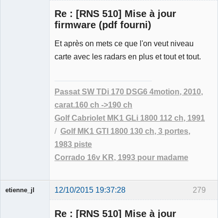
Re : [RNS 510] Mise à jour
firmware (pdf fourni)
Et après on mets ce que l'on veut niveau
Membre
carte avec les radars en plus et tout et tout.
Déconnecté
Passat SW TDi 170 DSG6 4motion, 2010,
carat.160 ch ->190 ch
Golf Cabriolet MK1 GLi 1800 112 ch, 1991
/
Golf MK1 GTI 1800 130 ch, 3 portes,
1983 piste
Corrado 16v KR, 1993 pour madame
12/10/2015 19:37:28
279
etienne_jl
Re : [RNS 510] Mise à jour