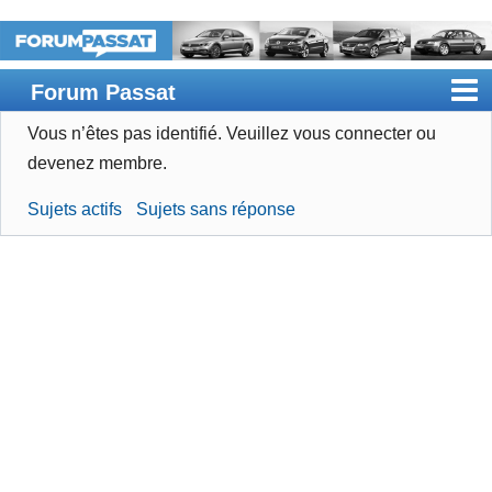
Forum Passat
Vous n’êtes pas identifié.
Veuillez vous connecter ou
Accueil
devenez membre.
Rechercher
Sujets actifs
Sujets sans réponse
Devenir membre
Connexion