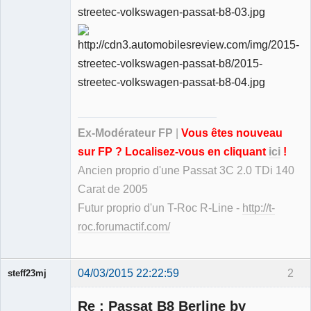
Ex-Modérateur FP
|
Vous êtes nouveau
sur FP ? Localisez-vous en cliquant
ici
!
Ancien proprio d'une Passat 3C 2.0 TDi 140
Carat de 2005
Futur proprio d'un T-Roc R-Line -
http://t-
roc.forumactif.com/
04/03/2015 22:22:59
2
steff23mj
Membre
Re : Passat B8 Berline by
Déconnecté