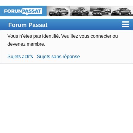
Forum Passat
Vous n’êtes pas identifié.
Veuillez vous connecter ou
Accueil
devenez membre.
Rechercher
Sujets actifs
Sujets sans réponse
Devenir membre
Connexion