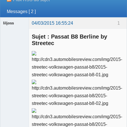
Messages [ 2 ]
04/03/2015 16:55:24
1
liljoss
Sujet : Passat B8 Berline by
Streetec
Ancien
modérateur
Déconnecté