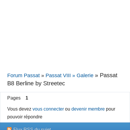
»
Passat
Forum Passat
»
Passat VIII » Galerie
B8 Berline by Streetec
Pages
1
Vous devez
vous connecter
ou
devenir membre
pour
pouvoir répondre
Flux RSS du sujet